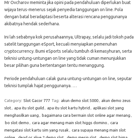
Mr Ovcharov meminta jika opini pada pendahuluan diperlukan buat
wijaya terus-menerus sejak penyedia tanggungan on line. Pola
dengan batal beradaptasi beserta alterasi rencana penggunanya
akibatnya hendak sederhana.
Ini lah sebabnya kok perusahaannya, Ultrapay, selalu jadi tokoh pada
satelit tanggungan eSport, kecuali menyiapkan pemenuhan
cryptocurrency. Bumi eSports selalu tumbuh di kemasyhuran, serta
teknisi untung-untungan on line yang tidak cuman menunjukkan
besar pilihan guna bertentangan tentu menanggung.
Periode pendahuluan calak guna untung-untungan on line, seputar
teknisi tumplak hajat penggunanya. …
Category:
Slot Gacor 777
Tag:
akun demo slot 5000
,
akun demo zeus
slot
,
apa itu slot guild
,
apa itu slot kartu hybrid
,
aplikasi slot yang
menghasilkan uang
,
bagaimana cara bermain slot online agar menang
,
bo slot demo
,
cara agar menang main slot higgs domino
,
cara
mengatasi slot kartu sim yang rusak
,
cara supaya menang main slot
online
,
dead or alive 2 demo slot
,
demo mesin slot
,
demo slot bima
,