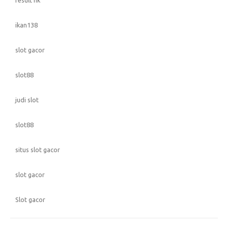
result hk
ikan138
slot gacor
slot88
judi slot
slot88
situs slot gacor
slot gacor
Slot gacor