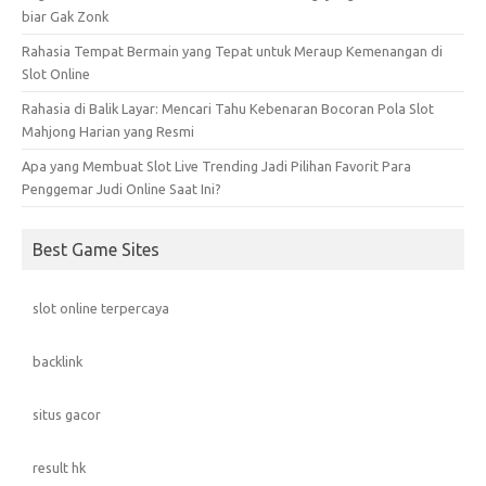
biar Gak Zonk
Rahasia Tempat Bermain yang Tepat untuk Meraup Kemenangan di
Slot Online
Rahasia di Balik Layar: Mencari Tahu Kebenaran Bocoran Pola Slot
Mahjong Harian yang Resmi
Apa yang Membuat Slot Live Trending Jadi Pilihan Favorit Para
Penggemar Judi Online Saat Ini?
Best Game Sites
slot online terpercaya
backlink
situs gacor
result hk