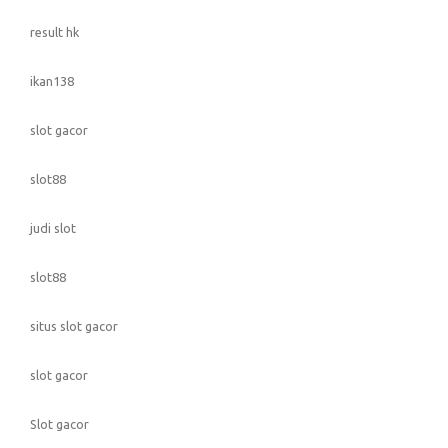
result hk
ikan138
slot gacor
slot88
judi slot
slot88
situs slot gacor
slot gacor
Slot gacor