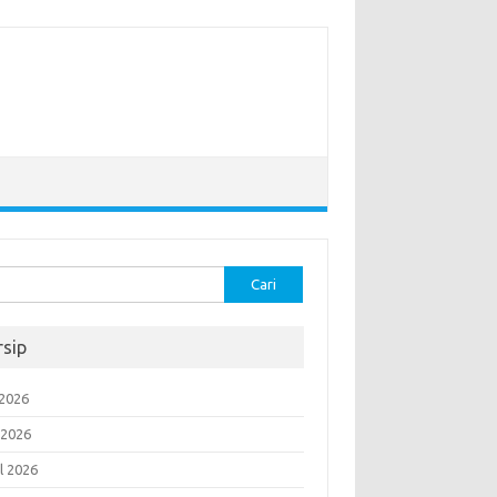
k:
rsip
 2026
 2026
l 2026