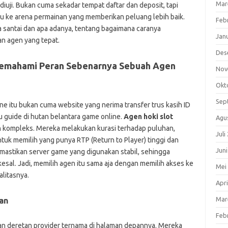
Mar
diuji. Bukan cuma sekadar tempat daftar dan deposit, tapi
u ke arena permainan yang memberikan peluang lebih baik.
Feb
sa santai dan apa adanya, tentang bagaimana caranya
Jan
n agen yang tepat.
Des
 Memahami Peran Sebenarnya Sebuah Agen
Nov
Okt
Sep
ne itu bukan cuma website yang nerima transfer trus kasih ID
u guide di hutan belantara game online.
Agen hoki slot
Agu
ih kompleks. Mereka melakukan kurasi terhadap puluhan,
Juli
tuk memilih yang punya RTP (Return to Player) tinggi dan
Jun
emastikan server game yang digunakan stabil, sehingga
kesal. Jadi, memilih agen itu sama aja dengan memilih akses ke
Mei
litasnya.
Apri
Mar
han
Feb
n deretan provider ternama di halaman depannya. Mereka