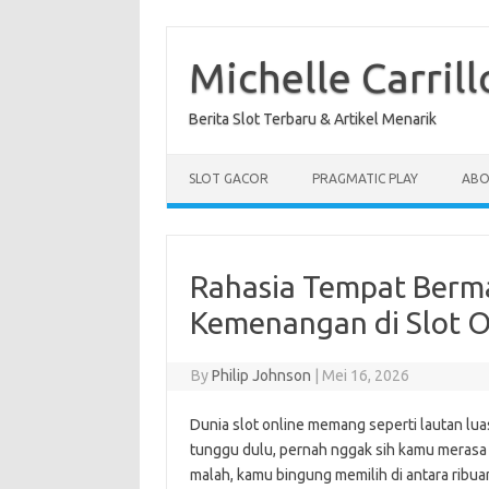
Skip
to
content
Michelle Carrill
Berita Slot Terbaru & Artikel Menarik
SLOT GACOR
PRAGMATIC PLAY
ABO
Rahasia Tempat Berm
Kemenangan di Slot O
By
Philip Johnson
|
Mei 16, 2026
Dunia slot online memang seperti lautan luas
tunggu dulu, pernah nggak sih kamu merasa 
malah, kamu bingung memilih di antara ribuan