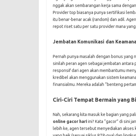
nggak akan sembarangan kerja sama dengan p
Provider top biasanya punya sertifikasi le
itu benar-benar acak (random) dan adil. Age
repot riset satu per satu provider mana yang
Jembatan Komunikasi dan Keaman
Pernah punya masalah dengan bonus yang n
sinilah peran agen sebagai jembatan antara 
responsif dari agen akan membantumu menyel
kredibel akan menggunakan sistem keamanan 
finansialmu. Mereka adalah “benteng perta
Ciri-Ciri Tempat Bermain yang B
Nah, sekarang kita masuk ke bagian yang pali
online gacor hari
ini? Kata “gacor” di sini j
lebih ke, agen tersebut menyediakan akses
yang baik (sesuai siklus RTP-nya) dan ling