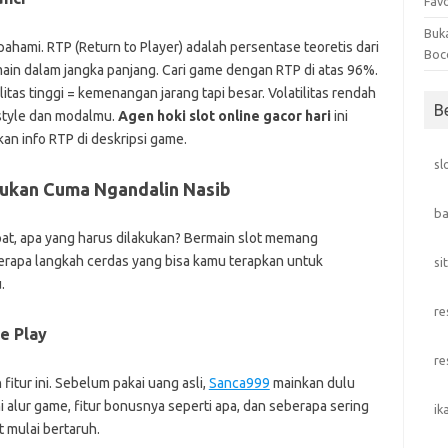
Favo
Buk
ahami. RTP (Return to Player) adalah persentase teoretis dari
Boco
main dalam jangka panjang. Cari game dengan RTP di atas 96%.
litas tinggi = kemenangan jarang tapi besar. Volatilitas rendah
B
 style dan modalmu.
Agen hoki slot online gacor hari
ini
 info RTP di deskripsi game.
sl
Bukan Cuma Ngandalin Nasib
ba
pat, apa yang harus dilakukan? Bermain slot memang
rapa langkah cerdas yang bisa kamu terapkan untuk
si
.
re
e Play
re
tur ini. Sebelum pakai uang asli,
Sanca999
mainkan dulu
alur game, fitur bonusnya seperti apa, dan seberapa sering
ik
t mulai bertaruh.