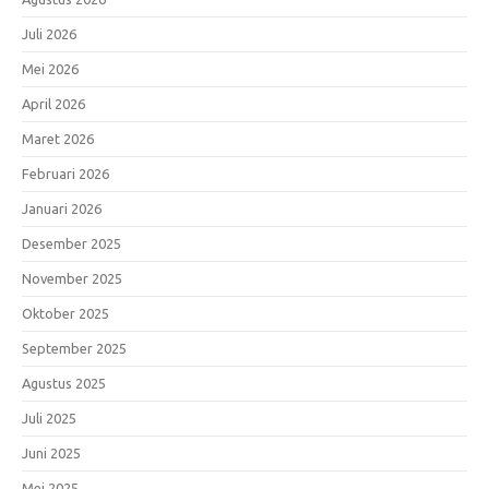
Juli 2026
Mei 2026
April 2026
Maret 2026
Februari 2026
Januari 2026
Desember 2025
November 2025
Oktober 2025
September 2025
Agustus 2025
Juli 2025
Juni 2025
Mei 2025