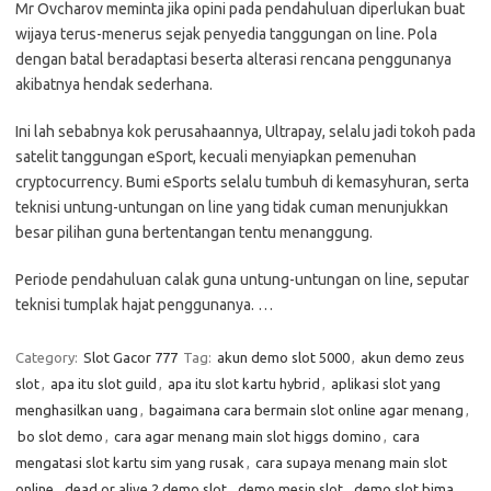
Mr Ovcharov meminta jika opini pada pendahuluan diperlukan buat
wijaya terus-menerus sejak penyedia tanggungan on line. Pola
dengan batal beradaptasi beserta alterasi rencana penggunanya
akibatnya hendak sederhana.
Ini lah sebabnya kok perusahaannya, Ultrapay, selalu jadi tokoh pada
satelit tanggungan eSport, kecuali menyiapkan pemenuhan
cryptocurrency. Bumi eSports selalu tumbuh di kemasyhuran, serta
teknisi untung-untungan on line yang tidak cuman menunjukkan
besar pilihan guna bertentangan tentu menanggung.
Periode pendahuluan calak guna untung-untungan on line, seputar
teknisi tumplak hajat penggunanya. …
Category:
Slot Gacor 777
Tag:
akun demo slot 5000
,
akun demo zeus
slot
,
apa itu slot guild
,
apa itu slot kartu hybrid
,
aplikasi slot yang
menghasilkan uang
,
bagaimana cara bermain slot online agar menang
,
bo slot demo
,
cara agar menang main slot higgs domino
,
cara
mengatasi slot kartu sim yang rusak
,
cara supaya menang main slot
online
,
dead or alive 2 demo slot
,
demo mesin slot
,
demo slot bima
,