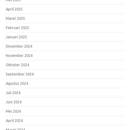
April 2025
Maret 2025
Februari 2025
Januari 2025
Desember 2024
November 2024
Oktober 2024
September 2024
Agustus 2024
Juli 2024
Juni 2024
Mei 2024
April 2024
Maret 2024