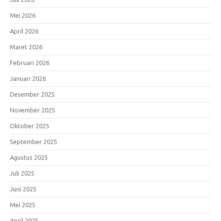
Mei 2026
April 2026
Maret 2026
Februari 2026
Januari 2026
Desember 2025
November 2025
Oktober 2025
September 2025
Agustus 2025
Juli 2025
Juni 2025
Mei 2025
April 2025