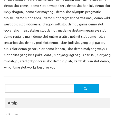
demo slot ceme
,
demo slot dewa poker
,
demo slot hari ini
,
demo slot
lucky dragon
,
demo slot mayong
,
demo slot olympus pragmatic
rupiah
,
demo slot panda
,
demo slot pragmatic permainan
,
demo wild
west gold slot indonesia
,
dragon soft slot demo
,
game demo slot
lucky neko
,
heist stakes slot demo
,
madame destiny megaways slot
demo rupiah
,
main demo slot online gratis
,
nolimit slot demo
,
play
centurion slot demo
,
puri slot demo
,
situs judi slot yang lagi gacor
,
situs slot demo gacor
,
slot demo latihan
,
slot demo mahjong ways 1
,
slot online yang bisa pakai dana
,
slot yang lagi bagus hari ini
,
slot yang
mudah jp
,
starlight princess slot demo rupiah
,
tembak ikan slot demo
,
which time slot works best for you
Cari
untuk:
Arsip
Juli 2026