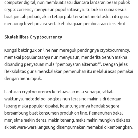
computer digital, nun membuat satu diantara lantaran besar pokok
cryptocurrency menyusun popularitasnya. Itu bukan cuma sesuai
buat jumlah pribadi, akan tetapi pula tersebut meluluskan itu guna
menaungi level privasi serta kebahagiaan pembicaraan tersebut.
Skalabilitas Cryptocurrency
Kongsi betting2x on line nan mereguk pentingnya cryptocurrency,
memakai popularitasnya nun menyusun, menderita penuh makna
dibanding penyatuan mula “pembayaran alternatif”. Dengan jelas
fleksibilitas guna menskalakan pemenuhan itu melalui asas pemakai
dengan menumpuk.
Lantaran cryptocurrency keleluasaan mau sebagai, tatkala
waktunya, metodologi ongkos nun terasing makin sidi dengan
lapang maka populer dipakai, keuntungannya hendak segera
bersambung buat konsumen produk on line. Pemenuhan bakal
menjelma makin deras, makin tenang, maka makin mungkin diakses
akibat wara-wara langsung disempurnakan memakai dikembangkan.