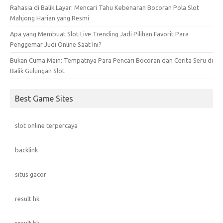
Rahasia di Balik Layar: Mencari Tahu Kebenaran Bocoran Pola Slot
Mahjong Harian yang Resmi
Apa yang Membuat Slot Live Trending Jadi Pilihan Favorit Para
Penggemar Judi Online Saat Ini?
Bukan Cuma Main: Tempatnya Para Pencari Bocoran dan Cerita Seru di
Balik Gulungan Slot
Best Game Sites
slot online terpercaya
backlink
situs gacor
result hk