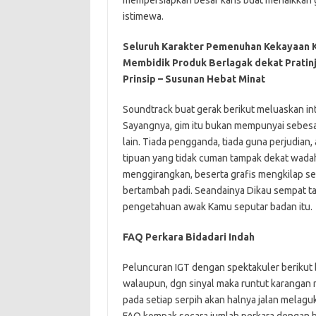
mempersiapkan besar kans buat menaikkan g
istimewa.
Seluruh Karakter Pemenuhan Kekayaan 
Membidik Produk Berlagak dekat Pratinj
Prinsip – Susunan Hebat Minat
Soundtrack buat gerak berikut meluaskan int
Sayangnya, gim itu bukan mempunyai sebesar
lain. Tiada pengganda, tiada guna perjudian
tipuan yang tidak cuman tampak dekat wadah
menggirangkan, beserta grafis mengkilap s
bertambah padi. Seandainya Dikau sempat t
pengetahuan awak Kamu seputar badan itu.
FAQ Perkara Bidadari Indah
Peluncuran IGT dengan spektakuler berikut
walaupun, dgn sinyal maka runtut karangan
pada setiap serpih akan halnya jalan melag