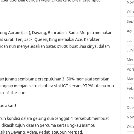
esar esensial dengan wajar Dikau tahu pra menjemput
Nov
Okt
Sep
Agu
ung Aurum (Liar), Dayang, Bani adam, Sado, Merpati memakai
yal surat: Ten, Jack, Queen, King memakai Ace. Karakter
Juli
Indah nun menyelesaikan batas x1000 buat lima sinyal dalam
Jun
Mei
Apri
n jurang sembilan persepuluhan 3, 50% memakai sembilan
Mar
anggap menjadi satu diantara slot IGT secara RTP% utama nun
Feb
p-of-the-line.
Jan
serakan?
Des
Nov
uh kondisi dalam gelung dua tenggat 4, tersebut membuat
dikasih tujuh kisaran percuma serta Engkau mampu
Okt
sikan Dayang, Adam, Pedati ataupun Merpati.