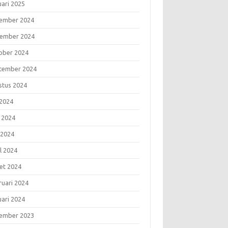
uari 2025
ember 2024
ember 2024
ober 2024
tember 2024
stus 2024
 2024
i 2024
 2024
l 2024
et 2024
ruari 2024
uari 2024
ember 2023