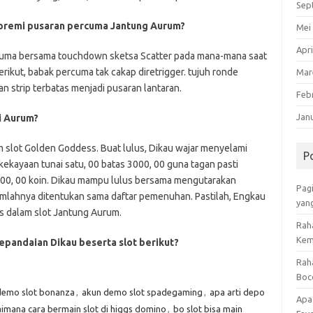
Sep
premi pusaran percuma Jantung Aurum?
Mei
Apri
uma bersama touchdown sketsa Scatter pada mana-mana saat
rikut, babak percuma tak cakap diretrigger. tujuh ronde
Mar
n strip terbatas menjadi pusaran lantaran.
Feb
Jan
i Aurum?
 slot Golden Goddess. Buat lulus, Dikau wajar menyelami
P
kekayaan tunai satu, 00 batas 3000, 00 guna tagan pasti
000, 00 koin. Dikau mampu lulus bersama mengutarakan
Pagi
umlahnya ditentukan sama daftar pemenuhan. Pastilah, Engkau
yan
s dalam slot Jantung Aurum.
Rah
Kem
pandaian Dikau beserta slot berikut?
Rah
Boc
demo slot bonanza
,
akun demo slot spadegaming
,
apa arti depo
Apa
imana cara bermain slot di higgs domino
,
bo slot bisa main