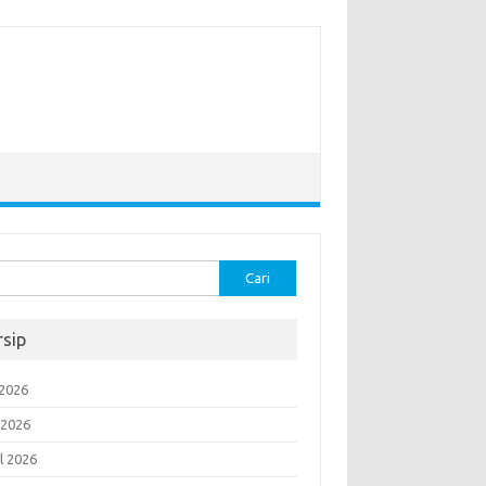
k:
rsip
 2026
 2026
l 2026