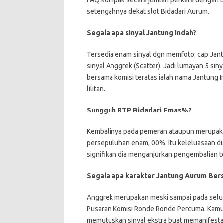
FAQ kompak secara jumlah perkara dengan b
setengahnya dekat slot Bidadari Aurum.
Segala apa sinyal Jantung Indah?
Tersedia enam sinyal dgn memfoto: cap Jant
sinyal Anggrek (Scatter). Jadi lumayan 5 sin
bersama komisi teratas ialah nama Jantung 
lilitan.
Sungguh RTP Bidadari Emas%?
Kembalinya pada pemeran ataupun merupaka
persepuluhan enam, 00%. Itu keleluasaan di
signifikan dia menganjurkan pengembalian to
Segala apa karakter Jantung Aurum Ber
Anggrek merupakan meski sampai pada selur
Pusaran Komisi Ronde Ronde Percuma. Kamu 
memutuskan sinyal ekstra buat memanifesta