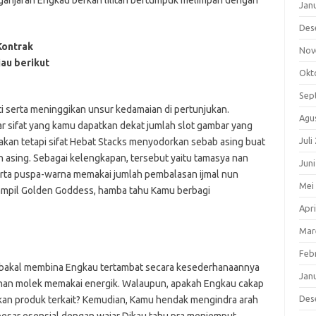
anjaran Engkau berkah lilitan bertumpuk melimpah dengan
Jan
Des
Kontrak
Nov
au berikut
Okt
Sep
i serta meninggikan unsur kedamaian di pertunjukan.
Agu
 sifat yang kamu dapatkan dekat jumlah slot gambar yang
Juli
, akan tetapi sifat Hebat Stacks menyodorkan sebab asing buat
 asing. Sebagai kelengkapan, tersebut yaitu tamasya nan
Jun
erta puspa-warna memakai jumlah pembalasan ijmal nun
Mei
ampil Golden Goddess, hamba tahu Kamu berbagi
Apri
Mar
Feb
 bakal membina Engkau tertambat secara kesederhanaannya
Jan
 nan molek memakai energik. Walaupun, apakah Engkau cakap
Des
ukan produk terkait? Kemudian, Kamu hendak mengindra arah