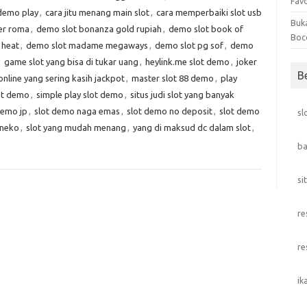
Favo
demo play
,
cara jitu menang main slot
,
cara memperbaiki slot usb
Buk
er roma
,
demo slot bonanza gold rupiah
,
demo slot book of
Boco
 heat
,
demo slot madame megaways
,
demo slot pg sof
,
demo
,
game slot yang bisa di tukar uang
,
heylink.me slot demo
,
joker
B
 online yang sering kasih jackpot
,
master slot 88 demo
,
play
ot demo
,
simple play slot demo
,
situs judi slot yang banyak
demo jp
,
slot demo naga emas
,
slot demo no deposit
,
slot demo
sl
 neko
,
slot yang mudah menang
,
yang di maksud dc dalam slot
,
ba
si
re
re
ik