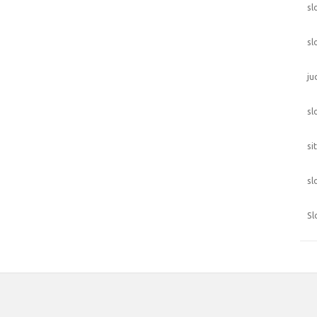
sl
sl
ju
sl
si
sl
Sl