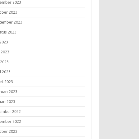
ember 2023
ober 2023
tember 2023
stus 2023
 2023
i 2023
 2023
l 2023
et 2023
ruari 2023
uari 2023
ember 2022
ember 2022
ober 2022