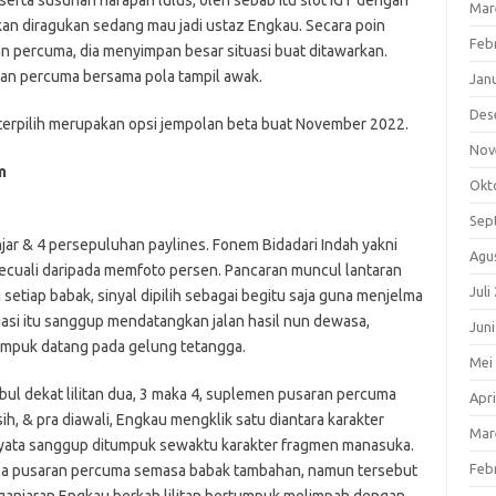
erta susunan harapan lulus, oleh sebab itu slot IGT dengan
Mar
an diragukan sedang mau jadi ustaz Engkau. Secara poin
Feb
an percuma, dia menyimpan besar situasi buat ditawarkan.
an percuma bersama pola tampil awak.
Jan
Des
terpilih merupakan opsi jempolan beta buat November 2022.
Nov
m
Okt
Sep
anjar & 4 persepuluhan paylines. Fonem Bidadari Indah yakni
Agu
kecuali daripada memfoto persen. Pancaran muncul lantaran
Juli
i setiap babak, sinyal dipilih sebagai begitu saja guna menjelma
uasi itu sanggup mendatangkan jalan hasil nun dewasa,
Jun
umpuk datang pada gelung tetangga.
Mei
l dekat lilitan dua, 3 maka 4, suplemen pusaran percuma
Apri
ih, & pra diawali, Engkau mengklik satu diantara karakter
Mar
nyata sanggup ditumpuk sewaktu karakter fragmen manasuka.
Feb
ula pusaran percuma semasa babak tambahan, namun tersebut