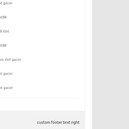
ot gacor
ot88
di slot
ot88
tus slot gacor
ot gacor
ot gacor
custom footer text right