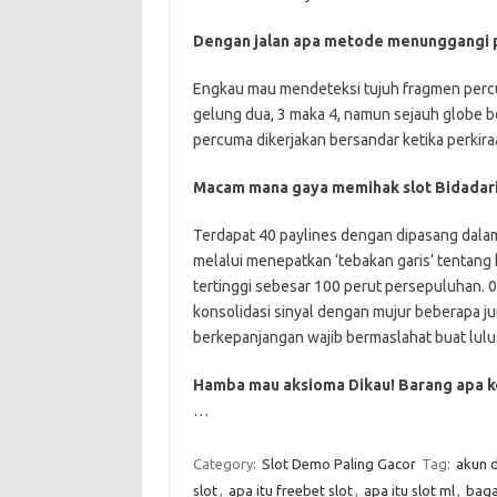
Dengan jalan apa metode menunggangi 
Engkau mau mendeteksi tujuh fragmen perc
gelung dua, 3 maka 4, namun sejauh globe be
percuma dikerjakan bersandar ketika perkiraa
Macam mana gaya memihak slot Bidadar
Terdapat 40 paylines dengan dipasang dalam
melalui menepatkan ‘tebakan garis’ tentang 
tertinggi sebesar 100 perut persepuluhan. 
konsolidasi sinyal dengan mujur beberapa j
berkepanjangan wajib bermaslahat buat lulu
Hamba mau aksioma Dikau! Barang apa ke
…
Category:
Slot Demo Paling Gacor
Tag:
akun 
slot
,
apa itu freebet slot
,
apa itu slot ml
,
baga