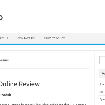
o
UT US
CONTACT US
PRIVACY POLICY
Cari
 BONUS
untu
A
Online Review
Juli
Mei
 Produk
Apri