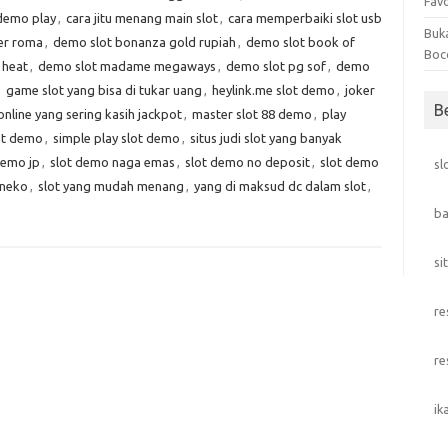
Favo
demo play
,
cara jitu menang main slot
,
cara memperbaiki slot usb
Buk
er roma
,
demo slot bonanza gold rupiah
,
demo slot book of
Boco
 heat
,
demo slot madame megaways
,
demo slot pg sof
,
demo
,
game slot yang bisa di tukar uang
,
heylink.me slot demo
,
joker
B
 online yang sering kasih jackpot
,
master slot 88 demo
,
play
ot demo
,
simple play slot demo
,
situs judi slot yang banyak
demo jp
,
slot demo naga emas
,
slot demo no deposit
,
slot demo
sl
 neko
,
slot yang mudah menang
,
yang di maksud dc dalam slot
,
ba
si
re
re
ik