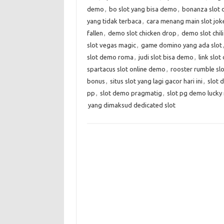
demo
,
bo slot yang bisa demo
,
bonanza slot 
yang tidak terbaca
,
cara menang main slot jok
fallen
,
demo slot chicken drop
,
demo slot chili
slot vegas magic
,
game domino yang ada slot
slot demo roma
,
judi slot bisa demo
,
link slot
spartacus slot online demo
,
rooster rumble sl
bonus
,
situs slot yang lagi gacor hari ini
,
slot 
pp
,
slot demo pragmatig
,
slot pg demo lucky
yang dimaksud dedicated slot