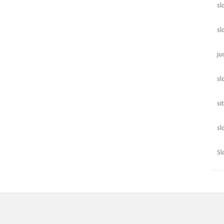
sl
sl
ju
sl
si
sl
Sl