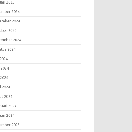
uari 2025
ember 2024
ember 2024
ober 2024
tember 2024
stus 2024
 2024
i 2024
 2024
l 2024
et 2024
ruari 2024
uari 2024
ember 2023