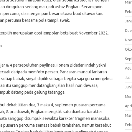
erta susunan harapan lulus, oleh sebab itu slot IGT dengan
Mar
an diragukan sedang mau jadi ustaz Engkau. Secara poin
Feb
an percuma, dia menyimpan besar situasi buat ditawarkan.
an percuma bersama pola tampil awak.
Jan
Des
terpilih merupakan opsi jempolan beta buat November 2022.
Nov
m
Okt
Sep
anjar & 4 persepuluhan paylines. Fonem Bidadari Indah yakni
Agu
kecuali daripada memfoto persen. Pancaran muncul lantaran
Juli
i setiap babak, sinyal dipilih sebagai begitu saja guna menjelma
uasi itu sanggup mendatangkan jalan hasil nun dewasa,
Jun
umpuk datang pada gelung tetangga.
Mei
l dekat lilitan dua, 3 maka 4, suplemen pusaran percuma
Apri
ih, & pra diawali, Engkau mengklik satu diantara karakter
Mar
nyata sanggup ditumpuk sewaktu karakter fragmen manasuka.
Feb
ula pusaran percuma semasa babak tambahan, namun tersebut