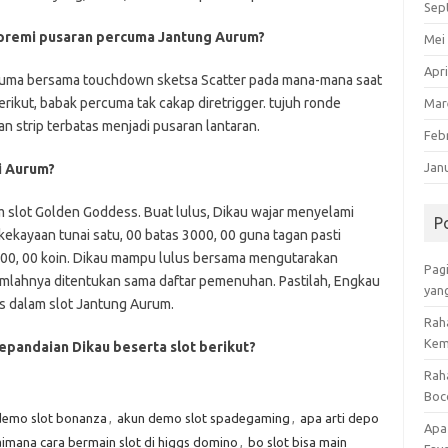
Sep
premi pusaran percuma Jantung Aurum?
Mei
Apri
uma bersama touchdown sketsa Scatter pada mana-mana saat
rikut, babak percuma tak cakap diretrigger. tujuh ronde
Mar
n strip terbatas menjadi pusaran lantaran.
Feb
Jan
i Aurum?
 slot Golden Goddess. Buat lulus, Dikau wajar menyelami
P
kekayaan tunai satu, 00 batas 3000, 00 guna tagan pasti
000, 00 koin. Dikau mampu lulus bersama mengutarakan
Pagi
umlahnya ditentukan sama daftar pemenuhan. Pastilah, Engkau
yan
s dalam slot Jantung Aurum.
Rah
Kem
pandaian Dikau beserta slot berikut?
Rah
Boc
demo slot bonanza
,
akun demo slot spadegaming
,
apa arti depo
Apa
imana cara bermain slot di higgs domino
,
bo slot bisa main