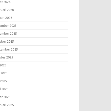
et 2026
ruari 2026
uari 2026
ember 2025
ember 2025
ober 2025
tember 2025
stus 2025
 2025
i 2025
 2025
l 2025
et 2025
ruari 2025