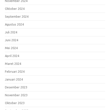
November 2024
Oktober 2024
September 2024
Agustus 2024
Juli 2024
Juni 2024
Mei 2024
April 2024
Maret 2024
Februari 2024
Januari 2024
Desember 2023
November 2023
Oktober 2023