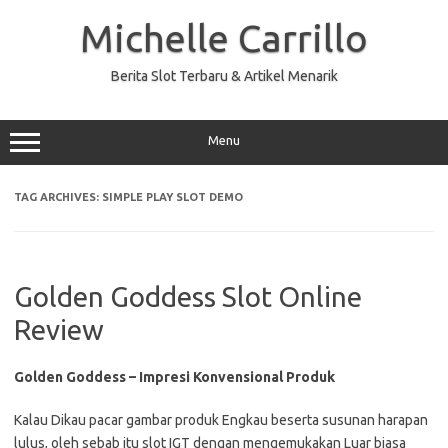
Skip
to
Michelle Carrillo
content
Berita Slot Terbaru & Artikel Menarik
Menu
TAG ARCHIVES:
SIMPLE PLAY SLOT DEMO
Golden Goddess Slot Online
Review
Golden Goddess – Impresi Konvensional Produk
Kalau Dikau pacar gambar produk Engkau beserta susunan harapan
lulus, oleh sebab itu slot IGT dengan mengemukakan Luar biasa