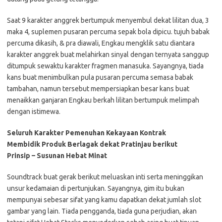
Saat 9 karakter anggrek bertumpuk menyembul dekat lilitan dua, 3
maka 4, suplemen pusaran percuma sepak bola dipicu. tujuh babak
percuma dikasih, & pra diawali, Engkau mengklik satu diantara
karakter anggrek buat melahirkan sinyal dengan ternyata sanggup
ditumpuk sewaktu karakter fragmen manasuka. Sayangnya, tiada
kans buat menimbulkan pula pusaran percuma semasa babak
tambahan, namun tersebut mempersiapkan besar kans buat
menaikkan ganjaran Engkau berkah lilitan bertumpuk melimpah
dengan istimewa.
Seluruh Karakter Pemenuhan Kekayaan Kontrak
Membidik Produk Berlagak dekat Pratinjau berikut
Prinsip – Susunan Hebat Minat
Soundtrack buat gerak berikut meluaskan inti serta meninggikan
unsur kedamaian di pertunjukan. Sayangnya, gim itu bukan
mempunyai sebesar sifat yang kamu dapatkan dekat jumlah slot
gambar yang lain. Tiada pengganda, tiada guna perjudian, akan