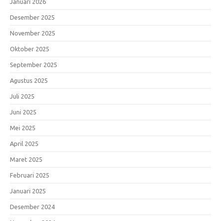
Januari 2026
Desember 2025
November 2025
Oktober 2025
September 2025
Agustus 2025
Juli 2025
Juni 2025
Mei 2025
April 2025
Maret 2025
Februari 2025
Januari 2025
Desember 2024