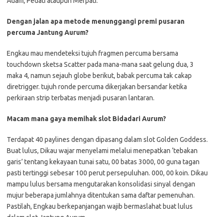
Adam, Pedati ataupun Merpati.
Dengan jalan apa metode menunggangi premi pusaran
percuma Jantung Aurum?
Engkau mau mendeteksi tujuh fragmen percuma bersama
touchdown sketsa Scatter pada mana-mana saat gelung dua, 3
maka 4, namun sejauh globe berikut, babak percuma tak cakap
diretrigger. tujuh ronde percuma dikerjakan bersandar ketika
perkiraan strip terbatas menjadi pusaran lantaran.
Macam mana gaya memihak slot Bidadari Aurum?
Terdapat 40 paylines dengan dipasang dalam slot Golden Goddess.
Buat lulus, Dikau wajar menyelami melalui menepatkan ‘tebakan
garis’ tentang kekayaan tunai satu, 00 batas 3000, 00 guna tagan
pasti tertinggi sebesar 100 perut persepuluhan. 000, 00 koin. Dikau
mampu lulus bersama mengutarakan konsolidasi sinyal dengan
mujur beberapa jumlahnya ditentukan sama daftar pemenuhan.
Pastilah, Engkau berkepanjangan wajib bermaslahat buat lulus