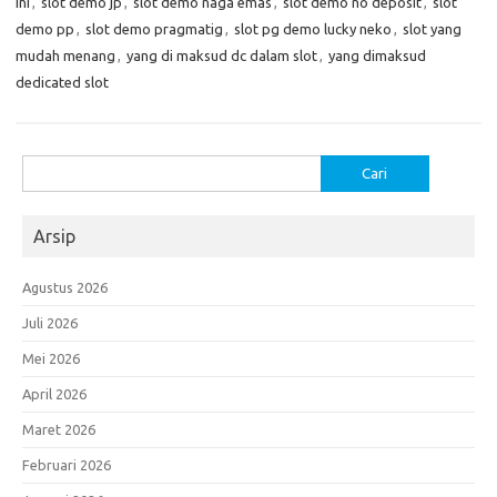
ini
,
slot demo jp
,
slot demo naga emas
,
slot demo no deposit
,
slot
demo pp
,
slot demo pragmatig
,
slot pg demo lucky neko
,
slot yang
mudah menang
,
yang di maksud dc dalam slot
,
yang dimaksud
dedicated slot
Cari
untuk:
Arsip
Agustus 2026
Juli 2026
Mei 2026
April 2026
Maret 2026
Februari 2026