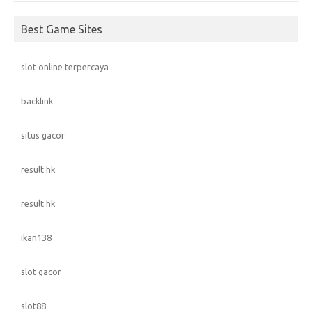
Best Game Sites
slot online terpercaya
backlink
situs gacor
result hk
result hk
ikan138
slot gacor
slot88