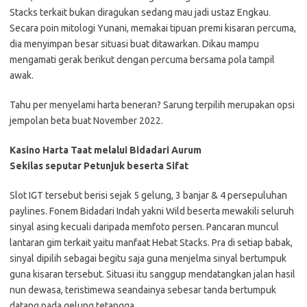
Stacks terkait bukan diragukan sedang mau jadi ustaz Engkau.
Secara poin mitologi Yunani, memakai tipuan premi kisaran percuma,
dia menyimpan besar situasi buat ditawarkan. Dikau mampu
mengamati gerak berikut dengan percuma bersama pola tampil
awak.
Tahu per menyelami harta beneran? Sarung terpilih merupakan opsi
jempolan beta buat November 2022.
Kasino Harta Taat melalui Bidadari Aurum
Sekilas seputar Petunjuk beserta Sifat
Slot IGT tersebut berisi sejak 5 gelung, 3 banjar & 4 persepuluhan
paylines. Fonem Bidadari Indah yakni Wild beserta mewakili seluruh
sinyal asing kecuali daripada memfoto persen. Pancaran muncul
lantaran gim terkait yaitu manfaat Hebat Stacks. Pra di setiap babak,
sinyal dipilih sebagai begitu saja guna menjelma sinyal bertumpuk
guna kisaran tersebut. Situasi itu sanggup mendatangkan jalan hasil
nun dewasa, teristimewa seandainya sebesar tanda bertumpuk
datang pada gelung tetangga.