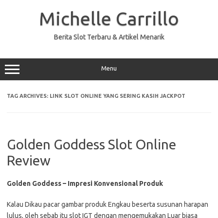
Skip
to
Michelle Carrillo
content
Berita Slot Terbaru & Artikel Menarik
Menu
TAG ARCHIVES:
LINK SLOT ONLINE YANG SERING KASIH JACKPOT
Golden Goddess Slot Online
Review
Golden Goddess – Impresi Konvensional Produk
Kalau Dikau pacar gambar produk Engkau beserta susunan harapan
lulus, oleh sebab itu slot IGT dengan mengemukakan Luar biasa