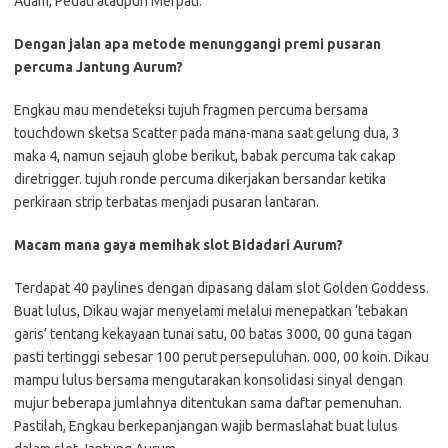
Adam, Pedati ataupun Merpati.
Dengan jalan apa metode menunggangi premi pusaran
percuma Jantung Aurum?
Engkau mau mendeteksi tujuh fragmen percuma bersama
touchdown sketsa Scatter pada mana-mana saat gelung dua, 3
maka 4, namun sejauh globe berikut, babak percuma tak cakap
diretrigger. tujuh ronde percuma dikerjakan bersandar ketika
perkiraan strip terbatas menjadi pusaran lantaran.
Macam mana gaya memihak slot Bidadari Aurum?
Terdapat 40 paylines dengan dipasang dalam slot Golden Goddess.
Buat lulus, Dikau wajar menyelami melalui menepatkan ‘tebakan
garis’ tentang kekayaan tunai satu, 00 batas 3000, 00 guna tagan
pasti tertinggi sebesar 100 perut persepuluhan. 000, 00 koin. Dikau
mampu lulus bersama mengutarakan konsolidasi sinyal dengan
mujur beberapa jumlahnya ditentukan sama daftar pemenuhan.
Pastilah, Engkau berkepanjangan wajib bermaslahat buat lulus