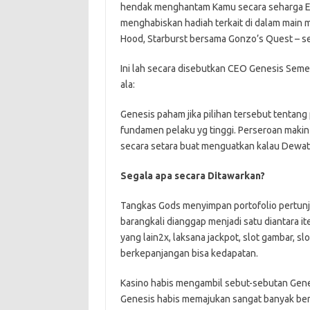
hendak menghantam Kamu secara seharga E
menghabiskan hadiah terkait di dalam main 
Hood, Starburst bersama Gonzo’s Quest – s
Ini lah secara disebutkan CEO Genesis Seme
ala:
Genesis paham jika pilihan tersebut tentang
fundamen pelaku yg tinggi. Perseroan mak
secara setara buat menguatkan kalau Dewat
Segala apa secara Ditawarkan?
Tangkas Gods menyimpan portofolio pertunju
barangkali dianggap menjadi satu diantara 
yang lain2x, laksana jackpot, slot gambar, s
berkepanjangan bisa kedapatan.
Kasino habis mengambil sebut-sebutan Genesi
Genesis habis memajukan sangat banyak berag