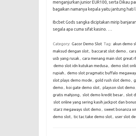
menganjurkan junior EUR100, serta Dikau p
bagaikan namanya kepala yaitu jantung hati l
Ibcbet Gods sangka diciptakan mirip banjara
segala apa cuma sifat kasino. …
Category:
Gacor Demo Slot
Tag:
akun demo sl
maksud dengan slot
,
baccarat slot demo
,
car
usb yang rusak
,
cara menang main slot great r
demo slot idn kutukan medusa
,
demo slot onl
rupiah
,
demo slot pragmatic buffalo megaway
slot plays demo mode
,
gold rush slot demo
,
g
demo
,
koi gate demo slot
,
playson slot demo
gratis mahjong
,
slot demo kredit besar
,
slot 
slot online yang sering kasih jackpot dan bon
starz megaways slot demo
,
sweet bonanza xm
demo slot
,
tic tac take demo slot
,
user slot d