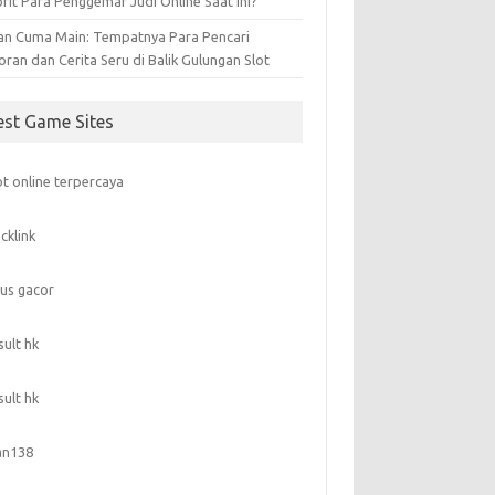
rit Para Penggemar Judi Online Saat Ini?
an Cuma Main: Tempatnya Para Pencari
ran dan Cerita Seru di Balik Gulungan Slot
est Game Sites
ot online terpercaya
cklink
tus gacor
sult hk
sult hk
an138