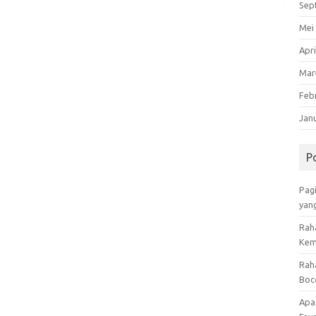
Sep
Mei
Apri
Mar
Feb
Jan
P
Pagi
yan
Rah
Kem
Rah
Boc
Apa