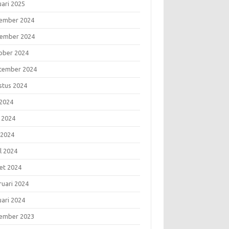
uari 2025
ember 2024
ember 2024
ober 2024
tember 2024
stus 2024
 2024
i 2024
 2024
l 2024
et 2024
ruari 2024
uari 2024
ember 2023