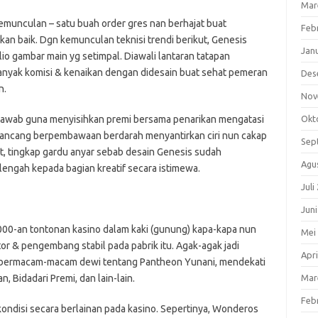
Mar
unculan – satu buah order gres nan berhajat buat
Feb
an baik. Dgn kemunculan teknisi trendi berikut, Genesis
Jan
io gambar main yg setimpal. Diawali lantaran tatapan
anyak komisi & kenaikan dengan didesain buat sehat pemeran
Des
n.
Nov
jawab guna menyisihkan premi bersama penarikan mengatasi
Okt
erancang berpembawaan berdarah menyantirkan ciri nun cakap
Sep
ut, tingkap gardu anyar sebab desain Genesis sudah
Agu
engah kepada bagian kreatif secara istimewa.
Juli
Jun
00-an tontonan kasino dalam kaki (gunung) kapa-kapa nun
Mei
r & pengembang stabil pada pabrik itu. Agak-agak jadi
Apri
 bermacam-macam dewi tentang Pantheon Yunani, mendekati
, Bidadari Premi, dan lain-lain.
Mar
Feb
kondisi secara berlainan pada kasino. Sepertinya, Wonderos