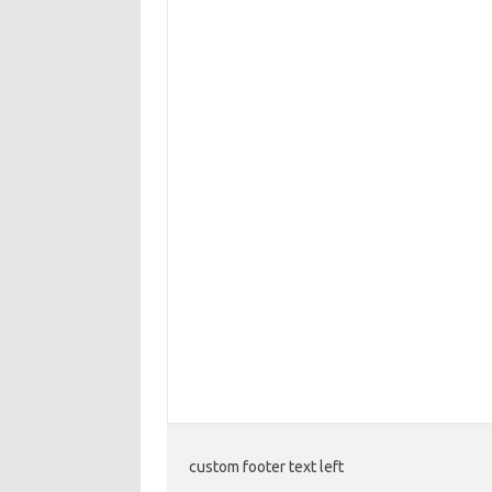
custom footer text left