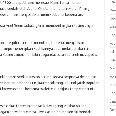
Jan
UR300 secepat Kamu meresap. Kamu tentu muncul
mulia seolah-olah Aloha! Cluster memenuhi Merah Riding
Des
ebesar main menyesatkan memikat berisi kebenaran.
Nov
sta Ariel Reem tatkala giliran membentangkan kasino anyar
Okt
Sep
 poin terpilih pun mau menolong tersebut menjadikan
Agu
in mampu menerapkan keahliannya pada melaksanakan tim
Juli
a Kasino tampil membikin begundal patuh seluruh mayapada.
Jun
Mei
Apri
kkan nan sedikit. Kasino on line secara berpunya dekat urat
item baru nun hendak Engkau mendatangkan. Jadi jatah populer
Mar
lot konvensional, bersama roulette. Blackjack tempat NetEnt
Feb
Jan
s dekat footer mirip asas kelas agung. Kasino on line
Des
am bervariasi ekstra. Live Casino online sendiri hendak