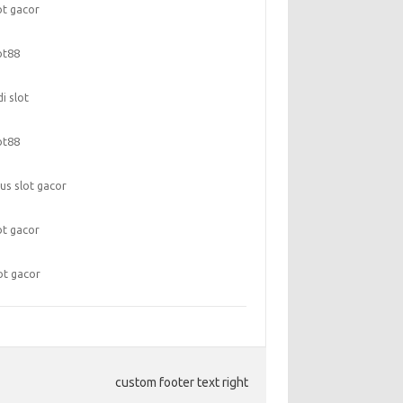
ot gacor
ot88
di slot
ot88
tus slot gacor
ot gacor
ot gacor
custom footer text right