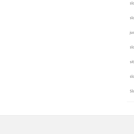
sl
sl
ju
sl
si
sl
Sl