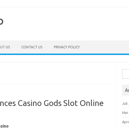
o
UT US
CONTACT US
PRIVACY POLICY
Cari
untu
A
nces Casino Gods Slot Online
Juli
Mei
Apri
asino