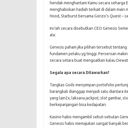
hendak menghantam Kamu secara seharga E
menghabiskan hadiah terkait di dalam main 
Hood, Starburst bersama Gonzo’s Quest – s
Ini lah secara disebutkan CEO Genesis Seme
ala:
Genesis paham jika pilihan tersebut tentang
fundamen pelaku yg tinggi. Perseroan mak
secara setara buat menguatkan kalau Dewat
Segala apa secara Ditawarkan?
Tangkas Gods menyimpan portofolio pertunju
barangkali dianggap menjadi satu diantara 
yang lain2x, laksana jackpot, slot gambar, s
berkepanjangan bisa kedapatan.
Kasino habis mengambil sebut-sebutan Genesi
Genesis habis memajukan sangat banyak berag