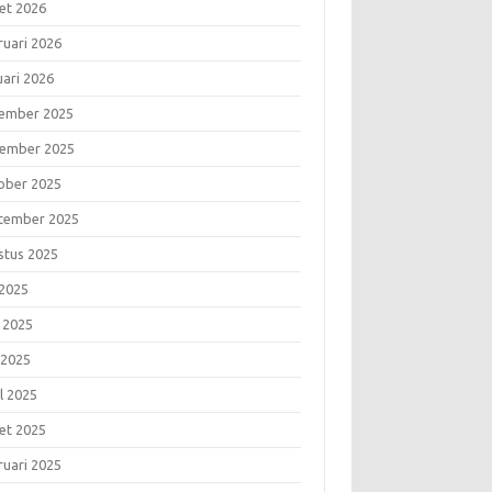
et 2026
ruari 2026
uari 2026
ember 2025
ember 2025
ober 2025
tember 2025
stus 2025
 2025
i 2025
 2025
l 2025
et 2025
ruari 2025