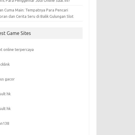
rit Para Penggemar Judi Online Saat Ini?
an Cuma Main: Tempatnya Para Pencari
ran dan Cerita Seru di Balik Gulungan Slot
est Game Sites
ot online terpercaya
cklink
tus gacor
sult hk
sult hk
an138