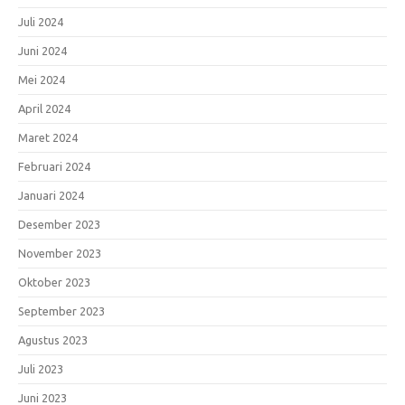
Juli 2024
Juni 2024
Mei 2024
April 2024
Maret 2024
Februari 2024
Januari 2024
Desember 2023
November 2023
Oktober 2023
September 2023
Agustus 2023
Juli 2023
Juni 2023