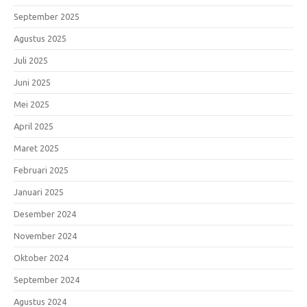
September 2025
Agustus 2025
Juli 2025
Juni 2025
Mei 2025
April 2025
Maret 2025
Februari 2025
Januari 2025
Desember 2024
November 2024
Oktober 2024
September 2024
Agustus 2024