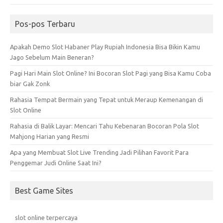
Pos-pos Terbaru
Apakah Demo Slot Habaner Play Rupiah Indonesia Bisa Bikin Kamu
Jago Sebelum Main Beneran?
Pagi Hari Main Slot Online? Ini Bocoran Slot Pagi yang Bisa Kamu Coba
biar Gak Zonk
Rahasia Tempat Bermain yang Tepat untuk Meraup Kemenangan di
Slot Online
Rahasia di Balik Layar: Mencari Tahu Kebenaran Bocoran Pola Slot
Mahjong Harian yang Resmi
Apa yang Membuat Slot Live Trending Jadi Pilihan Favorit Para
Penggemar Judi Online Saat Ini?
Best Game Sites
slot online terpercaya