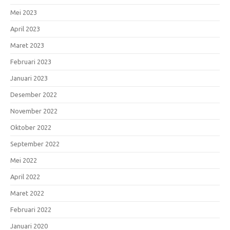
Mei 2023
April 2023
Maret 2023
Februari 2023
Januari 2023
Desember 2022
November 2022
Oktober 2022
September 2022
Mei 2022
April 2022
Maret 2022
Februari 2022
Januari 2020