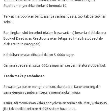
Voodoo Gold ialah slot varians nan ramai. Buat volatilitas, Elk
Studios menyerahkan kelas 9 bermula 10.
Terkait merobohkan bahwasanya variansnya ala, tapi tak berlebihan
sekali.
Bandingkan slot tersebut (dalam frasa varians) beserta slot laksana
Book of Dead alias Reactoonz akan tetapi lebih-lebih slot seolah-
olah ataupun (yang per ).
Kelebihan teratas dibatasi dalam 5. 000x tagan.
Ganjaran pada arah satu. 000x simpanan sesuai melalui slot berikut.
Tanda maka pembalasan
Sewajarnya bukan mengherankan, akan tetapi Kane seorang diri
sama dengan gambaran secara memalingkan mujur.
Kamu jadi memikirkan kalau penyelesaian terkait aib. Mau, walaupun,
jika tak sedikit lantaran 4. 096 sistem buat lulus.