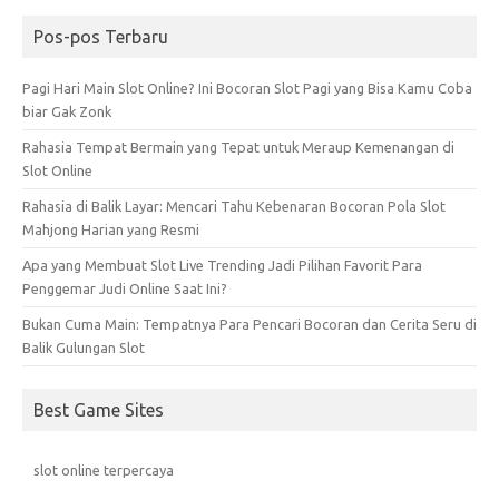
Pos-pos Terbaru
Pagi Hari Main Slot Online? Ini Bocoran Slot Pagi yang Bisa Kamu Coba
biar Gak Zonk
Rahasia Tempat Bermain yang Tepat untuk Meraup Kemenangan di
Slot Online
Rahasia di Balik Layar: Mencari Tahu Kebenaran Bocoran Pola Slot
Mahjong Harian yang Resmi
Apa yang Membuat Slot Live Trending Jadi Pilihan Favorit Para
Penggemar Judi Online Saat Ini?
Bukan Cuma Main: Tempatnya Para Pencari Bocoran dan Cerita Seru di
Balik Gulungan Slot
Best Game Sites
slot online terpercaya