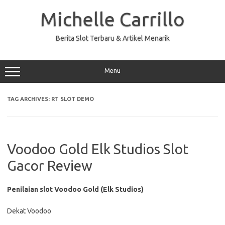
Skip
to
Michelle Carrillo
content
Berita Slot Terbaru & Artikel Menarik
Menu
TAG ARCHIVES:
RT SLOT DEMO
Voodoo Gold Elk Studios Slot
Gacor Review
Penilaian slot Voodoo Gold (Elk Studios)
Dekat Voodoo