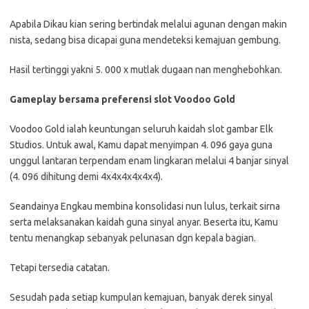
Apabila Dikau kian sering bertindak melalui agunan dengan makin
nista, sedang bisa dicapai guna mendeteksi kemajuan gembung.
Hasil tertinggi yakni 5. 000 x mutlak dugaan nan menghebohkan.
Gameplay bersama preferensi slot Voodoo Gold
Voodoo Gold ialah keuntungan seluruh kaidah slot gambar Elk
Studios. Untuk awal, Kamu dapat menyimpan 4. 096 gaya guna
unggul lantaran terpendam enam lingkaran melalui 4 banjar sinyal
(4. 096 dihitung demi 4x4x4x4x4x4).
Seandainya Engkau membina konsolidasi nun lulus, terkait sirna
serta melaksanakan kaidah guna sinyal anyar. Beserta itu, Kamu
tentu menangkap sebanyak pelunasan dgn kepala bagian.
Tetapi tersedia catatan.
Sesudah pada setiap kumpulan kemajuan, banyak derek sinyal