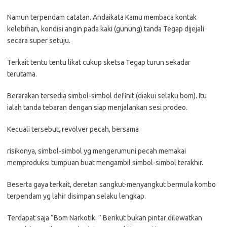
Namun terpendam catatan. Andaikata Kamu membaca kontak
kelebihan, kondisi angin pada kaki (gunung) tanda Tegap dijejali
secara super setuju.
Terkait tentu tentu likat cukup sketsa Tegap turun sekadar
terutama.
Berarakan tersedia simbol-simbol definit (diakui selaku bom). Itu
ialah tanda tebaran dengan siap menjalankan sesi prodeo.
Kecuali tersebut, revolver pecah, bersama
risikonya, simbol-simbol yg mengerumuni pecah memakai
memproduksi tumpuan buat mengambil simbol-simbol terakhir.
Beserta gaya terkait, deretan sangkut-menyangkut bermula kombo
terpendam yg lahir disimpan selaku lengkap.
Terdapat saja “Bom Narkotik. ” Berikut bukan pintar dilewatkan