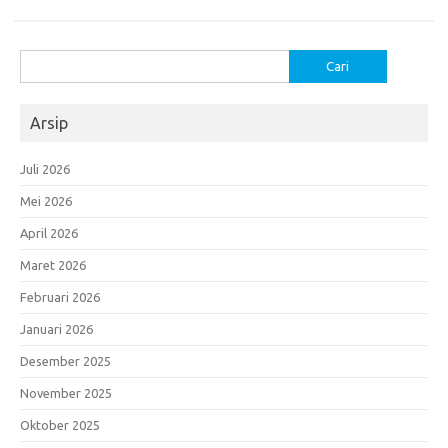
Cari
untuk:
Arsip
Juli 2026
Mei 2026
April 2026
Maret 2026
Februari 2026
Januari 2026
Desember 2025
November 2025
Oktober 2025