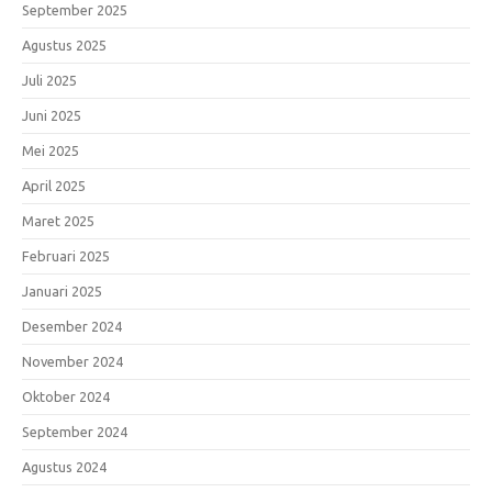
September 2025
Agustus 2025
Juli 2025
Juni 2025
Mei 2025
April 2025
Maret 2025
Februari 2025
Januari 2025
Desember 2024
November 2024
Oktober 2024
September 2024
Agustus 2024