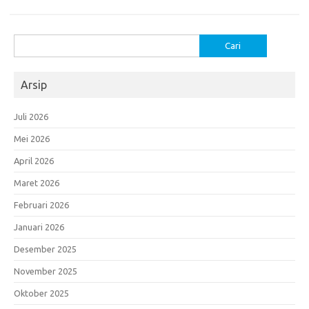
Cari
untuk:
Arsip
Juli 2026
Mei 2026
April 2026
Maret 2026
Februari 2026
Januari 2026
Desember 2025
November 2025
Oktober 2025