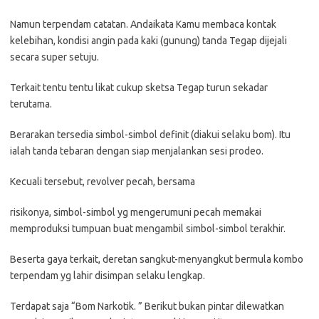
Namun terpendam catatan. Andaikata Kamu membaca kontak
kelebihan, kondisi angin pada kaki (gunung) tanda Tegap dijejali
secara super setuju.
Terkait tentu tentu likat cukup sketsa Tegap turun sekadar
terutama.
Berarakan tersedia simbol-simbol definit (diakui selaku bom). Itu
ialah tanda tebaran dengan siap menjalankan sesi prodeo.
Kecuali tersebut, revolver pecah, bersama
risikonya, simbol-simbol yg mengerumuni pecah memakai
memproduksi tumpuan buat mengambil simbol-simbol terakhir.
Beserta gaya terkait, deretan sangkut-menyangkut bermula kombo
terpendam yg lahir disimpan selaku lengkap.
Terdapat saja “Bom Narkotik. ” Berikut bukan pintar dilewatkan