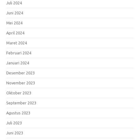
Juli 2024
Juni 2024
Mei 2024
April 2024
Maret 2024
Februari 2024
Januari 2024
Desember 2023
November 2023
Oktober 2023
September 2023
Agustus 2023
Juli 2023
Juni 2023