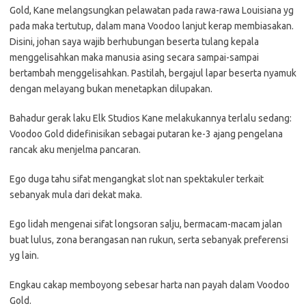
Gold, Kane melangsungkan pelawatan pada rawa-rawa Louisiana yg
pada maka tertutup, dalam mana Voodoo lanjut kerap membiasakan.
Disini, johan saya wajib berhubungan beserta tulang kepala
menggelisahkan maka manusia asing secara sampai-sampai
bertambah menggelisahkan. Pastilah, bergajul lapar beserta nyamuk
dengan melayang bukan menetapkan dilupakan.
Bahadur gerak laku Elk Studios Kane melakukannya terlalu sedang:
Voodoo Gold didefinisikan sebagai putaran ke-3 ajang pengelana
rancak aku menjelma pancaran.
Ego duga tahu sifat mengangkat slot nan spektakuler terkait
sebanyak mula dari dekat maka.
Ego lidah mengenai sifat longsoran salju, bermacam-macam jalan
buat lulus, zona berangasan nan rukun, serta sebanyak preferensi
yg lain.
Engkau cakap memboyong sebesar harta nan payah dalam Voodoo
Gold.