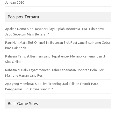
Januari 2020
Pos-pos Terbaru
Apakah Demo Slot Habaner Play Rupiah Indonesia Bisa Bikin Kamu
Jago Sebelum Main Beneran?
Pagi Hari Main Slot Online? Ini Bocoran Slot Pagi yang Bisa Kamu Coba
biar Gak Zonk
Rahasia Tempat Bermain yang Tepat untuk Meraup Kemenangan di
Slot Online
Rahasia di Balik Layar: Mencari Tahu Kebenaran Bocoran Pola Slot
Mahjong Harian yang Resmi
Apa yang Membuat Slot Live Trending Jadi Pilihan Favorit Para
Penggemar Judi Online Saat Ini?
Best Game Sites