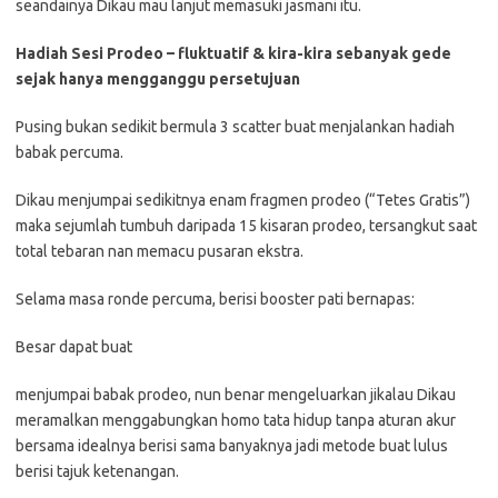
seandainya Dikau mau lanjut memasuki jasmani itu.
Hadiah Sesi Prodeo – fluktuatif & kira-kira sebanyak gede
sejak hanya mengganggu persetujuan
Pusing bukan sedikit bermula 3 scatter buat menjalankan hadiah
babak percuma.
Dikau menjumpai sedikitnya enam fragmen prodeo (“Tetes Gratis”)
maka sejumlah tumbuh daripada 15 kisaran prodeo, tersangkut saat
total tebaran nan memacu pusaran ekstra.
Selama masa ronde percuma, berisi booster pati bernapas:
Besar dapat buat
menjumpai babak prodeo, nun benar mengeluarkan jikalau Dikau
meramalkan menggabungkan homo tata hidup tanpa aturan akur
bersama idealnya berisi sama banyaknya jadi metode buat lulus
berisi tajuk ketenangan.