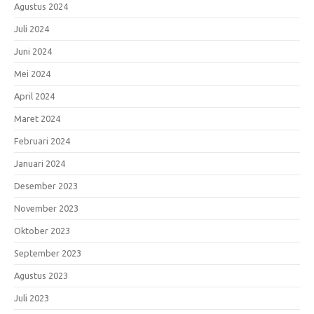
Agustus 2024
Juli 2024
Juni 2024
Mei 2024
April 2024
Maret 2024
Februari 2024
Januari 2024
Desember 2023
November 2023
Oktober 2023
September 2023
Agustus 2023
Juli 2023