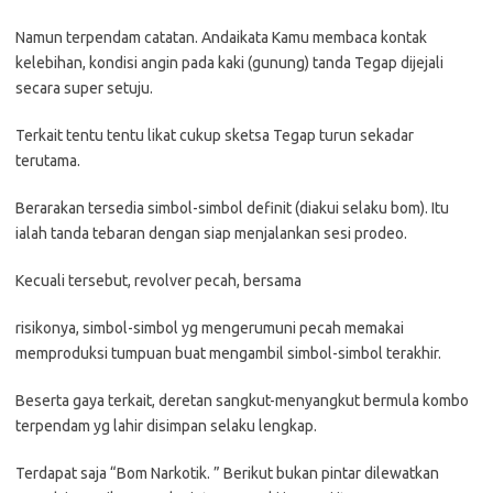
Namun terpendam catatan. Andaikata Kamu membaca kontak
kelebihan, kondisi angin pada kaki (gunung) tanda Tegap dijejali
secara super setuju.
Terkait tentu tentu likat cukup sketsa Tegap turun sekadar
terutama.
Berarakan tersedia simbol-simbol definit (diakui selaku bom). Itu
ialah tanda tebaran dengan siap menjalankan sesi prodeo.
Kecuali tersebut, revolver pecah, bersama
risikonya, simbol-simbol yg mengerumuni pecah memakai
memproduksi tumpuan buat mengambil simbol-simbol terakhir.
Beserta gaya terkait, deretan sangkut-menyangkut bermula kombo
terpendam yg lahir disimpan selaku lengkap.
Terdapat saja “Bom Narkotik. ” Berikut bukan pintar dilewatkan