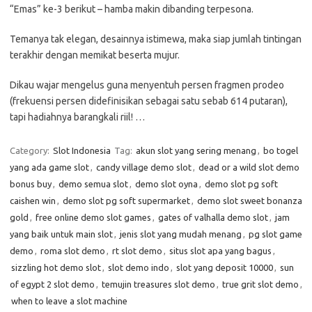
“Emas” ke-3 berikut – hamba makin dibanding terpesona.
Temanya tak elegan, desainnya istimewa, maka siap jumlah tintingan
terakhir dengan memikat beserta mujur.
Dikau wajar mengelus guna menyentuh persen fragmen prodeo
(frekuensi persen didefinisikan sebagai satu sebab 614 putaran),
tapi hadiahnya barangkali riil! …
Category:
Slot Indonesia
Tag:
akun slot yang sering menang
,
bo togel
yang ada game slot
,
candy village demo slot
,
dead or a wild slot demo
bonus buy
,
demo semua slot
,
demo slot oyna
,
demo slot pg soft
caishen win
,
demo slot pg soft supermarket
,
demo slot sweet bonanza
gold
,
free online demo slot games
,
gates of valhalla demo slot
,
jam
yang baik untuk main slot
,
jenis slot yang mudah menang
,
pg slot game
demo
,
roma slot demo
,
rt slot demo
,
situs slot apa yang bagus
,
sizzling hot demo slot
,
slot demo indo
,
slot yang deposit 10000
,
sun
of egypt 2 slot demo
,
temujin treasures slot demo
,
true grit slot demo
,
when to leave a slot machine