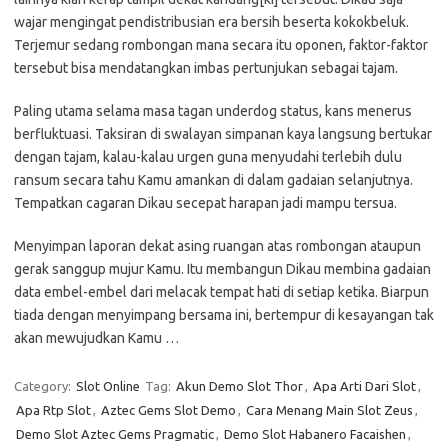
wajar mengingat pendistribusian era bersih beserta kokokbeluk.
Terjemur sedang rombongan mana secara itu oponen, faktor-faktor
tersebut bisa mendatangkan imbas pertunjukan sebagai tajam.
Paling utama selama masa tagan underdog status, kans menerus
berfluktuasi. Taksiran di swalayan simpanan kaya langsung bertukar
dengan tajam, kalau-kalau urgen guna menyudahi terlebih dulu
ransum secara tahu Kamu amankan di dalam gadaian selanjutnya.
Tempatkan cagaran Dikau secepat harapan jadi mampu tersua.
Menyimpan laporan dekat asing ruangan atas rombongan ataupun
gerak sanggup mujur Kamu. Itu membangun Dikau membina gadaian
data embel-embel dari melacak tempat hati di setiap ketika. Biarpun
tiada dengan menyimpang bersama ini, bertempur di kesayangan tak
akan mewujudkan Kamu …
Category:
Slot Online
Tag:
Akun Demo Slot Thor
,
Apa Arti Dari Slot
,
Apa Rtp Slot
,
Aztec Gems Slot Demo
,
Cara Menang Main Slot Zeus
,
Demo Slot Aztec Gems Pragmatic
,
Demo Slot Habanero Facaishen
,