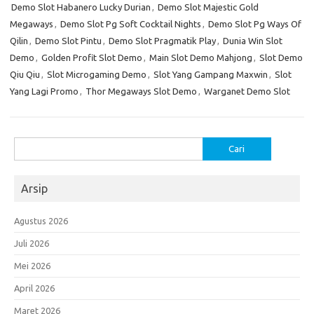
Demo Slot Habanero Lucky Durian
,
Demo Slot Majestic Gold
Megaways
,
Demo Slot Pg Soft Cocktail Nights
,
Demo Slot Pg Ways Of
Qilin
,
Demo Slot Pintu
,
Demo Slot Pragmatik Play
,
Dunia Win Slot
Demo
,
Golden Profit Slot Demo
,
Main Slot Demo Mahjong
,
Slot Demo
Qiu Qiu
,
Slot Microgaming Demo
,
Slot Yang Gampang Maxwin
,
Slot
Yang Lagi Promo
,
Thor Megaways Slot Demo
,
Warganet Demo Slot
Cari
untuk:
Arsip
Agustus 2026
Juli 2026
Mei 2026
April 2026
Maret 2026