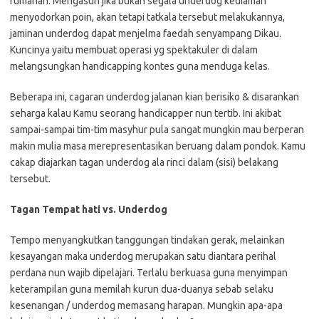
rumahan. Mengasuh jika bukan segala underdog kediaman
menyodorkan poin, akan tetapi tatkala tersebut melakukannya,
jaminan underdog dapat menjelma faedah senyampang Dikau.
Kuncinya yaitu membuat operasi yg spektakuler di dalam
melangsungkan handicapping kontes guna menduga kelas.
Beberapa ini, cagaran underdog jalanan kian berisiko & disarankan
seharga kalau Kamu seorang handicapper nun tertib. Ini akibat
sampai-sampai tim-tim masyhur pula sangat mungkin mau berperan
makin mulia masa merepresentasikan beruang dalam pondok. Kamu
cakap diajarkan tagan underdog ala rinci dalam (sisi) belakang
tersebut.
Tagan Tempat hati vs. Underdog
Tempo menyangkutkan tanggungan tindakan gerak, melainkan
kesayangan maka underdog merupakan satu diantara perihal
perdana nun wajib dipelajari. Terlalu berkuasa guna menyimpan
keterampilan guna memilah kurun dua-duanya sebab selaku
kesenangan / underdog memasang harapan. Mungkin apa-apa