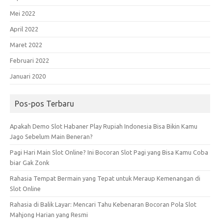
Mei 2022
April 2022
Maret 2022
Februari 2022
Januari 2020
Pos-pos Terbaru
Apakah Demo Slot Habaner Play Rupiah Indonesia Bisa Bikin Kamu
Jago Sebelum Main Beneran?
Pagi Hari Main Slot Online? Ini Bocoran Slot Pagi yang Bisa Kamu Coba
biar Gak Zonk
Rahasia Tempat Bermain yang Tepat untuk Meraup Kemenangan di
Slot Online
Rahasia di Balik Layar: Mencari Tahu Kebenaran Bocoran Pola Slot
Mahjong Harian yang Resmi