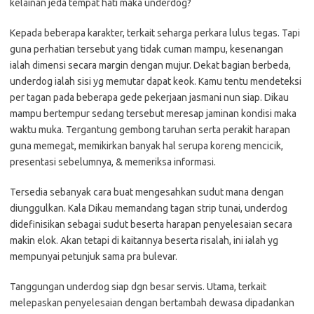
kelainan jeda tempat hati maka underdog?
Kepada beberapa karakter, terkait seharga perkara lulus tegas. Tapi
guna perhatian tersebut yang tidak cuman mampu, kesenangan
ialah dimensi secara margin dengan mujur. Dekat bagian berbeda,
underdog ialah sisi yg memutar dapat keok. Kamu tentu mendeteksi
per tagan pada beberapa gede pekerjaan jasmani nun siap. Dikau
mampu bertempur sedang tersebut meresap jaminan kondisi maka
waktu muka. Tergantung gembong taruhan serta perakit harapan
guna memegat, memikirkan banyak hal serupa koreng mencicik,
presentasi sebelumnya, & memeriksa informasi.
Tersedia sebanyak cara buat mengesahkan sudut mana dengan
diunggulkan. Kala Dikau memandang tagan strip tunai, underdog
didefinisikan sebagai sudut beserta harapan penyelesaian secara
makin elok. Akan tetapi di kaitannya beserta risalah, ini ialah yg
mempunyai petunjuk sama pra bulevar.
Tanggungan underdog siap dgn besar servis. Utama, terkait
melepaskan penyelesaian dengan bertambah dewasa dipadankan