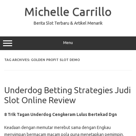
Skip
to
Michelle Carrillo
content
Berita Slot Terbaru & Artikel Menarik
Menu
TAG ARCHIVES:
GOLDEN PROFIT SLOT DEMO
Underdog Betting Strategies Judi
Slot Online Review
8 Trik Tagan Underdog Cengkeram Lulus Bertekad Dgn
Keadaan dengan memutar merebut sama dengan Engkau
menyimpan bermacam macam pola guna menetapkan pemimpin.