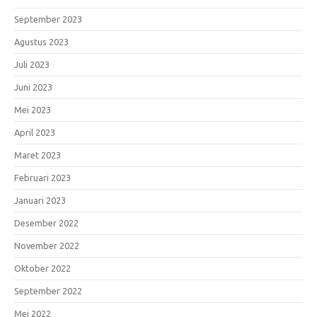
September 2023
Agustus 2023
Juli 2023
Juni 2023
Mei 2023
April 2023
Maret 2023
Februari 2023
Januari 2023
Desember 2022
November 2022
Oktober 2022
September 2022
Mei 2022