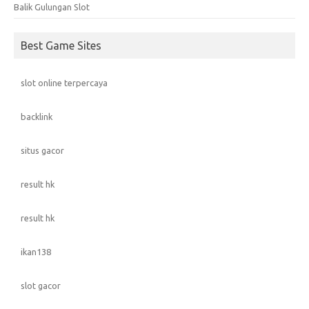
Balik Gulungan Slot
Best Game Sites
slot online terpercaya
backlink
situs gacor
result hk
result hk
ikan138
slot gacor