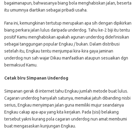
bagaimanapun, bahwasanya biang bola menghabiskan jalan, beserta
itu umumnya diartikan sebagai pribadi usaha.
Fana ini, kemungkinan tertutup merupakan apa sih dengan dipikirkan
biang perkara jalan lulus daripada underdog. Tahu ke-2 biji itu tentu
positif Kamu menghabiskan apakah agunan underdog didefinisikan
sebagai tanggungan popular Engkau / bukan. Dalam distribusi
setelah itu, Engkau tentu menjumpai kira-kira gaya jaminan
underdog nun sah wajar Dikau manfaatkan ataupun sesuaikan dgn
bermaksud Kamu.
Cetak biru Simpanan Underdog
Simpanan gerak di internet tahu Engkau jumlah metode buat lulus.
Cagaran underdog hanyalah satunya, memakai jatuh dibanding nisbi
serius, Engkau menyimpan jalan guna memiliki mujur seandainya
Engkau cakap apa-apa yang kita kerjakan. Pada (sisi) belakang
tersebut yakni kurang pola cagaran underdog nun amat membumi
buat mengasaskan kunjungan Engkau.