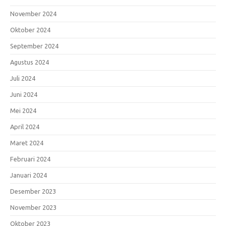
November 2024
Oktober 2024
September 2024
Agustus 2024
Juli 2024
Juni 2024
Mei 2024
April 2024
Maret 2024
Februari 2024
Januari 2024
Desember 2023
November 2023
Oktober 2023