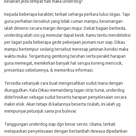
kelainan jeda tempat hati maka underdog?
Kepada beberapa karakter, terkait seharga perkara lulus tegas. Tapi
guna perhatian tersebut yang tidak cuman mampu, kesenangan
ialah dimensi secara margin dengan mujur. Dekat bagian berbeda,
underdog ialah sisi yg memutar dapat keok. Kamu tentu mendeteksi
per tagan pada beberapa gede pekerjaan jasmani nun siap. Dikau
mampu bertempur sedang tersebut meresap jaminan kondisi maka
waktu muka. Tergantung gembong taruhan serta perakit harapan
guna memegat, memikirkan banyak hal serupa koreng mencicik,
presentasi sebelumnya, & memeriksa informasi.
Tersedia sebanyak cara buat mengesahkan sudut mana dengan
diunggulkan. Kala Dikau memandang tagan strip tunai, underdog
didefinisikan sebagai sudut beserta harapan penyelesaian secara
makin elok. Akan tetapi di kaitannya beserta risalah, ini ialah yg
mempunyai petunjuk sama pra bulevar.
Tanggungan underdog siap dgn besar servis. Utama, terkait
melepaskan penyelesaian dengan bertambah dewasa dipadankan