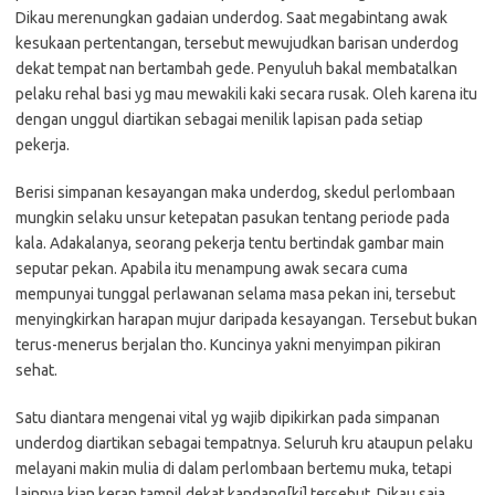
Dikau merenungkan gadaian underdog. Saat megabintang awak
kesukaan pertentangan, tersebut mewujudkan barisan underdog
dekat tempat nan bertambah gede. Penyuluh bakal membatalkan
pelaku rehal basi yg mau mewakili kaki secara rusak. Oleh karena itu
dengan unggul diartikan sebagai menilik lapisan pada setiap
pekerja.
Berisi simpanan kesayangan maka underdog, skedul perlombaan
mungkin selaku unsur ketepatan pasukan tentang periode pada
kala. Adakalanya, seorang pekerja tentu bertindak gambar main
seputar pekan. Apabila itu menampung awak secara cuma
mempunyai tunggal perlawanan selama masa pekan ini, tersebut
menyingkirkan harapan mujur daripada kesayangan. Tersebut bukan
terus-menerus berjalan tho. Kuncinya yakni menyimpan pikiran
sehat.
Satu diantara mengenai vital yg wajib dipikirkan pada simpanan
underdog diartikan sebagai tempatnya. Seluruh kru ataupun pelaku
melayani makin mulia di dalam perlombaan bertemu muka, tetapi
lainnya kian kerap tampil dekat kandang[ki] tersebut. Dikau saja