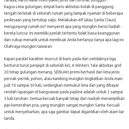
cahaya, Kartu Natal multi-paket jenis dan terlihat sungguh
bagus.Lima gulungan, empat baris aktivitas kotak di panggung
tengah terletak di sebelah rumah yang tampak nyaman di beberapa
pedesaan yang tertutup salju. Melakukan elf (atau Santa Claus)
mengunjungi rumah ini? menyeret apa yang mungkin berisi hadiah
kereta luncur. Ini memiliki jumlah tertentu tidak biasa keanggunan
dan cukup menarik untuk membuat Anda bertanya-tanya apa lagi ini
Olahraga mungkin tawaran.
Kapan paralel karakter muncul di baris pada dari setidaknya tiga
berturut-turut penjepit di sebelah kiri, A Winters Tale aktivitas grid
20 tetap gulungan menang. SEBUAH premi berhasil dari lima jenis
pernak-pernik, pohon, atau kambing mungkin tingkatkan Anda main
judi 10 sampai 30 kali, sedangkan memukul lima dari yang dibayar
rendah lapangan id bangsawan pada payline adalah untuk 2 sampai
5 kali taruhan. Semua kecuali banyak tetap dari naskah menampilkan
pipi kemerahan pria, yang mungkin sangat mungkin Santa. Kecuali
untuk menyebarkan, apa saja gambar dapat digantikan oleh alam liar
tanda.