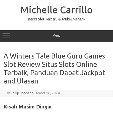
Skip
to
Michelle Carrillo
content
Berita Slot Terbaru & Artikel Menarik
Menu
A Winters Tale Blue Guru Games
Slot Review Situs Slots Online
Terbaik, Panduan Dapat Jackpot
and Ulasan
By
Philip Johnson
|
Maret 16, 2024
Kisah Musim Dingin