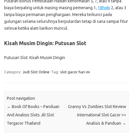
Putaran Bonus Pembukaan Hadiah kehormatan 5, 7, atau 9 tanpa
biaya berpaling untuk masing-masing pemenang 1,
18hoki
2, atau 3
tanpa biaya permainan penghargaan. Mereka terkunci pada
gulungan selama seluruhnya berputardan tetap di sana sampai fitur
selesai ketika alam liarikon muncul.
Kisah Musim Dingin: Putusan Slot
Putusan Slot: Kisah Musim Dingin
Category:
Judi Slot Online
Tag:
slot gacor hari ini
Post navigation
←
Book Of Books – Panduan
Granny Vs Zombies Slot Review
And Analisis Slots Jili Slot
International Slot Gacor >>
Tergacor Thailand
Analisis & Panduan
→