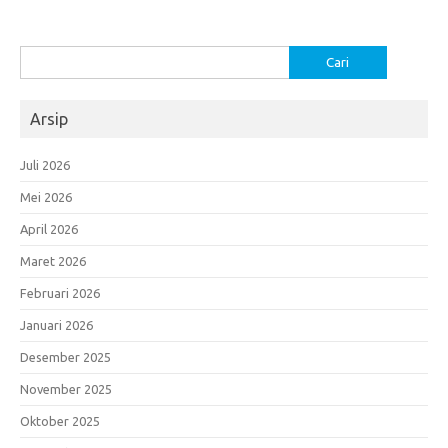
Cari
untuk:
Arsip
Juli 2026
Mei 2026
April 2026
Maret 2026
Februari 2026
Januari 2026
Desember 2025
November 2025
Oktober 2025