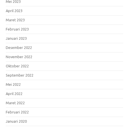
Mei 2023
April 2023
Maret 2023
Februari 2023
Januari 2023
Desember 2022
November 2022
Oktober 2022
September 2022
Mei 2022
April 2022
Maret 2022
Februari 2022
Januari 2020