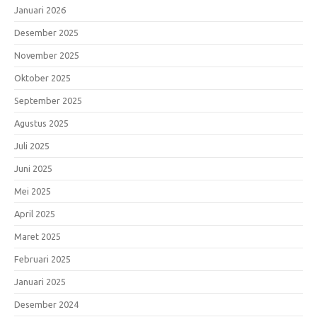
Januari 2026
Desember 2025
November 2025
Oktober 2025
September 2025
Agustus 2025
Juli 2025
Juni 2025
Mei 2025
April 2025
Maret 2025
Februari 2025
Januari 2025
Desember 2024