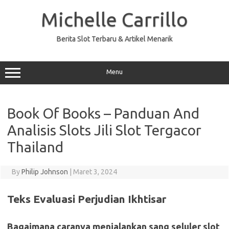
Skip
to
Michelle Carrillo
content
Berita Slot Terbaru & Artikel Menarik
Menu
Book Of Books – Panduan And
Analisis Slots Jili Slot Tergacor
Thailand
By
Philip Johnson
|
Maret 3, 2024
Teks Evaluasi Perjudian Ikhtisar
Bagaimana caranya menjalankan sang seluler slot