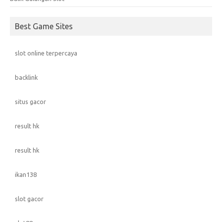
Best Game Sites
slot online terpercaya
backlink
situs gacor
result hk
result hk
ikan138
slot gacor