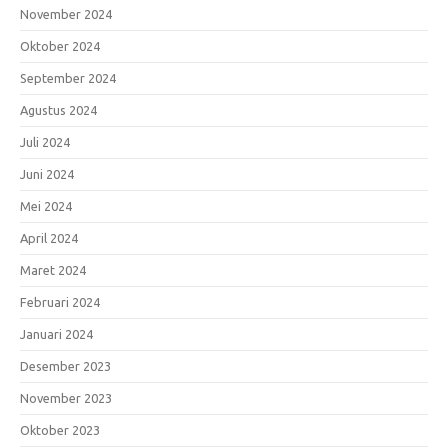
November 2024
Oktober 2024
September 2024
Agustus 2024
Juli 2024
Juni 2024
Mei 2024
April 2024
Maret 2024
Februari 2024
Januari 2024
Desember 2023
November 2023
Oktober 2023