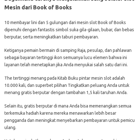
Mesin dari Book of Books
10 membayar lini dan 5 gulungan dari mesin slot Book of Books
dipenuhi dengan fantastis simbol suka gila-gilaan, bubar, dan bebas
berputar, serta meningkatkan taburi pembayaran.
Ketiganya pemain bermain di samping Raja, pesulap, dan pahlawan
sebagai bayaran tertinggi ikon semuanya lucu elemen bahwa ini
layanan telah menetapkan jika Anda menyukai salah satu dari ini.
The tertinggi menang pada Kitab Buku pintar mesin slot adalah
10.000 kali, dan superbet pilihan Tingkatkan peluang Anda untuk
menang gratis berputar dengan tambahan 1,5 kali taruhan Anda.
Selain itu, gratis berputar di mana Anda bisa memenangkan semua
terkemuka hadiah karena mereka menawarkan lebih besar
pengganda dan meningkat menyebarkan pembayaran untuk pemicu
ulang.