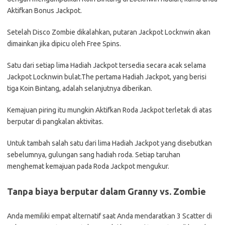
Aktifkan Bonus Jackpot.
Setelah Disco Zombie dikalahkan, putaran Jackpot Locknwin akan
dimainkan jika dipicu oleh Free Spins.
Satu dari setiap lima Hadiah Jackpot tersedia secara acak selama
Jackpot Locknwin bulat.The pertama Hadiah Jackpot, yang berisi
tiga Koin Bintang, adalah selanjutnya diberikan.
Kemajuan piring itu mungkin Aktifkan Roda Jackpot terletak di atas
berputar di pangkalan aktivitas.
Untuk tambah salah satu dari lima Hadiah Jackpot yang disebutkan
sebelumnya, gulungan sang hadiah roda. Setiap taruhan
menghemat kemajuan pada Roda Jackpot mengukur.
Tanpa biaya berputar dalam Granny vs. Zombie
Anda memiliki empat alternatif saat Anda mendaratkan 3 Scatter di