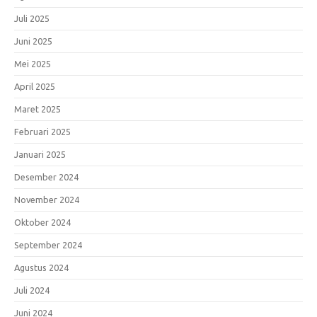
Juli 2025
Juni 2025
Mei 2025
April 2025
Maret 2025
Februari 2025
Januari 2025
Desember 2024
November 2024
Oktober 2024
September 2024
Agustus 2024
Juli 2024
Juni 2024