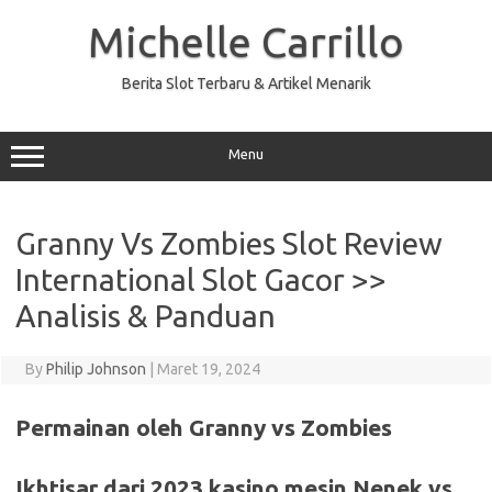
Skip
to
Michelle Carrillo
content
Berita Slot Terbaru & Artikel Menarik
Menu
Granny Vs Zombies Slot Review
International Slot Gacor >>
Analisis & Panduan
By
Philip Johnson
|
Maret 19, 2024
Permainan oleh Granny vs Zombies
Ikhtisar dari 2023 kasino mesin Nenek vs