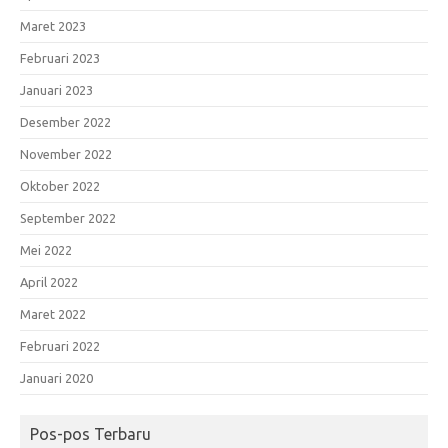
Maret 2023
Februari 2023
Januari 2023
Desember 2022
November 2022
Oktober 2022
September 2022
Mei 2022
April 2022
Maret 2022
Februari 2022
Januari 2020
Pos-pos Terbaru