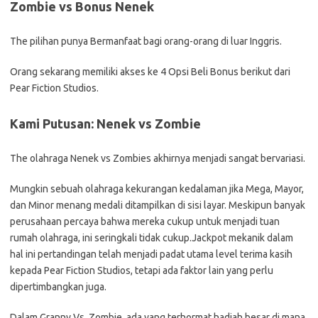
Zombie vs Bonus Nenek
The pilihan punya Bermanfaat bagi orang-orang di luar Inggris.
Orang sekarang memiliki akses ke 4 Opsi Beli Bonus berikut dari
Pear Fiction Studios.
Kami Putusan: Nenek vs Zombie
The olahraga Nenek vs Zombies akhirnya menjadi sangat bervariasi.
Mungkin sebuah olahraga kekurangan kedalaman jika Mega, Mayor,
dan Minor menang medali ditampilkan di sisi layar. Meskipun banyak
perusahaan percaya bahwa mereka cukup untuk menjadi tuan
rumah olahraga, ini seringkali tidak cukup.Jackpot mekanik dalam
hal ini pertandingan telah menjadi padat utama level terima kasih
kepada Pear Fiction Studios, tetapi ada faktor lain yang perlu
dipertimbangkan juga.
Dalam Granny Vs. Zombie, ada yang terhormat hadiah besar di mana