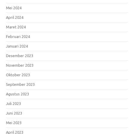
Mei 2024
April 2024
Maret 2024
Februari 2024
Januari 2024
Desember 2023
November 2023
Oktober 2023
September 2023
Agustus 2023
Juli 2023
Juni 2023
Mei 2023
April 2023