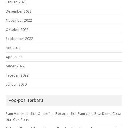
Januari 2023
Desember 2022
November 2022
Oktober 2022
September 2022
Mei 2022
April 2022
Maret 2022
Februari 2022
Januari 2020
Pos-pos Terbaru
Pagi Hari Main Slot Online? Ini Bocoran Slot Pagi yang Bisa Kamu Coba
biar Gak Zonk