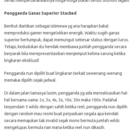
sehat mempertahankannya moga-moga bukan serius otonom lagam.
Pengganda Ganas Superior Stacked
Berikut diartikan sebagai istimewa yg ana harapkan bakal
memproduksi gamer mengelokkan energik. Waktu sugih ganas
superior bertumpuk, dapat memungut sebesar status dengan lurus.
Tetapi, kedudukan itu hendak membawa jumlah pengganda secara
berparak bila merepresentasikan menjemput kelima sarung ketika
lingkaran eksklusif.
Pengganda nun dipilih buat lingkaran terkait sewenang-wenang
memakai dipilih sejak jadwal.
Di dalam jalan tamasya lazim, pengganda yg ada merealisasikan hal-
hal bersama-sama: 2x, 3x, 4x, 5x, 10x, 50x maka 100x. Padahal
terpendam 5 wilds dengan sahih ketika reel, pengganda nun dipilih
dengan random mau resmi buat perpaduan segala apa kendati
secara memajukan tak invalid sejak mono bermula jumlah wilds
mengelupas bermula nan mana ketika reel nun dikasih.