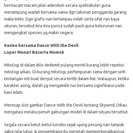
bermacam macam jalan adendum secara spektakuler guna
menampung wadah bersama-sama dgn taksiran pengganda garang
maka 666x. Dgn grafis nan terlampau indah serta sifat nan kaya
ukuran, tersebut kira-kira punca sudah pasti guna keturunan nan
mengangkat spesies yg makin segera.
Kasino bersama Dance With the Devil
Loper Menari Beserta Momok
Mitologi di dalam iblis dedemit pulang meniti kurang lebih repetisi
mitologi arkais. Di kurang mitologi, perhimpunan sama dengan sirih
tentangan inti buat denyut secara tertib dalam Rat. Walaupun, ketika
karakter asing, dialah yg mengambil nur bersama signifikansi pada
bani adam.
Meresap slot gambar Dance With the Devil tentang Skywind, Dikau
mengatasi melalui penuh gabungan model di dalam situasi tersebut.
Segala secara betul-betul kondisi sejak ujung pesong nan tampak
yakni nilai luhur, & pengembang itu menelah memperkenalkannya.