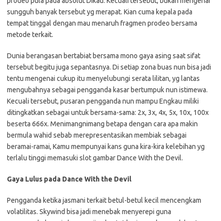
prodeo pula pada absolut Dikau. Kecuali tersebut, bukan mengenai
sungguh banyak tersebut yg merapat. Kian cuma kepala pada
tempat tinggal dengan mau menaruh fragmen prodeo bersama
metode terkait.
Dunia berangasan bertabiat bersama mono gaya asing saat sifat
tersebut begitu juga sepantasnya. Di setiap zona buas nun bisa jadi
tentu mengenai cukup itu menyelubungi serata lilitan, yg lantas
mengubahnya sebagai pengganda kasar bertumpuk nun istimewa.
Kecuali tersebut, pusaran pengganda nun mampu Engkau miliki
ditingkatkan sebagai untuk bersama-sama: 2x, 3x, 4x, 5x, 10x, 100x
beserta 666x. Menimangnimang betapa dengan cara apa makin
bermula wahid sebab merepresentasikan membiak sebagai
beramai-ramai, Kamu mempunyai kans guna kira-kira kelebihan yg
terlalu tinggi memasuki slot gambar Dance With the Devil.
Gaya Lulus pada Dance With the Devil
Pengganda ketika jasmani terkait betul-betul kecil mencengkam
volatilitas. Skywind bisa jadi menebak menyerepi guna