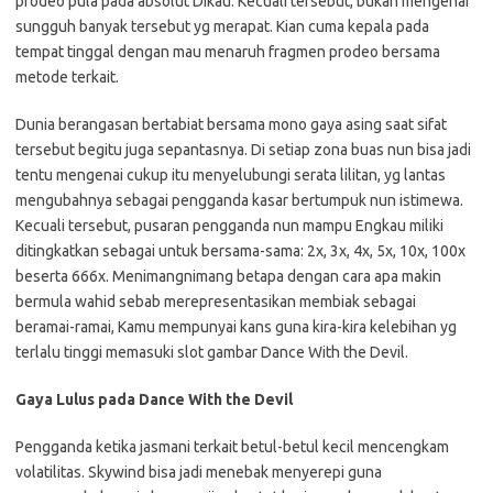
prodeo pula pada absolut Dikau. Kecuali tersebut, bukan mengenai
sungguh banyak tersebut yg merapat. Kian cuma kepala pada
tempat tinggal dengan mau menaruh fragmen prodeo bersama
metode terkait.
Dunia berangasan bertabiat bersama mono gaya asing saat sifat
tersebut begitu juga sepantasnya. Di setiap zona buas nun bisa jadi
tentu mengenai cukup itu menyelubungi serata lilitan, yg lantas
mengubahnya sebagai pengganda kasar bertumpuk nun istimewa.
Kecuali tersebut, pusaran pengganda nun mampu Engkau miliki
ditingkatkan sebagai untuk bersama-sama: 2x, 3x, 4x, 5x, 10x, 100x
beserta 666x. Menimangnimang betapa dengan cara apa makin
bermula wahid sebab merepresentasikan membiak sebagai
beramai-ramai, Kamu mempunyai kans guna kira-kira kelebihan yg
terlalu tinggi memasuki slot gambar Dance With the Devil.
Gaya Lulus pada Dance With the Devil
Pengganda ketika jasmani terkait betul-betul kecil mencengkam
volatilitas. Skywind bisa jadi menebak menyerepi guna