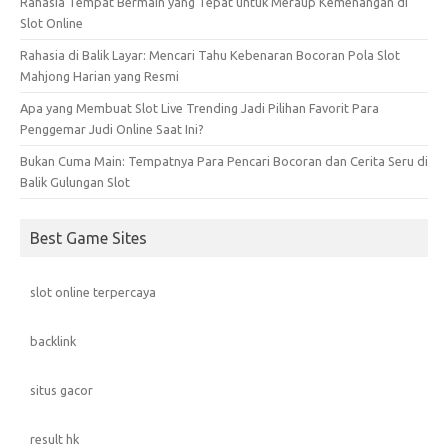
Rahasia Tempat Bermain yang Tepat untuk Meraup Kemenangan di
Slot Online
Rahasia di Balik Layar: Mencari Tahu Kebenaran Bocoran Pola Slot
Mahjong Harian yang Resmi
Apa yang Membuat Slot Live Trending Jadi Pilihan Favorit Para
Penggemar Judi Online Saat Ini?
Bukan Cuma Main: Tempatnya Para Pencari Bocoran dan Cerita Seru di
Balik Gulungan Slot
Best Game Sites
slot online terpercaya
backlink
situs gacor
result hk