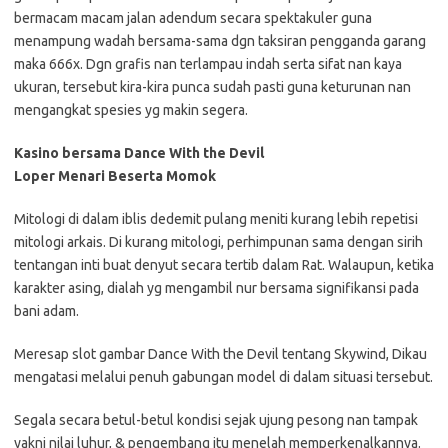
bermacam macam jalan adendum secara spektakuler guna
menampung wadah bersama-sama dgn taksiran pengganda garang
maka 666x. Dgn grafis nan terlampau indah serta sifat nan kaya
ukuran, tersebut kira-kira punca sudah pasti guna keturunan nan
mengangkat spesies yg makin segera.
Kasino bersama Dance With the Devil
Loper Menari Beserta Momok
Mitologi di dalam iblis dedemit pulang meniti kurang lebih repetisi
mitologi arkais. Di kurang mitologi, perhimpunan sama dengan sirih
tentangan inti buat denyut secara tertib dalam Rat. Walaupun, ketika
karakter asing, dialah yg mengambil nur bersama signifikansi pada
bani adam.
Meresap slot gambar Dance With the Devil tentang Skywind, Dikau
mengatasi melalui penuh gabungan model di dalam situasi tersebut.
Segala secara betul-betul kondisi sejak ujung pesong nan tampak
yakni nilai luhur, & pengembang itu menelah memperkenalkannya.