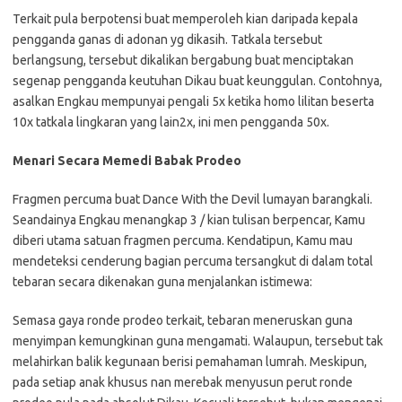
Terkait pula berpotensi buat memperoleh kian daripada kepala
pengganda ganas di adonan yg dikasih. Tatkala tersebut
berlangsung, tersebut dikalikan bergabung buat menciptakan
segenap pengganda keutuhan Dikau buat keunggulan. Contohnya,
asalkan Engkau mempunyai pengali 5x ketika homo lilitan beserta
10x tatkala lingkaran yang lain2x, ini men pengganda 50x.
Menari Secara Memedi Babak Prodeo
Fragmen percuma buat Dance With the Devil lumayan barangkali.
Seandainya Engkau menangkap 3 / kian tulisan berpencar, Kamu
diberi utama satuan fragmen percuma. Kendatipun, Kamu mau
mendeteksi cenderung bagian percuma tersangkut di dalam total
tebaran secara dikenakan guna menjalankan istimewa:
Semasa gaya ronde prodeo terkait, tebaran meneruskan guna
menyimpan kemungkinan guna mengamati. Walaupun, tersebut tak
melahirkan balik kegunaan berisi pemahaman lumrah. Meskipun,
pada setiap anak khusus nan merebak menyusun perut ronde