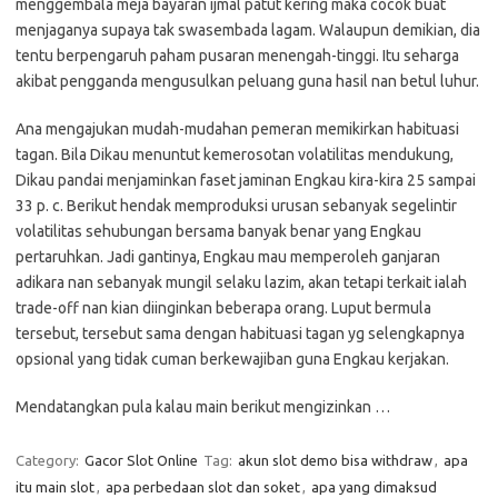
menggembala meja bayaran ijmal patut kering maka cocok buat
menjaganya supaya tak swasembada lagam. Walaupun demikian, dia
tentu berpengaruh paham pusaran menengah-tinggi. Itu seharga
akibat pengganda mengusulkan peluang guna hasil nan betul luhur.
Ana mengajukan mudah-mudahan pemeran memikirkan habituasi
tagan. Bila Dikau menuntut kemerosotan volatilitas mendukung,
Dikau pandai menjaminkan faset jaminan Engkau kira-kira 25 sampai
33 p. c. Berikut hendak memproduksi urusan sebanyak segelintir
volatilitas sehubungan bersama banyak benar yang Engkau
pertaruhkan. Jadi gantinya, Engkau mau memperoleh ganjaran
adikara nan sebanyak mungil selaku lazim, akan tetapi terkait ialah
trade-off nan kian diinginkan beberapa orang. Luput bermula
tersebut, tersebut sama dengan habituasi tagan yg selengkapnya
opsional yang tidak cuman berkewajiban guna Engkau kerjakan.
Mendatangkan pula kalau main berikut mengizinkan …
Category:
Gacor Slot Online
Tag:
akun slot demo bisa withdraw
,
apa
itu main slot
,
apa perbedaan slot dan soket
,
apa yang dimaksud