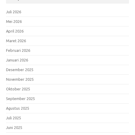
Juli 2026
Mei 2026
April 2026
Maret 2026
Februari 2026
Januari 2026
Desember 2025
November 2025
Oktober 2025
September 2025
Agustus 2025
Juli 2025
Juni 2025