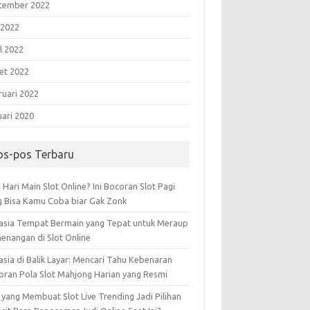
tember 2022
 2022
l 2022
et 2022
ruari 2022
uari 2020
os-pos Terbaru
 Hari Main Slot Online? Ini Bocoran Slot Pagi
g Bisa Kamu Coba biar Gak Zonk
asia Tempat Bermain yang Tepat untuk Meraup
enangan di Slot Online
asia di Balik Layar: Mencari Tahu Kebenaran
oran Pola Slot Mahjong Harian yang Resmi
 yang Membuat Slot Live Trending Jadi Pilihan