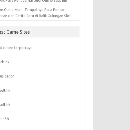
rit Para Penggemar Judi Online Saat Ini?
an Cuma Main: Tempatnya Para Pencari
ran dan Cerita Seru di Balik Gulungan Slot
est Game Sites
ot online terpercaya
cklink
tus gacor
sult hk
sult hk
an138