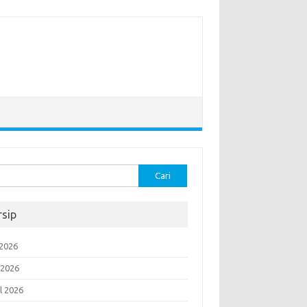
k:
rsip
 2026
 2026
l 2026