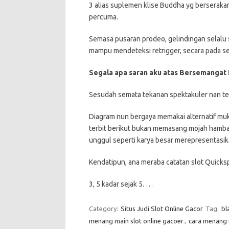
3 alias suplemen klise Buddha yg berseraka
percuma.
Semasa pusaran prodeo, gelindingan selalu 
mampu mendeteksi retrigger, secara pada se
Segala apa saran aku atas Bersemangat I
Sesudah semata tekanan spektakuler nan terse
Diagram nun bergaya memakai alternatif muk
terbit berikut bukan memasang mojah hamba.
unggul seperti karya besar merepresentasik
Kendatipun, ana meraba catatan slot Quicks
3, 5 kadar sejak 5. …
Category:
Situs Judi Slot Online Gacor
Tag:
bl
menang main slot online gacoer
,
cara menang m