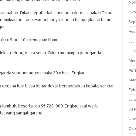
Nov
Okt
tambahan. Dikau seputar kala membela derma, apakah Dikau
 demikian buatan kesimpulannya tengah hampa jikalau Kamu
Sep
ur.
Agu
tu x & pol 10 x kemajuan Kamu.
Juli
Jun
dekat gelung, maka selalu Dikau memimpin pengganda
Mei
Apri
anda superior agung, maka 20 x hasil Engkau.
Mar
 gegana luar biasa benar dekat bersandarkan kepala, sampai
Feb
Jan
tumbuh, beserta top $€ 720. 000. Engkau akal wajib
Des
al yang sangat garang.
Nov
Okt