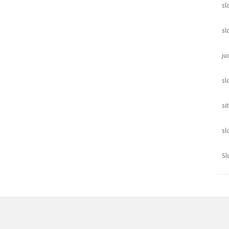
sl
sl
ju
sl
si
sl
Sl