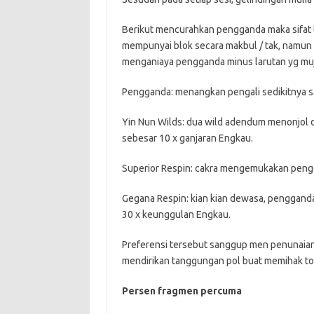
Berikut mencurahkan pengganda maka sifat 
mempunyai blok secara makbul / tak, namun
menganiaya pengganda minus larutan yg muj
Pengganda: menangkan pengali sedikitnya sa
Yin Nun Wilds: dua wild adendum menonjol 
sebesar 10 x ganjaran Engkau.
Superior Respin: cakra mengemukakan pengg
Gegana Respin: kian kian dewasa, pengganda
30 x keunggulan Engkau.
Preferensi tersebut sanggup men penunaian 
mendirikan tanggungan pol buat memihak tot
Persen fragmen percuma