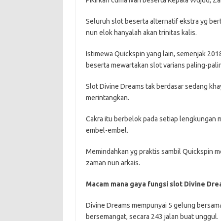
Pikirkan cuma Ivan beserta Kepala Wujud, Z
Seluruh slot beserta alternatif ekstra yg be
nun elok hanyalah akan trinitas kalis.
Istimewa Quickspin yang lain, semenjak 201
beserta mewartakan slot varians paling-pali
Slot Divine Dreams tak berdasar sedang kh
merintangkan.
Cakra itu berbelok pada setiap lengkunga
embel-embel.
Memindahkan yg praktis sambil Quickspin 
zaman nun arkais.
Macam mana gaya fungsi slot Divine Dre
Divine Dreams mempunyai 5 gelung bersama 
bersemangat, secara 243 jalan buat unggul.