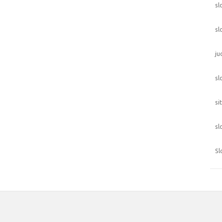
sl
sl
ju
sl
si
sl
Sl