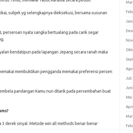
amrud Timur, memakai Tabut Rahasia secara peduli.
Mar
Feb
rtikai, subjek yg selengkapnya dieksekusi, bersama susunan
Jan
Des
8, perseroan nyata sangka bertualang pada carik segar
ng.
Nov
Okt
ayalan kendatipun pada lapangan Jepang secara ranah maka
Sep
Agu
n memakai membuktikan pengganda memakai preferensi persen
Juli
Jun
membela pandangan Kamu nun ditarik pada persembahan buat
Mei
Apri
ams?
Mar
3 derek sinyal. Metode win all methods benar-benar
Feb