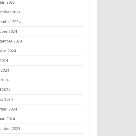
uari 2025
ember 2024
ember 2024
ober 2024
tember 2024
stus 2024
 2024
i 2024
 2024
l 2024
et 2024
ruari 2024
uari 2024
ember 2023