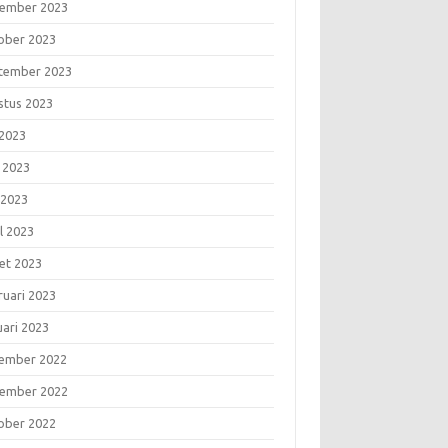
ember 2023
ober 2023
tember 2023
stus 2023
 2023
i 2023
 2023
l 2023
et 2023
ruari 2023
uari 2023
ember 2022
ember 2022
ober 2022