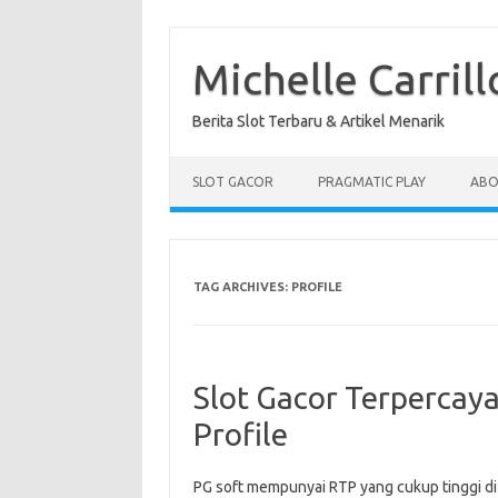
Skip
to
content
Michelle Carrill
Berita Slot Terbaru & Artikel Menarik
SLOT GACOR
PRAGMATIC PLAY
ABO
TAG ARCHIVES:
PROFILE
Slot Gacor Terperca
Profile
PG soft mempunyai RTP yang cukup tinggi di t