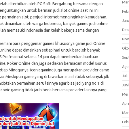
Mar
ne telah diterbitkan oleh PG Soft. Bergabung bersama dengan
enguntungkan untuk bermain judi slot online saat ini. Ini
Feb
 permainan slot, penjudi internet menginginkan kemudahan.
Jan
ak dimainkan oleh warga Indonesia, banyak games judi online
Des
elah memasuki Indonesia dan telah bekerja sama dengan
Nov
menemani para penggemar games khususnya game judi Online
Okt
Online dapat dimainkan setiap hari untuk beroleh banyak
 CS Profesional selama 24 jam dapat memberikan bantuan
Sep
nline, Poker Online dan juga sediakan bermacam model Bonus
Agu
setiap Minggunya. Iconicgaming juga merupakan provider game
Juli
sia. Meskipun game yang di tawarkan masih tidak sebanyak jdb
iptakan permainan seru lainnya agar bisa jadi yang no 1 di
Jun
 iconic gaming tidak jauh beda bersama provider lainnya yang
Mei
Apri
Mar
Feb