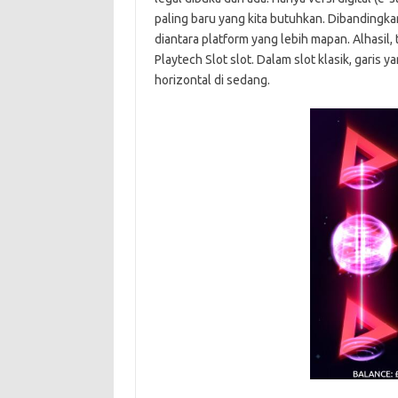
paling baru yang kita butuhkan. Dibandingka
diantara platform yang lebih mapan. Alhasil,
Playtech Slot slot. Dalam slot klasik, gari
horizontal di sedang.