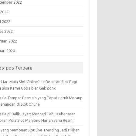
tember 2022
 2022
l 2022
et 2022
ruari 2022
uari 2020
os-pos Terbaru
 Hari Main Slot Online? Ini Bocoran Slot Pagi
g Bisa Kamu Coba biar Gak Zonk
asia Tempat Bermain yang Tepat untuk Meraup
enangan di Slot Online
asia di Balik Layar: Mencari Tahu Kebenaran
oran Pola Slot Mahjong Harian yang Resmi
 yang Membuat Slot Live Trending Jadi Pilihan