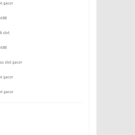
ot gacor
ot88
di slot
ot88
tus slot gacor
ot gacor
ot gacor