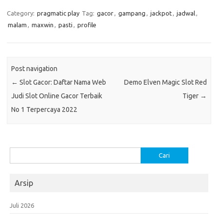
Category:
pragmatic play
Tag:
gacor
,
gampang
,
jackpot
,
jadwal
,
malam
,
maxwin
,
pasti
,
profile
Post navigation
←
Slot Gacor: Daftar Nama Web
Demo Elven Magic Slot Red
Judi Slot Online Gacor Terbaik
Tiger
→
No 1 Terpercaya 2022
Cari
untuk:
Arsip
Juli 2026