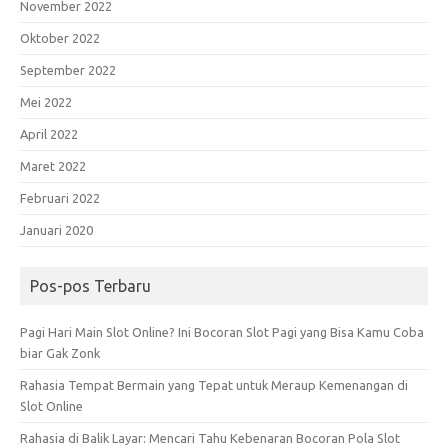
November 2022
Oktober 2022
September 2022
Mei 2022
April 2022
Maret 2022
Februari 2022
Januari 2020
Pos-pos Terbaru
Pagi Hari Main Slot Online? Ini Bocoran Slot Pagi yang Bisa Kamu Coba
biar Gak Zonk
Rahasia Tempat Bermain yang Tepat untuk Meraup Kemenangan di
Slot Online
Rahasia di Balik Layar: Mencari Tahu Kebenaran Bocoran Pola Slot