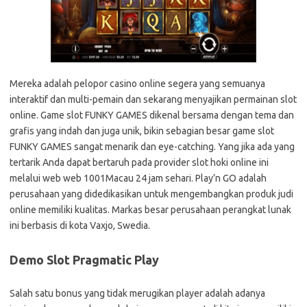
Mereka adalah pelopor casino online segera yang semuanya
interaktif dan multi-pemain dan sekarang menyajikan permainan slot
online. Game slot FUNKY GAMES dikenal bersama dengan tema dan
grafis yang indah dan juga unik, bikin sebagian besar game slot
FUNKY GAMES sangat menarik dan eye-catching. Yang jika ada yang
tertarik Anda dapat bertaruh pada provider slot hoki online ini
melalui web web 1001Macau 24 jam sehari. Play’n GO adalah
perusahaan yang didedikasikan untuk mengembangkan produk judi
online memiliki kualitas. Markas besar perusahaan perangkat lunak
ini berbasis di kota Vaxjo, Swedia.
Demo Slot Pragmatic Play
Salah satu bonus yang tidak merugikan player adalah adanya