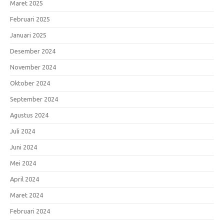
Maret 2025
Februari 2025
Januari 2025
Desember 2024
November 2024
Oktober 2024
September 2024
Agustus 2024
Juli 2024
Juni 2024
Mei 2024
April 2024
Maret 2024
Februari 2024