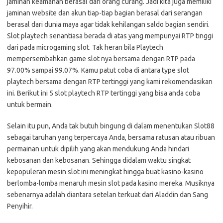
jaminan keamanan berasal dari orang curang. Jadi kita juga memiliki
jaminan website dan akun tiap-tiap bagian berasal dari serangan
berasal dari dunia maya agar tidak kehilangan saldo bagian sendiri.
Slot playtech senantiasa berada di atas yang mempunyai RTP tinggi
dari pada microgaming slot. Tak heran bila Playtech
mempersembahkan game slot nya bersama dengan RTP pada
97.00% sampai 99.07%. Kamu patut coba di antara type slot
playtech bersama dengan RTP tertinggi yang kami rekomendasikan
ini. Berikut ini 5 slot playtech RTP tertinggi yang bisa anda coba
untuk bermain.
Selain itu pun, Anda tak butuh bingung di dalam menentukan Slot88
sebagai taruhan yang terpercaya Anda, bersama ratusan atau ribuan
permainan untuk dipilih yang akan mendukung Anda hindari
kebosanan dan kebosanan. Sehingga didalam waktu singkat
kepopuleran mesin slot ini meningkat hingga buat kasino-kasino
berlomba-lomba menaruh mesin slot pada kasino mereka. Musiknya
sebenarnya adalah diantara setelan terkuat dari Aladdin dan Sang
Penyihir.