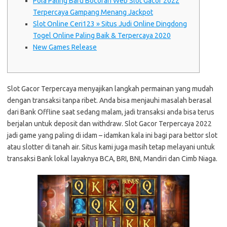
Pola Paling Baru Bocoran Web Slot Gacor 2022
Terpercaya Gampang Menang Jackpot
Slot Online Ceri123 » Situs Judi Online Dingdong
Togel Online Paling Baik & Terpercaya 2020
New Games Release
Slot Gacor Terpercaya menyajikan langkah permainan yang mudah
dengan transaksi tanpa ribet. Anda bisa menjauhi masalah berasal
dari Bank Offline saat sedang malam, jadi transaksi anda bisa terus
berjalan untuk deposit dan withdraw. Slot Gacor Terpercaya 2022
jadi game yang paling di idam – idamkan kala ini bagi para bettor slot
atau slotter di tanah air. Situs kami juga masih tetap melayani untuk
transaksi Bank lokal layaknya BCA, BRI, BNI, Mandiri dan Cimb Niaga.