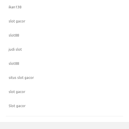
ikan138
slot gacor
slot88
judi slot
slot88
situs slot gacor
slot gacor
Slot gacor