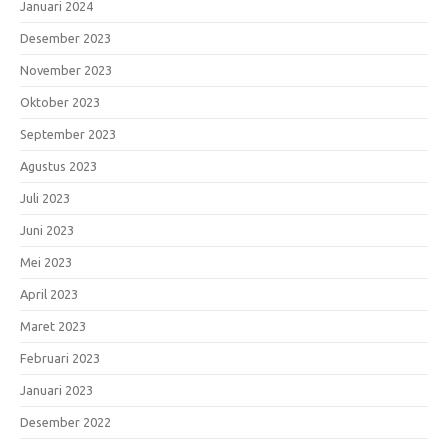
Januari 2024
Desember 2023
November 2023
Oktober 2023
September 2023
Agustus 2023
Juli 2023
Juni 2023
Mei 2023
April 2023
Maret 2023
Februari 2023
Januari 2023
Desember 2022