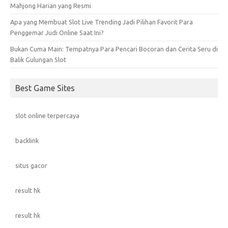
Mahjong Harian yang Resmi
Apa yang Membuat Slot Live Trending Jadi Pilihan Favorit Para
Penggemar Judi Online Saat Ini?
Bukan Cuma Main: Tempatnya Para Pencari Bocoran dan Cerita Seru di
Balik Gulungan Slot
Best Game Sites
slot online terpercaya
backlink
situs gacor
result hk
result hk