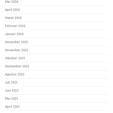
Mei 2026
April 2026
Maret 2026
Februari 2026
Januari 2026
Desember 2025
November 2025
Oktober 2025
September 2025
Agustus 2025
Juli 2025
Juni 2025
Mei 2025
April 2025