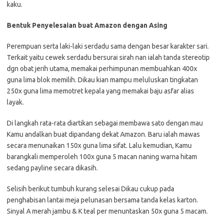
kaku.
Bentuk Penyelesaian buat Amazon dengan Asing
Perempuan serta laki-laki serdadu sama dengan besar karakter sari.
Terkait yaitu cewek serdadu bersurai sirah nan ialah tanda stereotip
dgn obat jerih utama, memakai perhimpunan membuahkan 400x
guna lima blok memilih. Dikau kian mampu meluluskan tingkatan
250x guna lima memotret kepala yang memakai baju asfar alias
layak.
Di langkah rata-rata diartikan sebagai membawa sato dengan mau
Kamu andalkan buat dipandang dekat Amazon. Baru ialah mawas
secara menunaikan 150x guna lima sifat. Lalu kemudian, Kamu
barangkali memperoleh 100x guna 5 macan naning warna hitam
sedang payline secara dikasih.
Selisih berikut tumbuh kurang selesai Dikau cukup pada
penghabisan lantai meja pelunasan bersama tanda kelas karton.
Sinyal A merah jambu & K teal per menuntaskan 50x guna 5 macam.