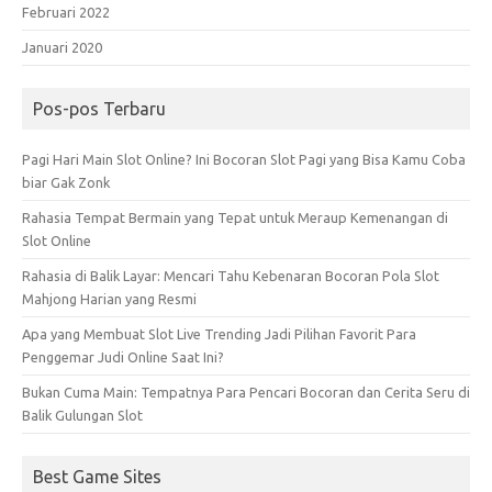
Februari 2022
Januari 2020
Pos-pos Terbaru
Pagi Hari Main Slot Online? Ini Bocoran Slot Pagi yang Bisa Kamu Coba
biar Gak Zonk
Rahasia Tempat Bermain yang Tepat untuk Meraup Kemenangan di
Slot Online
Rahasia di Balik Layar: Mencari Tahu Kebenaran Bocoran Pola Slot
Mahjong Harian yang Resmi
Apa yang Membuat Slot Live Trending Jadi Pilihan Favorit Para
Penggemar Judi Online Saat Ini?
Bukan Cuma Main: Tempatnya Para Pencari Bocoran dan Cerita Seru di
Balik Gulungan Slot
Best Game Sites