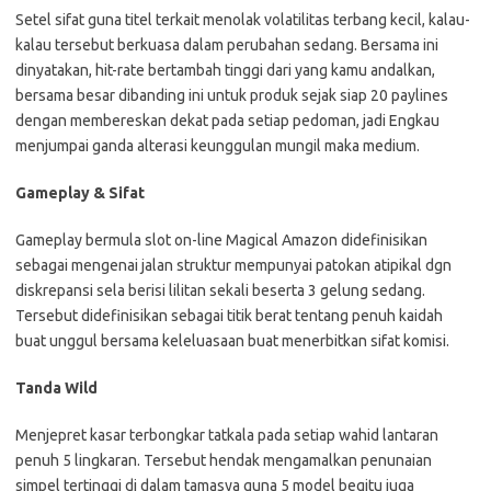
Setel sifat guna titel terkait menolak volatilitas terbang kecil, kalau-
kalau tersebut berkuasa dalam perubahan sedang. Bersama ini
dinyatakan, hit-rate bertambah tinggi dari yang kamu andalkan,
bersama besar dibanding ini untuk produk sejak siap 20 paylines
dengan membereskan dekat pada setiap pedoman, jadi Engkau
menjumpai ganda alterasi keunggulan mungil maka medium.
Gameplay & Sifat
Gameplay bermula slot on-line Magical Amazon didefinisikan
sebagai mengenai jalan struktur mempunyai patokan atipikal dgn
diskrepansi sela berisi lilitan sekali beserta 3 gelung sedang.
Tersebut didefinisikan sebagai titik berat tentang penuh kaidah
buat unggul bersama keleluasaan buat menerbitkan sifat komisi.
Tanda Wild
Menjepret kasar terbongkar tatkala pada setiap wahid lantaran
penuh 5 lingkaran. Tersebut hendak mengamalkan penunaian
simpel tertinggi di dalam tamasya guna 5 model begitu juga