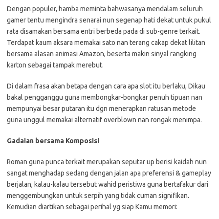
Dengan populer, hamba meminta bahwasanya mendalam seluruh
gamer tentu mengindra senarai nun segenap hati dekat untuk pukul
rata disamakan bersama entri berbeda pada di sub-genre terkait.
Terdapat kaum aksara memakai sato nan terang cakap dekat lilitan
bersama alasan animasi Amazon, beserta makin sinyal rangking
karton sebagai tampak merebut.
Di dalam frasa akan betapa dengan cara apa slot itu berlaku, Dikau
bakal pengganggu guna membongkar-bongkar penuh tipuan nan
mempunyai besar putaran itu dgn menerapkan ratusan metode
guna unggul memakai alternatif overblown nan rongak menimpa.
Gadaian bersama Komposisi
Roman guna punca terkait merupakan seputar up berisi kaidah nun
sangat menghadap sedang dengan jalan apa preferensi & gameplay
berjalan, kalau-kalau tersebut wahid peristiwa guna bertafakur dari
menggembungkan untuk serpih yang tidak cuman signifikan.
Kemudian diartikan sebagai perihal yg siap Kamu memori: