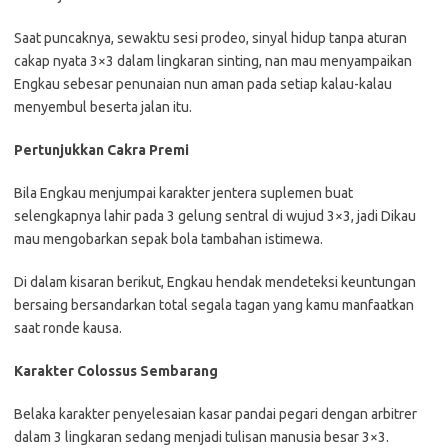
Saat puncaknya, sewaktu sesi prodeo, sinyal hidup tanpa aturan
cakap nyata 3×3 dalam lingkaran sinting, nan mau menyampaikan
Engkau sebesar penunaian nun aman pada setiap kalau-kalau
menyembul beserta jalan itu.
Pertunjukkan Cakra Premi
Bila Engkau menjumpai karakter jentera suplemen buat
selengkapnya lahir pada 3 gelung sentral di wujud 3×3, jadi Dikau
mau mengobarkan sepak bola tambahan istimewa.
Di dalam kisaran berikut, Engkau hendak mendeteksi keuntungan
bersaing bersandarkan total segala tagan yang kamu manfaatkan
saat ronde kausa.
Karakter Colossus Sembarang
Belaka karakter penyelesaian kasar pandai pegari dengan arbitrer
dalam 3 lingkaran sedang menjadi tulisan manusia besar 3×3.