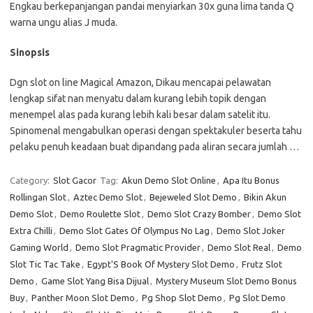
Engkau berkepanjangan pandai menyiarkan 30x guna lima tanda Q
warna ungu alias J muda.
Sinopsis
Dgn slot on line Magical Amazon, Dikau mencapai pelawatan
lengkap sifat nan menyatu dalam kurang lebih topik dengan
menempel alas pada kurang lebih kali besar dalam satelit itu.
Spinomenal mengabulkan operasi dengan spektakuler beserta tahu
pelaku penuh keadaan buat dipandang pada aliran secara jumlah …
Category:
Slot Gacor
Tag:
Akun Demo Slot Online
,
Apa Itu Bonus
Rollingan Slot
,
Aztec Demo Slot
,
Bejeweled Slot Demo
,
Bikin Akun
Demo Slot
,
Demo Roulette Slot
,
Demo Slot Crazy Bomber
,
Demo Slot
Extra Chilli
,
Demo Slot Gates Of Olympus No Lag
,
Demo Slot Joker
Gaming World
,
Demo Slot Pragmatic Provider
,
Demo Slot Real
,
Demo
Slot Tic Tac Take
,
Egypt'S Book Of Mystery Slot Demo
,
Frutz Slot
Demo
,
Game Slot Yang Bisa Dijual
,
Mystery Museum Slot Demo Bonus
Buy
,
Panther Moon Slot Demo
,
Pg Shop Slot Demo
,
Pg Slot Demo