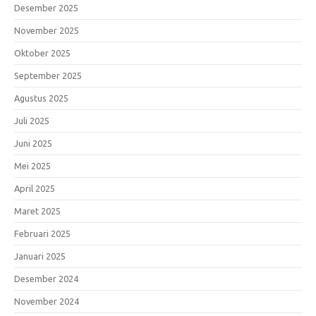
Desember 2025
November 2025
Oktober 2025
September 2025
Agustus 2025
Juli 2025
Juni 2025
Mei 2025
April 2025
Maret 2025
Februari 2025
Januari 2025
Desember 2024
November 2024