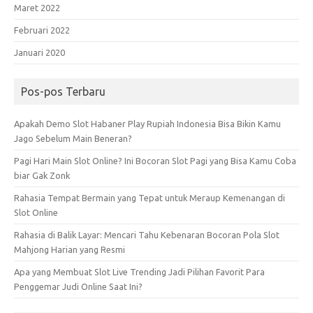
Maret 2022
Februari 2022
Januari 2020
Pos-pos Terbaru
Apakah Demo Slot Habaner Play Rupiah Indonesia Bisa Bikin Kamu
Jago Sebelum Main Beneran?
Pagi Hari Main Slot Online? Ini Bocoran Slot Pagi yang Bisa Kamu Coba
biar Gak Zonk
Rahasia Tempat Bermain yang Tepat untuk Meraup Kemenangan di
Slot Online
Rahasia di Balik Layar: Mencari Tahu Kebenaran Bocoran Pola Slot
Mahjong Harian yang Resmi
Apa yang Membuat Slot Live Trending Jadi Pilihan Favorit Para
Penggemar Judi Online Saat Ini?