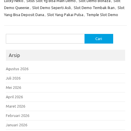
Lucky Neko
,
Situs Slot Yg Bisa Main Demo
,
Slot Demo Bonaza
,
Slot
Demo Queenie
,
Slot Demo Seperti Asli
,
Slot Demo Tembak Ikan
,
Slot
Yang Bisa Deposit Dana
,
Slot Yang Pakai Pulsa
,
Temple Slot Demo
Cari
untuk:
Arsip
Agustus 2026
Juli 2026
Mei 2026
April 2026
Maret 2026
Februari 2026
Januari 2026