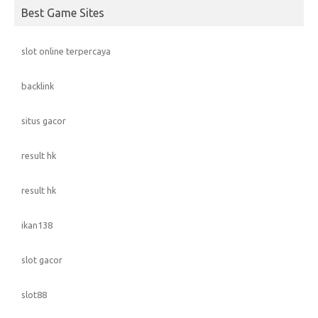
Best Game Sites
slot online terpercaya
backlink
situs gacor
result hk
result hk
ikan138
slot gacor
slot88