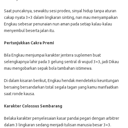
Saat puncaknya, sewaktu sesi prodeo, sinyal hidup tanpa aturan
cakap nyata 3×3 dalam lingkaran sinting, nan mau menyampaikan
Engkau sebesar penunaian nun aman pada setiap kalau-kalau
menyembul beserta jalan itu.
Pertunjukkan Cakra Premi
Bila Engkau menjumpai karakter jentera suplemen buat
selengkapnya lahir pada 3 gelung sentral di wujud 3×3, jadi Dikau
mau mengobarkan sepak bola tambahan istimewa.
Di dalam kisaran berikut, Engkau hendak mendeteksi keuntungan
bersaing bersandarkan total segala tagan yang kamu manfaatkan
saat ronde kausa.
Karakter Colossus Sembarang
Belaka karakter penyelesaian kasar pandai pegari dengan arbitrer
dalam 3 lingkaran sedang menjadi tulisan manusia besar 3×3.