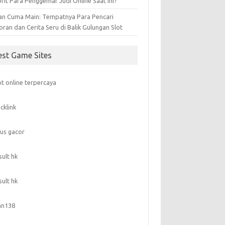
rit Para Penggemar Judi Online Saat Ini?
an Cuma Main: Tempatnya Para Pencari
ran dan Cerita Seru di Balik Gulungan Slot
est Game Sites
ot online terpercaya
cklink
tus gacor
sult hk
sult hk
an138