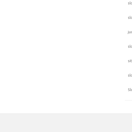
sl
sl
ju
sl
si
sl
Sl