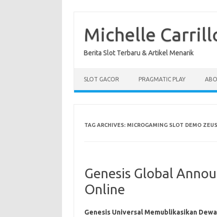
Skip
to
content
Michelle Carrill
Berita Slot Terbaru & Artikel Menarik
SLOT GACOR
PRAGMATIC PLAY
ABO
TAG ARCHIVES:
MICROGAMING SLOT DEMO ZEU
Genesis Global Annou
Online
Genesis Universal Memublikasikan Dewa