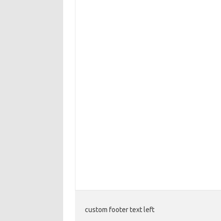
custom footer text left