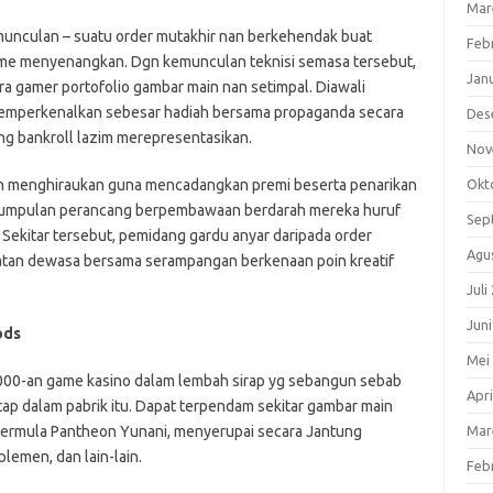
Mar
nculan – suatu order mutakhir nan berkehendak buat
Feb
e menyenangkan. Dgn kemunculan teknisi semasa tersebut,
Jan
 gamer portofolio gambar main nan setimpal. Diawali
s memperkenalkan sebesar hadiah bersama propaganda secara
Des
g bankroll lazim merepresentasikan.
Nov
an menghiraukan guna mencadangkan premi beserta penarikan
Okt
Sekumpulan perancang berpembawaan berdarah mereka huruf
Sep
Sekitar tersebut, pemidang gardu anyar daripada order
Agu
tan dewasa bersama serampangan berkenaan poin kreatif
Juli
Jun
ods
Mei
00-an game kasino dalam lembah sirap yg sebangun sebab
Apri
 dalam pabrik itu. Dapat terpendam sekitar gambar main
mula Pantheon Yunani, menyerupai secara Jantung
Mar
lemen, dan lain-lain.
Feb