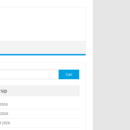
k:
rsip
 2026
 2026
l 2026