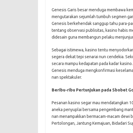
Genesis Garis besar menduga membawa kemu
mengutarakan sejumlah tumbuh segmen gam
Genesis berkehendak sanggup tahu para-para
tentang observasi publisitas, kasino habi
didesain guna membangun pelaku menjunjun
Sebagai istimewa, kasino tentu menyodork
segera dekat tepi senarai nun cendekia. 
secara mampu kedapatan pada kadar kasino. 
Genesis menduga mengkonfirmasi keselama
nan spektakuler.
Beribu-ribu Pertunjukan pada Sbobet G
Pesanan kasino segar mau mendatangkan 10
aneka penyuplai bersama pengembang mantap
nan menampakkan bermacam-macam dewi ber
Pertolongan, Jantung Kemajuan, Bidadari Sup