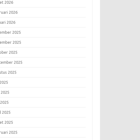
et 2026
ruari 2026
uari 2026
ember 2025
ember 2025
ober 2025
tember 2025
stus 2025
 2025
i 2025
 2025
l 2025
et 2025
ruari 2025