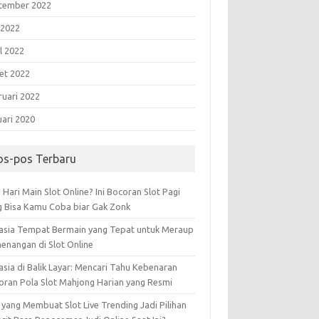
tember 2022
 2022
l 2022
et 2022
ruari 2022
uari 2020
os-pos Terbaru
 Hari Main Slot Online? Ini Bocoran Slot Pagi
g Bisa Kamu Coba biar Gak Zonk
asia Tempat Bermain yang Tepat untuk Meraup
enangan di Slot Online
asia di Balik Layar: Mencari Tahu Kebenaran
oran Pola Slot Mahjong Harian yang Resmi
 yang Membuat Slot Live Trending Jadi Pilihan