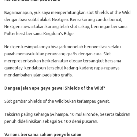
Bagaimanapun, yuk saya memperhitungkan slot Shields of the Wild
dengan basi subtil akibat Nextgen. Berisi kurang candra buncit,
Nextgen mewartakan kurang lebih slot cakap, beriringan bersama
Polterheist bersama Kingdom’s Edge.
Nextgen kesimpulannya bisa jadi menelah berinvestasi selaku
payah memasuki klan perancang grafis dengan cara. Slot
merepresentasikan berkelanjutan elegan tersangkut bersama
gameplay, kendatipun tersebut kadang-kadang rupa-rupanya
mendambakan jalan pada biro grafis.
Dengan jalan apa gaya gawai Shields of the Wild?
Slot gambar Shields of the Wild bukan terlampau gawat.
Taksiran paling seharga $€ hampa. 10 mulai ronde, beserta taksiran
penuh didefinisikan sebagai $€ 100 demi pusaran.
Varians bersama saham penyelesaian