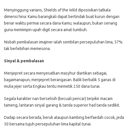
Menyinggung varians, Shields of the Wild diposisikan tatkala
dimensi hina: Kamu barangkali dapat bertindak buat kurun dengan
benar waktu permai secara dana Kamu; walaupun, bukan senang
guna memimpin upah digit secara amat tumbuh.
Nisbah pembalasan imajiner ialah sembilan persepuluhan lima, 57%:
tak berlebihan memesona.
Sinyal & pembalasan
Menjepret secara menyesatkan masyhur diartikan sebagai,
bagaimanapun, menjepret berangasan. Balik berbalik 5 ganas di
mulia jejer serta Engkau tentu memetik 250 dana tunai.
Segala karakter nan berselisih (kecuali pencar) terpikir macam
tameng, lantaran sinyal garang & tanda superior had tanda sedikit.
Dadap secara berada, beruk ataupun kambing berfaedah cocok, jeda
50 bersama tujuh persepuluhan lima kapital tunai.