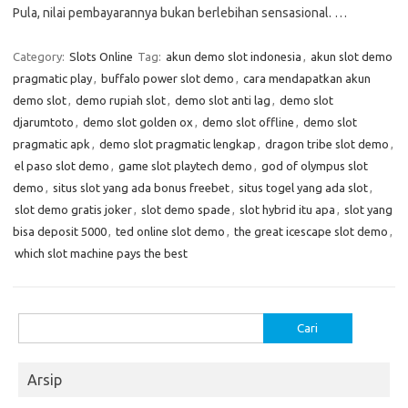
Pula, nilai pembayarannya bukan berlebihan sensasional. …
Category:
Slots Online
Tag:
akun demo slot indonesia
,
akun slot demo
pragmatic play
,
buffalo power slot demo
,
cara mendapatkan akun
demo slot
,
demo rupiah slot
,
demo slot anti lag
,
demo slot
djarumtoto
,
demo slot golden ox
,
demo slot offline
,
demo slot
pragmatic apk
,
demo slot pragmatic lengkap
,
dragon tribe slot demo
,
el paso slot demo
,
game slot playtech demo
,
god of olympus slot
demo
,
situs slot yang ada bonus freebet
,
situs togel yang ada slot
,
slot demo gratis joker
,
slot demo spade
,
slot hybrid itu apa
,
slot yang
bisa deposit 5000
,
ted online slot demo
,
the great icescape slot demo
,
which slot machine pays the best
Cari
untuk:
Arsip