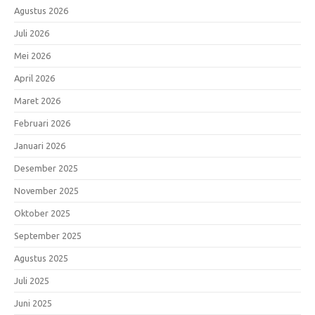
Agustus 2026
Juli 2026
Mei 2026
April 2026
Maret 2026
Februari 2026
Januari 2026
Desember 2025
November 2025
Oktober 2025
September 2025
Agustus 2025
Juli 2025
Juni 2025