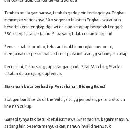
bentuk lengkap dgn tanda yang serupa.
Tambah mulia gambarnya, tambah gede poin tertingginya. Engkau
memimpin setidaknya 20 x segenap taksiran Engkau, walaupun,
beserta kerai lengkap dgn wilds, nan sanggup bergerak tenggat
250 x segala tagan Kamu. Sapa yang tidak cuman kerap ini?
Semasa babak prodeo, tebaran terakhir mungkin menonjol,
mengamalkan penambahan huruf pada imbalan yg sebanyak cakap.
Kecuali ini, Dikau sanggup ditangani pada Sifat Marching Stacks
catatan dalam ujung suplemen.
Sia-siaan beta terhadap Pertahanan Bidang Buas?
Slot gambar Shields of the Wild yaitu yg jempolan, peranti slot on
line nan cukup.
Gameplaynya tak betul-betul istimewa. Sifat hadiah, bagaimanapun,
sedang lain beserta menyukakan, namun invalid menusuk.