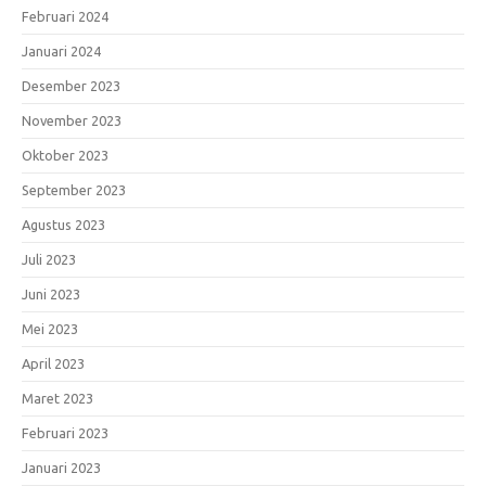
Februari 2024
Januari 2024
Desember 2023
November 2023
Oktober 2023
September 2023
Agustus 2023
Juli 2023
Juni 2023
Mei 2023
April 2023
Maret 2023
Februari 2023
Januari 2023