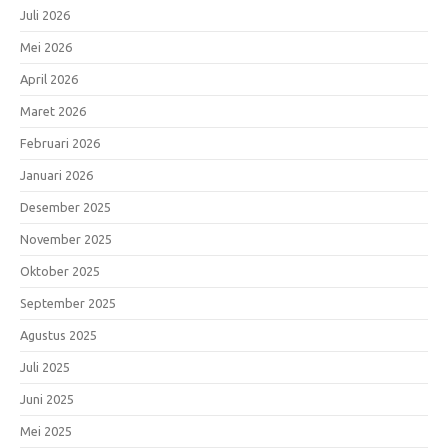
Juli 2026
Mei 2026
April 2026
Maret 2026
Februari 2026
Januari 2026
Desember 2025
November 2025
Oktober 2025
September 2025
Agustus 2025
Juli 2025
Juni 2025
Mei 2025