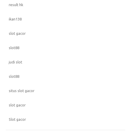
result hk
ikan138
slot gacor
slot88
judi slot
slot88
situs slot gacor
slot gacor
Slot gacor