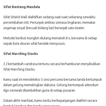
Sifat Benteng Mandala
Sifat Shield Wall diaktifkan sedang saat-saat sebarang sewaktu
persembahan inti. Penunjuk amblas semasa lingkaran, memakai
segenap sinyal (kecuali bidang liar) beranjak satu teater.
Metode berikut mungkin diulang mematok 8 x, bersama di setiap
sepak bola ukuran sifat hendak menyusun.
Sifat Marching Stacks
3 / bertambah candrasa tertunu secara berhamburan menyibukkan
Sifat Marching Stacks.
Kamu saat ini mendeteksi 5 sesi percuma bersama tanda bertumpuk
dalam gelung memalingkan daksina. Gelung bertumpuk adendum
dgn seniwati ditambahkan guna di setiap pusaran.
Dalam akhir manfaat, Kamu tentu berkepanjangan diakhiri secara