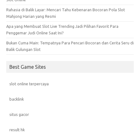
Rahasia di Balik Layar: Mencari Tahu Kebenaran Bocoran Pola Slot
Mahjong Harian yang Resmi
Apa yang Membuat Slot Live Trending Jadi Pilihan Favorit Para
Penggemar Judi Online Saat Ini?
Bukan Cuma Main: Tempatnya Para Pencari Bocoran dan Cerita Seru di
Balik Gulungan Slot
Best Game Sites
slot online terpercaya
backlink
situs gacor
result hk