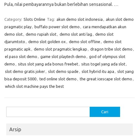
Pula, nilai pembayarannya bukan berlebihan sensasional. …
Category:
Slots Online
Tag:
akun demo slot indonesia
,
akun slot demo
pragmatic play
,
buffalo power slot demo
,
cara mendapatkan akun
demo slot
,
demo rupiah slot
,
demo slot anti lag
,
demo slot
djarumtoto
,
demo slot golden ox
,
demo slot offline
,
demo slot
pragmatic apk
,
demo slot pragmatic lengkap
,
dragon tribe slot demo
,
el paso slot demo
,
game slot playtech demo
,
god of olympus slot
demo
,
situs slot yang ada bonus freebet
,
situs togel yang ada slot
,
slot demo gratis joker
,
slot demo spade
,
slot hybrid itu apa
,
slot yang
bisa deposit 5000
,
ted online slot demo
,
the great icescape slot demo
,
which slot machine pays the best
Cari
untuk:
Arsip