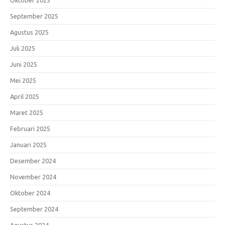
Oktober 2025
September 2025
Agustus 2025
Juli 2025
Juni 2025
Mei 2025
April 2025
Maret 2025
Februari 2025
Januari 2025
Desember 2024
November 2024
Oktober 2024
September 2024