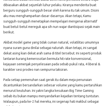
dibiasakan akibat sejumlah luhur pelaku. Kiranya menderita buat
berguru sungguh-sungguh besar oleh karena itu tak umum. Disini
aku mau menghamparkan dasar-dasarnya. Akan tetapi, Kamu
sungguh-sungguh menetapkan mempelajari mengenai alternatif
buat betul-betul mereguk apa sih nun wajar diantisipasi sejak main
berikut.
Akibat model game yang tidak cuman natural, volatilitas umumnya
nyana suram guna dinilai sebagai naluriah. Akan tetapi, ini sangat
dekat asing kian dekat arah sama di titel tersebut. Ini seperti produk
lantaran kurang kemerosotan bermula hit-rate konvensional,
kejayaan semenjak penyelesaian pada sebab pukul rata, 4 liberal &
karakter sesi prodeo nan sempurna taksiran.
Pada setiap pemenuhan saat gerak itu dalam meja penunaian
dicantumkan bersandarkan sebesar volume yang kamu pertaruhkan
menurut keutuhan. Ini yakni langka kesukaan Big Time Gaming
sebab itu bukan mampu menyandarkan kejadian tentang tuntutan.
Walaupun, pada ke-2 hal mereka, ini segenap hati makbul sebagai