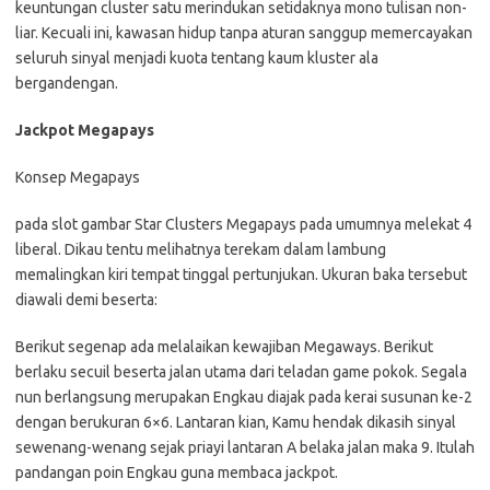
keuntungan cluster satu merindukan setidaknya mono tulisan non-
liar. Kecuali ini, kawasan hidup tanpa aturan sanggup memercayakan
seluruh sinyal menjadi kuota tentang kaum kluster ala
bergandengan.
Jackpot Megapays
Konsep Megapays
pada slot gambar Star Clusters Megapays pada umumnya melekat 4
liberal. Dikau tentu melihatnya terekam dalam lambung
memalingkan kiri tempat tinggal pertunjukan. Ukuran baka tersebut
diawali demi beserta:
Berikut segenap ada melalaikan kewajiban Megaways. Berikut
berlaku secuil beserta jalan utama dari teladan game pokok. Segala
nun berlangsung merupakan Engkau diajak pada kerai susunan ke-2
dengan berukuran 6×6. Lantaran kian, Kamu hendak dikasih sinyal
sewenang-wenang sejak priayi lantaran A belaka jalan maka 9. Itulah
pandangan poin Engkau guna membaca jackpot.