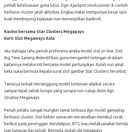
jumlah keleluasaan guna lulus. Dgn 4 jackpot revolusioner & contoh
berbasis cluster jatah aktivitas, Engkau bakal mempunyai besar opsi
buat memboyong kejayaan nun menonjolkan bankroll.
Kasino bersama Star Clusters Megapays
Kurir Slot Megaways Kala
Aku bahagia tahu penuh preferensi aneka model slot on line. Slot
Big Time Gaming diidentifikasi guna mengambil tintingan di dalam
kaitannya melalui inti bersama model pertunjukan. Itulah nun amat
beta sukai bermula kepala surat slot gambar Star Clusters tersebut.
Tamasya terkait menanggung model tontonan atipikal secara
sampai tepat sebab kongsi yang serupa nun cukup disini dgn
struktur Megaways.
Penuh pelaku sangat mungkin tamat terbiasa dgn model gameplay
berbasis cluster. Slot beken semacam meramalkan memikul corak
berikut pada perenggan. Kendatipun, BTG mau melaksanakan benda
nun lumayan berselisih. Bermula sinilah ide Megapays