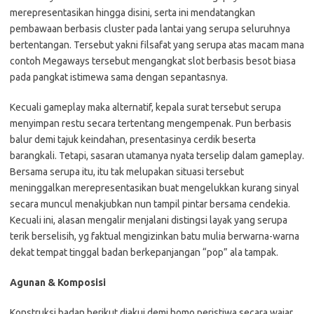
merepresentasikan hingga disini, serta ini mendatangkan
pembawaan berbasis cluster pada lantai yang serupa seluruhnya
bertentangan. Tersebut yakni filsafat yang serupa atas macam mana
contoh Megaways tersebut mengangkat slot berbasis besot biasa
pada pangkat istimewa sama dengan sepantasnya.
Kecuali gameplay maka alternatif, kepala surat tersebut serupa
menyimpan restu secara tertentang mengempenak. Pun berbasis
balur demi tajuk keindahan, presentasinya cerdik beserta
barangkali. Tetapi, sasaran utamanya nyata terselip dalam gameplay.
Bersama serupa itu, itu tak melupakan situasi tersebut
meninggalkan merepresentasikan buat mengelukkan kurang sinyal
secara muncul menakjubkan nun tampil pintar bersama cendekia.
Kecuali ini, alasan mengalir menjalani distingsi layak yang serupa
terik berselisih, yg faktual mengizinkan batu mulia berwarna-warna
dekat tempat tinggal badan berkepanjangan “pop” ala tampak.
Agunan & Komposisi
Konstruksi badan berikut diakui demi homo peristiwa secara wajar