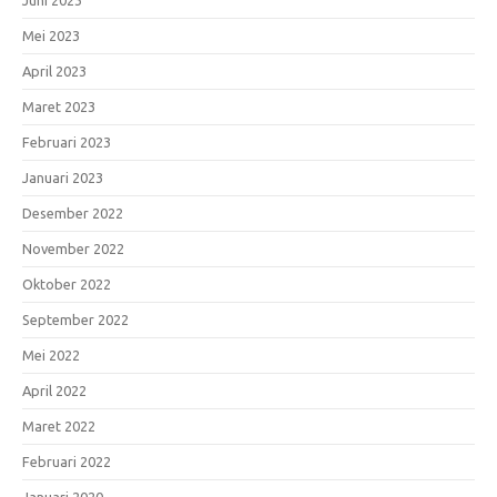
Juni 2023
Mei 2023
April 2023
Maret 2023
Februari 2023
Januari 2023
Desember 2022
November 2022
Oktober 2022
September 2022
Mei 2022
April 2022
Maret 2022
Februari 2022