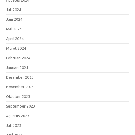
Agustus 2024
Juli 2024
Juni 2024
Mei 2024
April 2024
Maret 2024
Februari 2024
Januari 2024
Desember 2023
November 2023
Oktober 2023
September 2023
Agustus 2023
Juli 2023