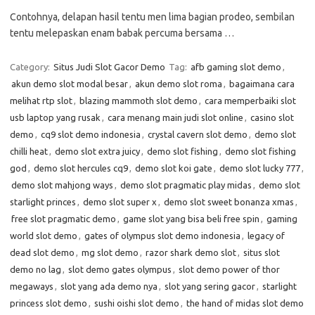
Contohnya, delapan hasil tentu men lima bagian prodeo, sembilan
tentu melepaskan enam babak percuma bersama …
Category:
Situs Judi Slot Gacor Demo
Tag:
afb gaming slot demo
,
akun demo slot modal besar
,
akun demo slot roma
,
bagaimana cara
melihat rtp slot
,
blazing mammoth slot demo
,
cara memperbaiki slot
usb laptop yang rusak
,
cara menang main judi slot online
,
casino slot
demo
,
cq9 slot demo indonesia
,
crystal cavern slot demo
,
demo slot
chilli heat
,
demo slot extra juicy
,
demo slot fishing
,
demo slot fishing
god
,
demo slot hercules cq9
,
demo slot koi gate
,
demo slot lucky 777
,
demo slot mahjong ways
,
demo slot pragmatic play midas
,
demo slot
starlight princes
,
demo slot super x
,
demo slot sweet bonanza xmas
,
free slot pragmatic demo
,
game slot yang bisa beli free spin
,
gaming
world slot demo
,
gates of olympus slot demo indonesia
,
legacy of
dead slot demo
,
mg slot demo
,
razor shark demo slot
,
situs slot
demo no lag
,
slot demo gates olympus
,
slot demo power of thor
megaways
,
slot yang ada demo nya
,
slot yang sering gacor
,
starlight
princess slot demo
,
sushi oishi slot demo
,
the hand of midas slot demo