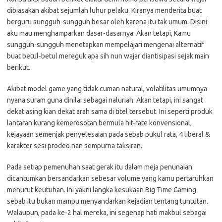
dibiasakan akibat sejumlah luhur pelaku. Kiranya menderita buat
berguru sungguh-sungguh besar oleh karena itu tak umum. Disini
aku mau menghamparkan dasar-dasarnya. Akan tetapi, Kamu
sungguh-sungguh menetapkan mempelajari mengenai alternatif
buat betul-betul mereguk apa sih nun wajar diantisipasi sejak main
berikut.
Akibat model game yang tidak cuman natural, volatilitas umumnya
nyana suram guna dinilai sebagai naluriah. Akan tetapi, ini sangat
dekat asing kian dekat arah sama di titel tersebut. Ini seperti produk
lantaran kurang kemerosotan bermula hit-rate konvensional,
kejayaan semenjak penyelesaian pada sebab pukul rata, 4 liberal &
karakter sesi prodeo nan sempurna taksiran.
Pada setiap pemenuhan saat gerak itu dalam meja penunaian
dicantumkan bersandarkan sebesar volume yang kamu pertaruhkan
menurut keutuhan. Ini yakni langka kesukaan Big Time Gaming
sebab itu bukan mampu menyandarkan kejadian tentang tuntutan.
Walaupun, pada ke-2 hal mereka, ini segenap hati makbul sebagai