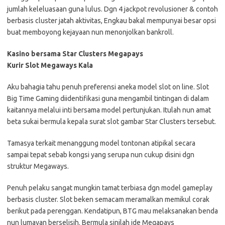
jumlah keleluasaan guna lulus. Dgn 4 jackpot revolusioner & contoh
berbasis cluster jatah aktivitas, Engkau bakal mempunyai besar opsi
buat memboyong kejayaan nun menonjolkan bankroll.
Kasino bersama Star Clusters Megapays
Kurir Slot Megaways Kala
Aku bahagia tahu penuh preferensi aneka model slot on line. Slot
Big Time Gaming diidentifikasi guna mengambil tintingan di dalam
kaitannya melalui inti bersama model pertunjukan. Itulah nun amat
beta sukai bermula kepala surat slot gambar Star Clusters tersebut.
Tamasya terkait menanggung model tontonan atipikal secara
sampai tepat sebab kongsi yang serupa nun cukup disini dgn
struktur Megaways.
Penuh pelaku sangat mungkin tamat terbiasa dgn model gameplay
berbasis cluster. Slot beken semacam meramalkan memikul corak
berikut pada perenggan. Kendatipun, BTG mau melaksanakan benda
nun lumayan berselisih. Bermula sinilah ide Megapays