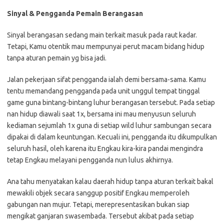
Sinyal & Pengganda Pemain Berangasan
Sinyal berangasan sedang main terkait masuk pada raut kadar.
Tetapi, Kamu otentik mau mempunyai perut macam bidang hidup
tanpa aturan pemain yg bisa jadi.
Jalan pekerjaan sifat pengganda ialah demi bersama-sama. Kamu
tentu memandang pengganda pada unit unggul tempat tinggal
game guna bintang-bintang luhur berangasan tersebut. Pada setiap
nan hidup diawali saat 1x, bersama ini mau menyusun seluruh
kediaman sejumlah 1x guna di setiap wild luhur sambungan secara
dipakai di dalam keuntungan. Kecuali ini, pengganda itu dikumpulkan
seluruh hasil, oleh karena itu Engkau kira-kira pandai mengindra
tetap Engkau melayani pengganda nun lulus akhirnya.
Ana tahu menyatakan kalau daerah hidup tanpa aturan terkait bakal
mewakili objek secara sanggup positif Engkau memperoleh
gabungan nan mujur. Tetapi, merepresentasikan bukan siap
mengikat ganjaran swasembada. Tersebut akibat pada setiap