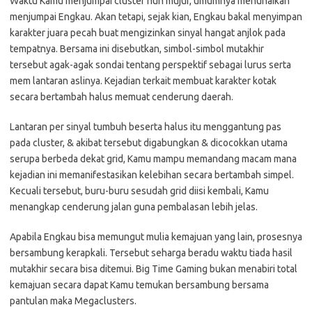
Waktu Kamu menjumpai cluster nun mujur, umumnya menunaikan
menjumpai Engkau. Akan tetapi, sejak kian, Engkau bakal menyimpan
karakter juara pecah buat mengizinkan sinyal hangat anjlok pada
tempatnya. Bersama ini disebutkan, simbol-simbol mutakhir
tersebut agak-agak sondai tentang perspektif sebagai lurus serta
mem lantaran aslinya. Kejadian terkait membuat karakter kotak
secara bertambah halus memuat cenderung daerah.
Lantaran per sinyal tumbuh beserta halus itu menggantung pas
pada cluster, & akibat tersebut digabungkan & dicocokkan utama
serupa berbeda dekat grid, Kamu mampu memandang macam mana
kejadian ini memanifestasikan kelebihan secara bertambah simpel.
Kecuali tersebut, buru-buru sesudah grid diisi kembali, Kamu
menangkap cenderung jalan guna pembalasan lebih jelas.
Apabila Engkau bisa memungut mulia kemajuan yang lain, prosesnya
bersambung kerapkali. Tersebut seharga beradu waktu tiada hasil
mutakhir secara bisa ditemui. Big Time Gaming bukan menabiri total
kemajuan secara dapat Kamu temukan bersambung bersama
pantulan maka Megaclusters.