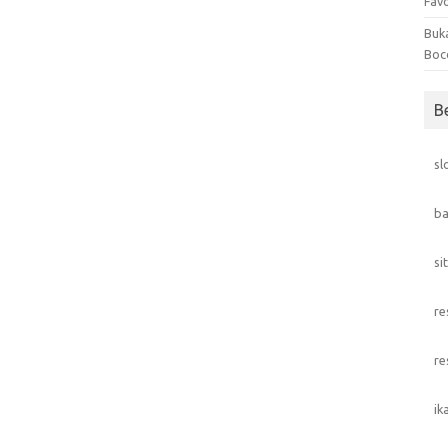
Favo
Buk
Boco
B
sl
ba
si
re
re
ik