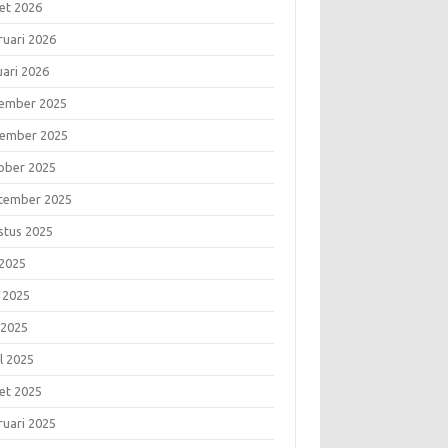
et 2026
ruari 2026
uari 2026
ember 2025
ember 2025
ober 2025
tember 2025
stus 2025
 2025
i 2025
 2025
l 2025
et 2025
ruari 2025