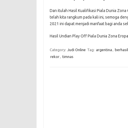
Dan itulah Hasil Kualifikasi Piala Dunia Zo
telah kita rangkum pada kali ini, semoga den
2021 ini dapat menjadi manfaat bagi anda sek
Hasil Undian Play Off Piala Dunia Zona Erop
Category:
Judi Online
Tag:
argentina
,
berhasil
rekor
,
timnas