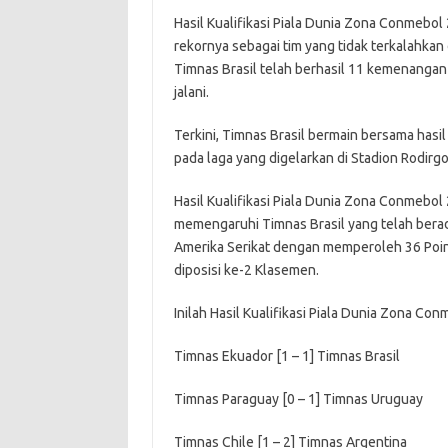
Hasil Kualifikasi Piala Dunia Zona Conmebo
rekornya sebagai tim yang tidak terkalahkan
Timnas Brasil telah berhasil 11 kemenangan
jalani.
Terkini, Timnas Brasil bermain bersama has
pada laga yang digelarkan di Stadion Rodirgo
Hasil Kualifikasi Piala Dunia Zona Conmebol
memengaruhi Timnas Brasil yang telah berad
Amerika Serikat dengan memperoleh 36 Poin
diposisi ke-2 Klasemen.
Inilah Hasil Kualifikasi Piala Dunia Zona Co
Timnas Ekuador [1 – 1] Timnas Brasil
Timnas Paraguay [0 – 1] Timnas Uruguay
Timnas Chile [1 – 2] Timnas Argentina