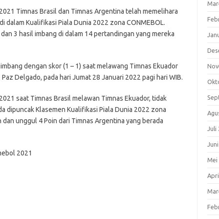
Mar
l 2021 Timnas Brasil dan Timnas Argentina telah memelihara
Feb
 di dalam Kualifikasi Piala Dunia 2022 zona CONMEBOL.
 dan 3 hasil imbang di dalam 14 pertandingan yang mereka
Jan
Des
il imbang dengan skor (1 – 1) saat melawang Timnas Ekuador
Nov
 Paz Delgado, pada hari Jumat 28 Januari 2022 pagi hari WIB.
Okt
Sep
 2021 saat Timnas Brasil melawan Timnas Ekuador, tidak
a dipuncak Klasemen Kualifikasi Piala Dunia 2022 zona
Agu
 dan unggul 4 Poin dari Timnas Argentina yang berada
Juli
Jun
nmebol 2021
Mei
Apri
Mar
Feb