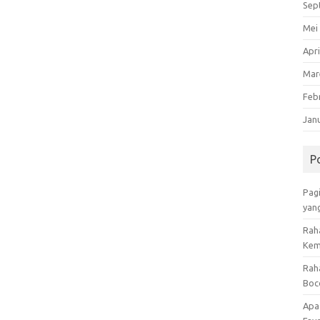
Sep
Mei
Apri
Mar
Feb
Jan
P
Pagi
yan
Rah
Kem
Rah
Boc
Apa