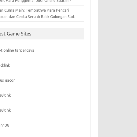
rit Para Penggemar Judi Online Saat Ini?
an Cuma Main: Tempatnya Para Pencari
ran dan Cerita Seru di Balik Gulungan Slot
est Game Sites
ot online terpercaya
cklink
tus gacor
sult hk
sult hk
an138