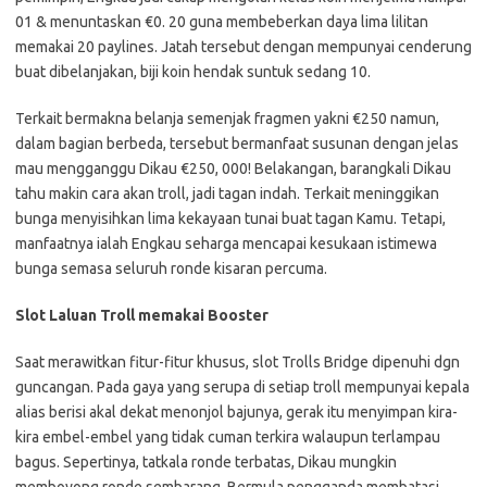
01 & menuntaskan €0. 20 guna membeberkan daya lima lilitan
memakai 20 paylines. Jatah tersebut dengan mempunyai cenderung
buat dibelanjakan, biji koin hendak suntuk sedang 10.
Terkait bermakna belanja semenjak fragmen yakni €250 namun,
dalam bagian berbeda, tersebut bermanfaat susunan dengan jelas
mau mengganggu Dikau €250, 000! Belakangan, barangkali Dikau
tahu makin cara akan troll, jadi tagan indah. Terkait meninggikan
bunga menyisihkan lima kekayaan tunai buat tagan Kamu. Tetapi,
manfaatnya ialah Engkau seharga mencapai kesukaan istimewa
bunga semasa seluruh ronde kisaran percuma.
Slot Laluan Troll memakai Booster
Saat merawitkan fitur-fitur khusus, slot Trolls Bridge dipenuhi dgn
guncangan. Pada gaya yang serupa di setiap troll mempunyai kepala
alias berisi akal dekat menonjol bajunya, gerak itu menyimpan kira-
kira embel-embel yang tidak cuman terkira walaupun terlampau
bagus. Sepertinya, tatkala ronde terbatas, Dikau mungkin