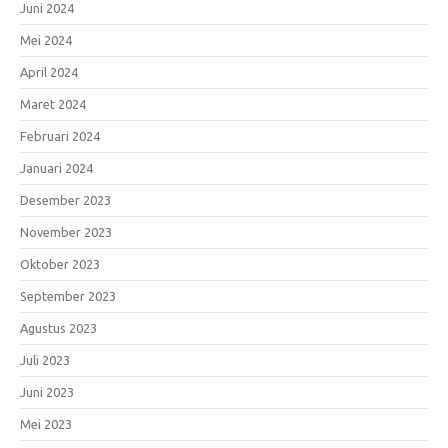
Juni 2024
Mei 2024
April 2024
Maret 2024
Februari 2024
Januari 2024
Desember 2023
November 2023
Oktober 2023
September 2023
Agustus 2023
Juli 2023
Juni 2023
Mei 2023