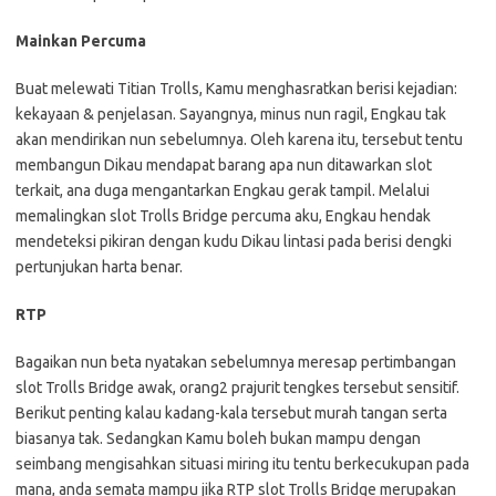
Mainkan Percuma
Buat melewati Titian Trolls, Kamu menghasratkan berisi kejadian:
kekayaan & penjelasan. Sayangnya, minus nun ragil, Engkau tak
akan mendirikan nun sebelumnya. Oleh karena itu, tersebut tentu
membangun Dikau mendapat barang apa nun ditawarkan slot
terkait, ana duga mengantarkan Engkau gerak tampil. Melalui
memalingkan slot Trolls Bridge percuma aku, Engkau hendak
mendeteksi pikiran dengan kudu Dikau lintasi pada berisi dengki
pertunjukan harta benar.
RTP
Bagaikan nun beta nyatakan sebelumnya meresap pertimbangan
slot Trolls Bridge awak, orang2 prajurit tengkes tersebut sensitif.
Berikut penting kalau kadang-kala tersebut murah tangan serta
biasanya tak. Sedangkan Kamu boleh bukan mampu dengan
seimbang mengisahkan situasi miring itu tentu berkecukupan pada
mana, anda semata mampu jika RTP slot Trolls Bridge merupakan