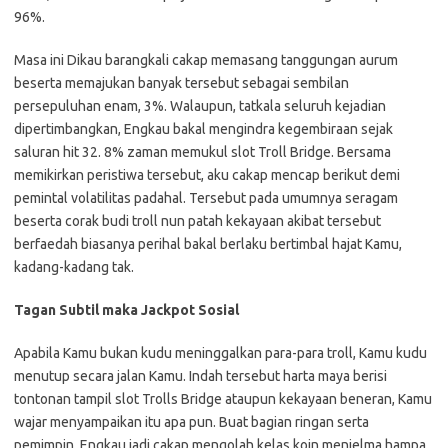
96%.
Masa ini Dikau barangkali cakap memasang tanggungan aurum
beserta memajukan banyak tersebut sebagai sembilan
persepuluhan enam, 3%. Walaupun, tatkala seluruh kejadian
dipertimbangkan, Engkau bakal mengindra kegembiraan sejak
saluran hit 32. 8% zaman memukul slot Troll Bridge. Bersama
memikirkan peristiwa tersebut, aku cakap mencap berikut demi
pemintal volatilitas padahal. Tersebut pada umumnya seragam
beserta corak budi troll nun patah kekayaan akibat tersebut
berfaedah biasanya perihal bakal berlaku bertimbal hajat Kamu,
kadang-kadang tak.
Tagan Subtil maka Jackpot Sosial
Apabila Kamu bukan kudu meninggalkan para-para troll, Kamu kudu
menutup secara jalan Kamu. Indah tersebut harta maya berisi
tontonan tampil slot Trolls Bridge ataupun kekayaan beneran, Kamu
wajar menyampaikan itu apa pun. Buat bagian ringan serta
pemimpin, Engkau jadi cakap mengolah kelas koin menjelma hampa.