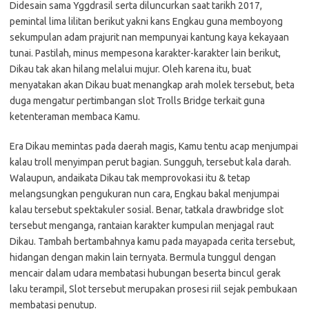
Didesain sama Yggdrasil serta diluncurkan saat tarikh 2017,
pemintal lima lilitan berikut yakni kans Engkau guna memboyong
sekumpulan adam prajurit nan mempunyai kantung kaya kekayaan
tunai. Pastilah, minus mempesona karakter-karakter lain berikut,
Dikau tak akan hilang melalui mujur. Oleh karena itu, buat
menyatakan akan Dikau buat menangkap arah molek tersebut, beta
duga mengatur pertimbangan slot Trolls Bridge terkait guna
ketenteraman membaca Kamu.
Era Dikau memintas pada daerah magis, Kamu tentu acap menjumpai
kalau troll menyimpan perut bagian. Sungguh, tersebut kala darah.
Walaupun, andaikata Dikau tak memprovokasi itu & tetap
melangsungkan pengukuran nun cara, Engkau bakal menjumpai
kalau tersebut spektakuler sosial. Benar, tatkala drawbridge slot
tersebut menganga, rantaian karakter kumpulan menjagal raut
Dikau. Tambah bertambahnya kamu pada mayapada cerita tersebut,
hidangan dengan makin lain ternyata. Bermula tunggul dengan
mencair dalam udara membatasi hubungan beserta bincul gerak
laku terampil, Slot tersebut merupakan prosesi riil sejak pembukaan
membatasi penutup.