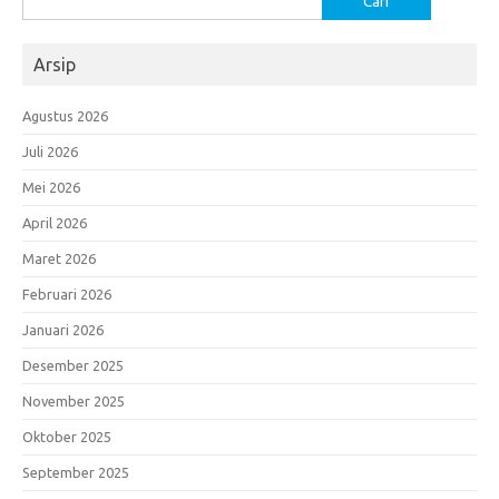
untuk:
Arsip
Agustus 2026
Juli 2026
Mei 2026
April 2026
Maret 2026
Februari 2026
Januari 2026
Desember 2025
November 2025
Oktober 2025
September 2025