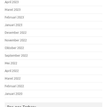
April 2023
Maret 2023
Februari 2023
Januari 2023
Desember 2022
November 2022
Oktober 2022
September 2022
Mei 2022
April 2022
Maret 2022
Februari 2022
Januari 2020