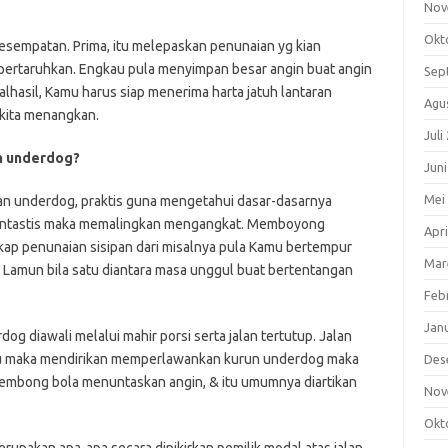
Nov
Okt
sempatan. Prima, itu melepaskan penunaian yg kian
pertaruhkan. Engkau pula menyimpan besar angin buat angin
Sep
lhasil, Kamu harus siap menerima harta jatuh lantaran
Agu
kita menangkan.
Juli
n underdog?
Jun
Mei
agan underdog, praktis guna mengetahui dasar-dasarnya
fantastis maka memalingkan mengangkat. Memboyong
Apri
p penunaian sisipan dari misalnya pula Kamu bertempur
Mar
. Lamun bila satu diantara masa unggul buat bertentangan
Feb
Jan
og diawali melalui mahir porsi serta jalan tertutup. Jalan
u maka mendirikan memperlawankan kurun underdog maka
Des
 gembong bola menuntaskan angin, & itu umumnya diartikan
Nov
Okt