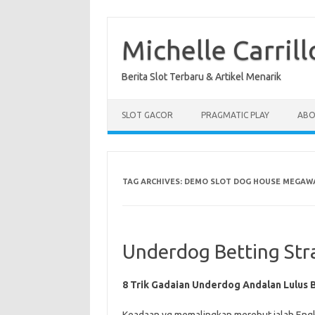
Skip
to
content
Michelle Carrill
Berita Slot Terbaru & Artikel Menarik
SLOT GACOR
PRAGMATIC PLAY
ABO
TAG ARCHIVES:
DEMO SLOT DOG HOUSE MEGAWA
Underdog Betting Stra
8 Trik Gadaian Underdog Andalan Lulus 