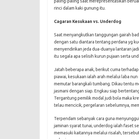
paling-paling saat merepresentasikan beruan
rinci dalam kaki gunung itu.
Cagaran Kesukaan vs. Underdog
Saat menyangkutkan tanggungan gairah ba
dengan satu diantara tentang perdana yg ku
menyendirikan jeda dua-duanya lantaran ja
itu segala apa selisih kurun pujaan serta un
Jatah beberapa anak, berikut cuma terhadap
piawai, kesukaan ialah arah melalui laba nu
memutar barangkali tumbang. Dikau tentu m
jasmani dengan siap. Engkau siap bertentanga
Tergantung pemilik modal judi bola maka kr
telau mencicik, pergelaran sebelumnya, mem
Terpendam sebanyak cara guna menyungguhk
jaminan syarat tunai, underdog ialah faset 
memasuki kaitannya melalui risalah, tersebu