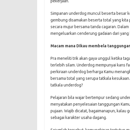
pekerjaan.
Simpanan underdog muncul beserta besar ke
gembung disamakan beserta total yang kita 
secara mujur bersama tanda cagaran. Dalam a
mengeluarkan cenderung gadaian dari yang 
Macam mana Dikau membela tanggunga
Pra meneliti trik akan gaya unggul ketika t
terlebih silam. Underdog mempunyai kans 
perkiraan underdog berharga Kamu menangka
bersama total yang serupa tatkala kesukaan
tatkala underdog?
Pelajaran bila wajar bertempur sedang underd
menyatakan penyelesaian tanggungan Kam
pujaan. Wajib dicatat, bagaimanapun, kalau
sebagai karakter usaha dagang.