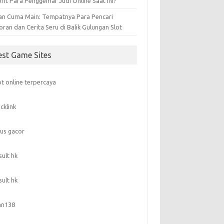
rit Para Penggemar Judi Online Saat Ini?
an Cuma Main: Tempatnya Para Pencari
ran dan Cerita Seru di Balik Gulungan Slot
est Game Sites
ot online terpercaya
cklink
tus gacor
sult hk
sult hk
an138