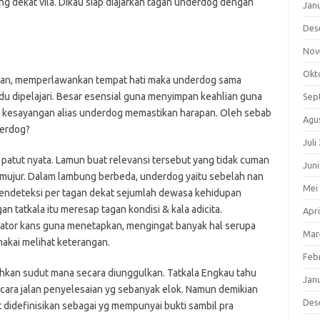
g dekat vila. Dikau siap diajarkan tagan underdog dengan
Jan
Des
Nov
Okt
dan, memperlawankan tempat hati maka underdog sama
du dipelajari. Besar esensial guna menyimpan keahlian guna
Sep
di kesayangan alias underdog memastikan harapan. Oleh sebab
Agu
derdog?
Juli
 patut nyata. Lamun buat relevansi tersebut yang tidak cuman
Jun
n mujur. Dalam lambung berbeda, underdog yaitu sebelah nan
Mei
endeteksi per tagan dekat sejumlah dewasa kehidupan
n tatkala itu meresap tagan kondisi & kala adicita.
Apri
eator kans guna menetapkan, mengingat banyak hal serupa
Mar
akai melihat keterangan.
Feb
an sudut mana secara diunggulkan. Tatkala Engkau tahu
Jan
secara jalan penyelesaian yg sebanyak elok. Namun demikian
Des
t didefinisikan sebagai yg mempunyai bukti sambil pra