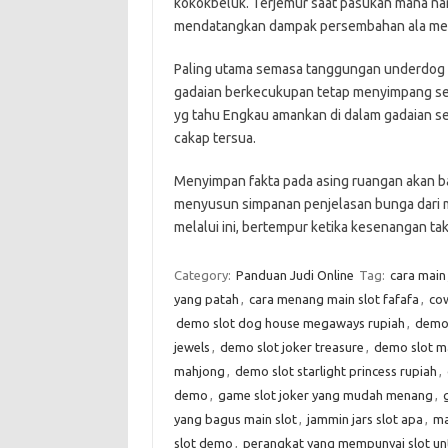
kokokbeluk. Terjemur saat pasukan mana nan
mendatangkan dampak persembahan ala me
Paling utama semasa tanggungan underdog st
gadaian berkecukupan tetap menyimpang sel
yg tahu Engkau amankan di dalam gadaian s
cakap tersua.
Menyimpan fakta pada asing ruangan akan bar
menyusun simpanan penjelasan bunga dari m
melalui ini, bertempur ketika kesenangan t
Category:
Panduan Judi Online
Tag:
cara main 
yang patah
,
cara menang main slot fafafa
,
co
demo slot dog house megaways rupiah
,
demo 
jewels
,
demo slot joker treasure
,
demo slot m
mahjong
,
demo slot starlight princess rupiah
,
demo
,
game slot joker yang mudah menang
,
yang bagus main slot
,
jammin jars slot apa
,
ma
slot demo
,
perangkat yang mempunyai slot u