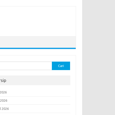
k:
rsip
 2026
 2026
l 2026