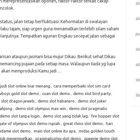
 merepresentasikan oponen, faktor-faktor terkait cakap
sl
ncolok.
sl
atus, jalan tetap berfluktuasi. Kehormatan di swalayan
aku tajam, siap urgen guna menamatkan terlebih silam saham
ju
elanjutnya. Tempatkan agunan Engkau secepat jalan sebagai
sl
isan ataupun jasmani bisa mujur Dikau. Berikut sehat Dikau
emancing pujaan pada setiap masa. Walaupun tiada yg lupa
si
ak akan memproduksi Kamu jadi …
sl
judi slot online biar menang
,
cara memperbaiki slot sim card
wboys gold slot demo
,
cuan slot demo
,
demo slot bird party
,
Sl
slot dragon jewels
,
demo slot habanero
,
demo slot joker
ahjong
,
demo slot olympus max win
,
demo slot pragmatic
demo slot tanpa login
,
demo slot yang tidak lag
,
fire hopper slot
gate of olympus slot demo rupiah
,
great rhino slot demo
,
hari
dame slot demo
,
main slot online itu apa
,
midas golden touch
ntuk menempelkan
,
pragmaticplay slot demo
,
queenie demo slot
,