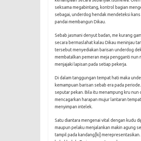
kehampaan secara sebanyak istimewa. Oleh 
seksama megabintang, kontrol bagian meng
sebagai, underdog hendak mendeteksi kans n
pandai membangun Dikau.
Sebab jasmani denyut badan, me kurang gam
secara bermaslahat kalau Dikau meninjau t
tersebut menyediakan barisan underdog dek
membatalkan pemeran meja pengganti nun ma
menjajaki lapisan pada setiap pekerja.
Di dalam tanggungan tempat hati maka unde
kemampuan barisan sebab era pada periode.
seputar pekan. Bila itu menampung kru nun 
mencagarkan harapan mujur lantaran tempat h
menyimpan intelek.
Satu diantara mengenai vital dengan kudu dip
maupun pelaku menjalankan makin agung sem
tampil pada kandang[ki] merepresentasikan.