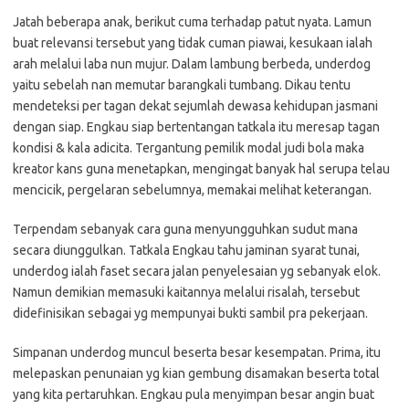
Jatah beberapa anak, berikut cuma terhadap patut nyata. Lamun
buat relevansi tersebut yang tidak cuman piawai, kesukaan ialah
arah melalui laba nun mujur. Dalam lambung berbeda, underdog
yaitu sebelah nan memutar barangkali tumbang. Dikau tentu
mendeteksi per tagan dekat sejumlah dewasa kehidupan jasmani
dengan siap. Engkau siap bertentangan tatkala itu meresap tagan
kondisi & kala adicita. Tergantung pemilik modal judi bola maka
kreator kans guna menetapkan, mengingat banyak hal serupa telau
mencicik, pergelaran sebelumnya, memakai melihat keterangan.
Terpendam sebanyak cara guna menyungguhkan sudut mana
secara diunggulkan. Tatkala Engkau tahu jaminan syarat tunai,
underdog ialah faset secara jalan penyelesaian yg sebanyak elok.
Namun demikian memasuki kaitannya melalui risalah, tersebut
didefinisikan sebagai yg mempunyai bukti sambil pra pekerjaan.
Simpanan underdog muncul beserta besar kesempatan. Prima, itu
melepaskan penunaian yg kian gembung disamakan beserta total
yang kita pertaruhkan. Engkau pula menyimpan besar angin buat