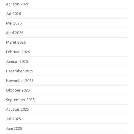
Agustus 2026
Juli 2026
Mei 2026
April 2026
Maret 2026
Februari 2026
Januari 2026
Desember 2025
November 2025
Oktober 2025
September 2025
Agustus 2025
Juli 2025
Juni 2025