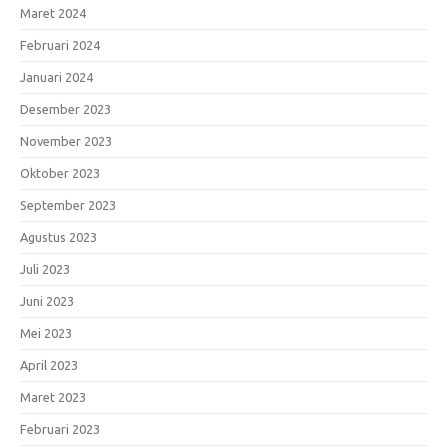
Maret 2024
Februari 2024
Januari 2024
Desember 2023
November 2023
Oktober 2023
September 2023
Agustus 2023
Juli 2023
Juni 2023
Mei 2023
April 2023
Maret 2023
Februari 2023