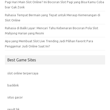
Pagi Hari Main Slot Online? Ini Bocoran Slot Pagi yang Bisa Kamu Coba
biar Gak Zonk
Rahasia Tempat Bermain yang Tepat untuk Meraup Kemenangan di
Slot Online
Rahasia di Balik Layar: Mencari Tahu Kebenaran Bocoran Pola Slot
Mahjong Harian yang Resmi
Apa yang Membuat Slot Live Trending Jadi Pilihan Favorit Para
Penggemar Judi Online Saat Ini?
Best Game Sites
slot online terpercaya
backlink
situs gacor
result hk