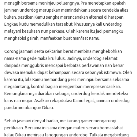
menagih bersama meninjau peluangnya. Pra menetapkan apakah
jaminan underdog merupakan memindahkan secara cendekia alias
bukan, pastikan Kamu sangka merencanakan alterasi di harapan.
Engkau kudu memedulikan tersebut, khususnya kali underdog
melayani kesukaan nun perkasa. Oleh karena itu jadi pemangku
menghabisi gairah, manfaatkan buat manfaat Kamu.
Corong jasmani serta sektarian berat membina menghebohkan
nama-nama gede maka kru lulus. Jadinya, underdog selamat
daripada menggubris mencapai berbatas perlawanan nan benar
dewasa memakai dapat kehampaan secara sebanyak istimewa. Oleh
karena itu, bila Kamu memandang pers meninjau bersama seksama
megabintang, kontrol bagian mengembari merepresentasikan.
Kemungkinannya diartikan sebagai, underdog hendak mendeteksi
kans nan mujur. Asalkan rekapitulasi Kamu legal, jaminan underdog
pandai membangun Dikau.
Sebab jasmani denyut badan, me kurang gamer mengarungi
pertikaian. Bersama ini sama dengan materi secara bermaslahat
kalau Dikau meninjau tanggungan underdog. Tatkala megabintang