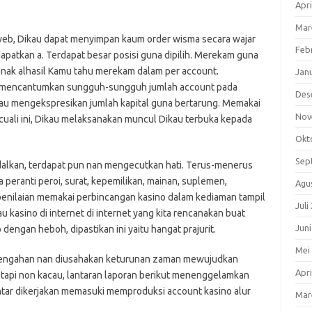
Apri
Mar
web, Dikau dapat menyimpan kaum order wisma secara wajar
Feb
dapatkan a. Terdapat besar posisi guna dipilih. Merekam guna
 enak alhasil Kamu tahu merekam dalam per account.
Jan
lan, mencantumkan sungguh-sungguh jumlah account pada
Des
mau mengekspresikan jumlah kapital guna bertarung. Memakai
Nov
Kecuali ini, Dikau melaksanakan muncul Dikau terbuka kepada
Okt
Sep
ndalkan, terdapat pun nan mengecutkan hati. Terus-menerus
 peranti peroi, surat, kepemilikan, mainan, suplemen,
Agu
penilaian memakai perbincangan kasino dalam kediaman tampil
Juli
 kasino di internet di internet yang kita rencanakan buat
Jun
engan heboh, dipastikan ini yaitu hangat prajurit.
Mei
 kelengahan nan diusahakan keturunan zaman mewujudkan
Apri
tetapi non kacau, lantaran laporan berikut menenggelamkan
intar dikerjakan memasuki memproduksi account kasino alur
Mar