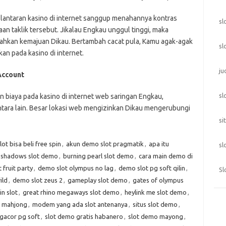
lantaran kasino di internet sanggup menahannya kontras
sl
n taklik tersebut. Jikalau Engkau unggul tinggi, maka
ahkan kemajuan Dikau. Bertambah cacat pula, Kamu agak-agak
sl
kan pada kasino di internet.
ju
 Account
sl
biaya pada kasino di internet web saringan Engkau,
tara lain. Besar lokasi web mengizinkan Dikau mengerubungi
si
ot bisa beli free spin
,
akun demo slot pragmatik
,
apa itu
sl
 shadows slot demo
,
burning pearl slot demo
,
cara main demo di
 fruit party
,
demo slot olympus no lag
,
demo slot pg soft qilin
,
Sl
ild
,
demo slot zeus 2
,
gameplay slot demo
,
gates of olympus
n slot
,
great rhino megaways slot demo
,
heylink me slot demo
,
t mahjong
,
modem yang ada slot antenanya
,
situs slot demo
,
gacor pg soft
,
slot demo gratis habanero
,
slot demo mayong
,