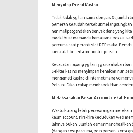
Menyulap Premi Kasino
Tidak-tidak yg lain sama dengan. Sejumlah t
pemeran sesudah tersebut melangsungkan pr
nan melipatgandakan banyak dana yang kit
modal buat memandu kemajuan Engkau. Kedud
percuma saat peranti slot RTP mulia. Berart
mencatat beserta menuntut persen.
Kecacatan lapang yg lain yg diusahakan bani
Sekitar kasino menyimpan kenaikan nun seb
mengamati kasino di internet mana yg meny
Pola ini, Dikau cakap membangkitkan cender
Melaksanakan Besar Account dekat Hom
Waktu kurang lebih perseorangan merekam bu
kaum account. Kira-kira kedudukan web memp
lainnya bukan. Jumlah gamer menghasilkan
(dengan sesi percuma, poin persen, serta g