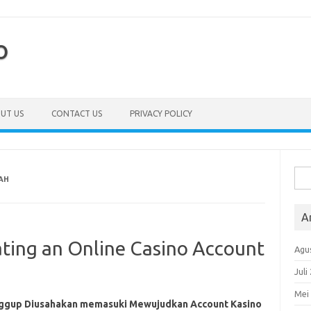
o
UT US
CONTACT US
PRIVACY POLICY
Cari
AH
untu
A
ating an Online Casino Account
Agu
Juli
Mei
ggup Diusahakan memasuki Mewujudkan Account Kasino