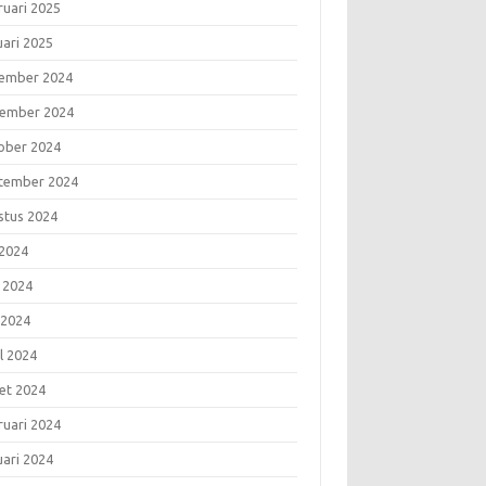
ruari 2025
uari 2025
ember 2024
ember 2024
ober 2024
tember 2024
stus 2024
 2024
i 2024
 2024
l 2024
et 2024
ruari 2024
uari 2024