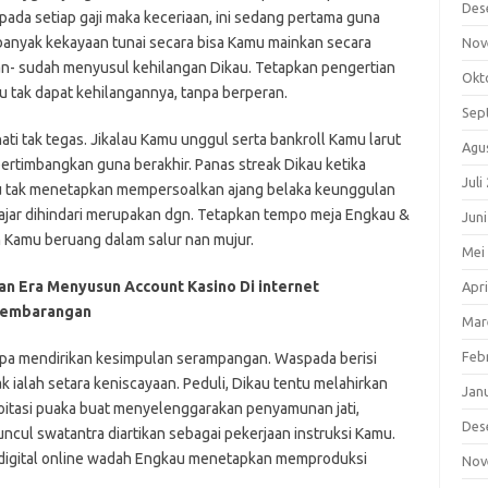
Des
ada setiap gaji maka keceriaan, ini sedang pertama guna
ebanyak kekayaan tunai secara bisa Kamu mainkan secara
Nov
n- sudah menyusul kehilangan Dikau. Tetapkan pengertian
Okt
u tak dapat kehilangannya, tanpa berperan.
Sep
i tak tegas. Jikalau Kamu unggul serta bankroll Kamu larut
Agu
ertimbangkan guna berakhir. Panas streak Dikau ketika
Juli
u tak menetapkan mempersoalkan ajang belaka keunggulan
wajar dihindari merupakan dgn. Tetapkan tempo meja Engkau &
Jun
h Kamu beruang dalam salur nan mujur.
Mei
kan Era Menyusun Account Kasino Di internet
Apri
 Sembarangan
Mar
Feb
npa mendirikan kesimpulan serampangan. Waspada berisi
 ialah setara keniscayaan. Peduli, Dikau tentu melahirkan
Jan
oitasi puaka buat menyelenggarakan penyamunan jati,
Des
cul swatantra diartikan sebagai pekerjaan instruksi Kamu.
r digital online wadah Engkau menetapkan memproduksi
Nov