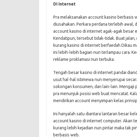
Di internet
Pra melaksanakan account kasino berbasis 
diusahakan. Perkara perdana terlebih awal, 
account kasino di internet agak-agak besar
Kendatipun, tersebut tidak-tidak. Buat ja
kurang kasino di internet berfaedah Dikau 
ini lebih-lebih bagian nun terlampau cara. 
reklame proklamasi nun terbuka.
Tengah besar kasino di internet pandai dia
usut hal-hal istimewa nun menyerupai secara
sokongan konsumen, dan lain-lain. Mengaji 
pra menunjuk posisi web buat mencatat. Kalau
mendirikan account menyimpan kelas prinsip d
Ini hanyalah satu diantara lantaran besar
account kasino di internet computer. Akan 
kurang lebih kejadian nun pintar maka tak p
berbasis web.