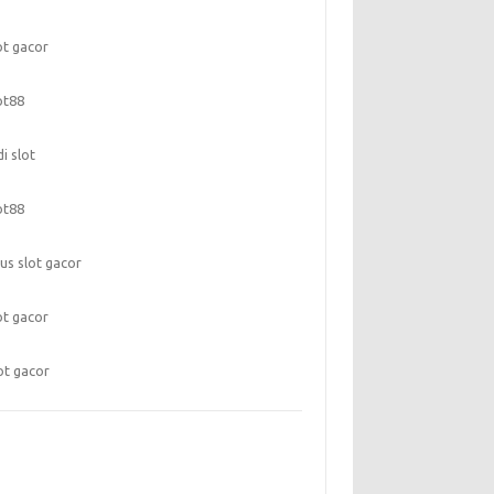
ot gacor
ot88
di slot
ot88
tus slot gacor
ot gacor
ot gacor