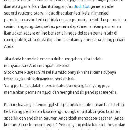
ikan atau game ikan, dan itu bagian dari
Judi Slot
game arcade
seperti Wukong Story. Tidak diragukan lagi, kala ini menjadi
permainan casino terbaik tidak cuman permainan slot dan permainan
casino langsung. Jadi, setiap pemain dapat memainkan permainan
ikan Joker secara online bersama hingga delapan pemain lain di
ruang publik, atau Anda dapat memainkannya bersama ruang pribadi
Anda.
Jika Anda bermain bersama duit sungguhan, kita terlalu
menyarankan Anda menjauhi alkohol.
Slot online Playtech ini selalu miliki banyak variasi tema supaya
tetap asyik untuk dimainkan berkali-kali.
Yang pertama adalah mencari tahu dari orang lain yang juga
memainkan permainan judi dan menghendaki pendapat mereka.
Pemain biasanya memanggil slot jika tidak membuahkan hasil, tetapi
terkadang permainan bisa menguntungkan untuk tingkat taruhan
spesifik dan andaikan taruhan Anda tidak menggapai sasaran, Anda
kemungkinan bermain negatif. Pemain yang miliki bankroll besar dan