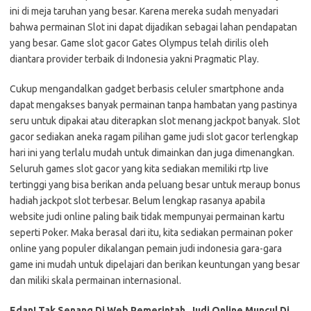
ini di meja taruhan yang besar. Karena mereka sudah menyadari
bahwa permainan Slot ini dapat dijadikan sebagai lahan pendapatan
yang besar. Game slot gacor Gates Olympus telah dirilis oleh
diantara provider terbaik di Indonesia yakni Pragmatic Play.
Cukup mengandalkan gadget berbasis celuler smartphone anda
dapat mengakses banyak permainan tanpa hambatan yang pastinya
seru untuk dipakai atau diterapkan slot menang jackpot banyak. Slot
gacor sediakan aneka ragam pilihan game judi slot gacor terlengkap
hari ini yang terlalu mudah untuk dimainkan dan juga dimenangkan.
Seluruh games slot gacor yang kita sediakan memiliki rtp live
tertinggi yang bisa berikan anda peluang besar untuk meraup bonus
hadiah jackpot slot terbesar. Belum lengkap rasanya apabila
website judi online paling baik tidak mempunyai permainan kartu
seperti Poker. Maka berasal dari itu, kita sediakan permainan poker
online yang populer dikalangan pemain judi indonesia gara-gara
game ini mudah untuk dipelajari dan berikan keuntungan yang besar
dan miliki skala permainan internasional.
Edan! Tak Senang Di Web Pemerintah, Judi Online Muncul Di