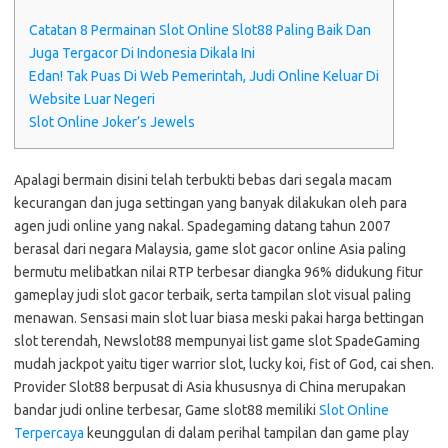
Catatan 8 Permainan Slot Online Slot88 Paling Baik Dan
Juga Tergacor Di Indonesia Dikala Ini
Edan! Tak Puas Di Web Pemerintah, Judi Online Keluar Di
Website Luar Negeri
Slot Online Joker’s Jewels
Apalagi bermain disini telah terbukti bebas dari segala macam
kecurangan dan juga settingan yang banyak dilakukan oleh para
agen judi online yang nakal. Spadegaming datang tahun 2007
berasal dari negara Malaysia, game slot gacor online Asia paling
bermutu melibatkan nilai RTP terbesar diangka 96% didukung fitur
gameplay judi slot gacor terbaik, serta tampilan slot visual paling
menawan. Sensasi main slot luar biasa meski pakai harga bettingan
slot terendah, Newslot88 mempunyai list game slot SpadeGaming
mudah jackpot yaitu tiger warrior slot, lucky koi, fist of God, cai shen.
Provider Slot88 berpusat di Asia khususnya di China merupakan
bandar judi online terbesar, Game slot88 memiliki
Slot Online
Terpercaya
keunggulan di dalam perihal tampilan dan game play