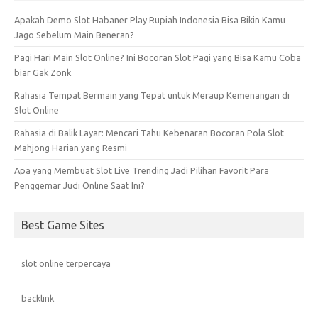
Apakah Demo Slot Habaner Play Rupiah Indonesia Bisa Bikin Kamu
Jago Sebelum Main Beneran?
Pagi Hari Main Slot Online? Ini Bocoran Slot Pagi yang Bisa Kamu Coba
biar Gak Zonk
Rahasia Tempat Bermain yang Tepat untuk Meraup Kemenangan di
Slot Online
Rahasia di Balik Layar: Mencari Tahu Kebenaran Bocoran Pola Slot
Mahjong Harian yang Resmi
Apa yang Membuat Slot Live Trending Jadi Pilihan Favorit Para
Penggemar Judi Online Saat Ini?
Best Game Sites
slot online terpercaya
backlink