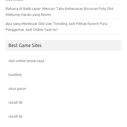
Rahasia di Balik Layar: Mencari Tahu Kebenaran Bocoran Pola Slot
Mahjong Harian yang Resmi
Apa yang Membuat Slot Live Trending Jadi Pilihan Favorit Para
Penggemar Judi Online Saat Ini?
Best Game Sites
slot online terpercaya
backlink
situs gacor
result hk
result hk