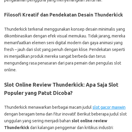
pengalaman pengguna yang menyenangkan serta fair.
Filosofi Kreatif dan Pendekatan Desain Thunderkick
Thunderkick terkenal menggunakan konsep desain minimalis yang
dikombinasikan dengan efek visual memukau. Tidak jarang, mereka
memanfaatkan elemen seni digital modern dan gaya animasi yang
fresh – jauh dari slot yang penuh dengan klise. Pendekatan seperti
ini menjadikan produk mereka sangat berbeda dan terus
mengundang rasa penasaran dari para pemain dan pengulas slot
online.
Slot Online Review Thunderkick: Apa Saja Slot
Populer yang Patut Dicoba?
Thunderkick menawarkan berbagai macam judul
slot gacor maxwin
dengan beragam tema dan fitur inovatif. Berikut beberapa judul slot
unggulan yang sering menjadi bahan
slot online review
Thunderkick
dari kalangan penggemar dan kritikus industri: