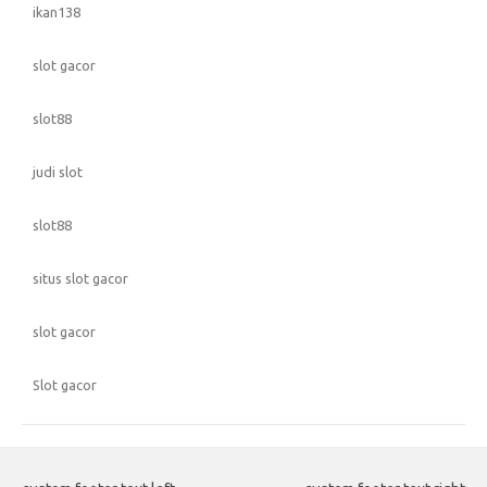
ikan138
slot gacor
slot88
judi slot
slot88
situs slot gacor
slot gacor
Slot gacor