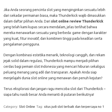
Jika Anda seorang pencinta slot yang menginginkan sesuatu lebih
dari sekadar permainan biasa, maka Thunderkick wajib dimasukkan
dalam daftar pilihan Anda. Dari
slot online review Thunderkick
yang telah kami kupas secara mendalam, jelas terlihat bahwa
mereka menawarkan sesuatu yang berbeda: game dengan karakter
yang kuat, fitur inovatif, dan komitmen tinggi pada keadilan serta
pengalaman pengguna.
Dengan kombinasi estetika menarik, teknologi canggih, dan rekam
jejak solid dalam regulasi, Thunderkick mampu menjadi pilihan
cerdas bagi pemain slot Indonesia yang mencari hiburan sekaligus
peluang menang yang adil dan transparan. Apakah Anda siap
menjelajahi dunia slot online yang menawan dan penuh kejutan?
Terus eksplorasi dan jangan ragu mencoba slot dari Thunderkick –
siapa tahu nasib besar Anda menanti di putaran berikutnya!
Category:
Slot Online
Tag:
situs judi slot terbaik dan terpercaya no 1