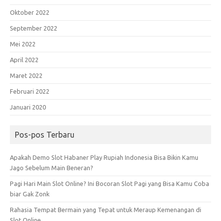
Oktober 2022
September 2022
Mei 2022
April 2022
Maret 2022
Februari 2022
Januari 2020
Pos-pos Terbaru
Apakah Demo Slot Habaner Play Rupiah Indonesia Bisa Bikin Kamu
Jago Sebelum Main Beneran?
Pagi Hari Main Slot Online? Ini Bocoran Slot Pagi yang Bisa Kamu Coba
biar Gak Zonk
Rahasia Tempat Bermain yang Tepat untuk Meraup Kemenangan di
Slot Online