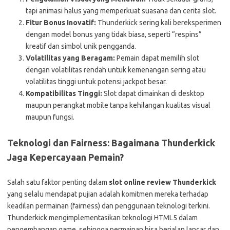
tapi animasi halus yang memperkuat suasana dan cerita slot.
Fitur Bonus Inovatif:
Thunderkick sering kali bereksperimen
dengan model bonus yang tidak biasa, seperti “respins”
kreatif dan simbol unik pengganda.
Volatilitas yang Beragam:
Pemain dapat memilih slot
dengan volatilitas rendah untuk kemenangan sering atau
volatilitas tinggi untuk potensi jackpot besar.
Kompatibilitas Tinggi:
Slot dapat dimainkan di desktop
maupun perangkat mobile tanpa kehilangan kualitas visual
maupun fungsi.
Teknologi dan Fairness: Bagaimana Thunderkick
Jaga Kepercayaan Pemain?
Salah satu faktor penting dalam
slot online review Thunderkick
yang selalu mendapat pujian adalah komitmen mereka terhadap
keadilan permainan (fairness) dan penggunaan teknologi terkini.
Thunderkick mengimplementasikan teknologi HTML5 dalam
pengembangan game, sehingga permainan bisa berjalan lancar dan