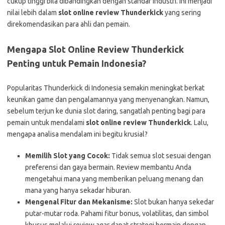
cukup tinggi bila dibandingkan dengan standar industri. Ini menjadi
nilai lebih dalam
slot online review Thunderkick
yang sering
direkomendasikan para ahli dan pemain.
Mengapa Slot Online Review Thunderkick
Penting untuk Pemain Indonesia?
Popularitas Thunderkick di Indonesia semakin meningkat berkat
keunikan game dan pengalamannya yang menyenangkan. Namun,
sebelum terjun ke dunia slot daring, sangatlah penting bagi para
pemain untuk mendalami
slot online review Thunderkick
. Lalu,
mengapa analisa mendalam ini begitu krusial?
Memilih Slot yang Cocok:
Tidak semua slot sesuai dengan
preferensi dan gaya bermain. Review membantu Anda
mengetahui mana yang memberikan peluang menang dan
mana yang hanya sekadar hiburan.
Mengenal Fitur dan Mekanisme:
Slot bukan hanya sekedar
putar-mutar roda. Pahami fitur bonus, volatilitas, dan simbol