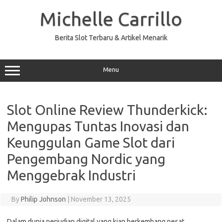
Skip
to
Michelle Carrillo
content
Berita Slot Terbaru & Artikel Menarik
Menu
Slot Online Review Thunderkick:
Mengupas Tuntas Inovasi dan
Keunggulan Game Slot dari
Pengembang Nordic yang
Menggebrak Industri
By
Philip Johnson
|
November 13, 2025
Dalam dunia perjudian digital yang kian berkembang pesat,