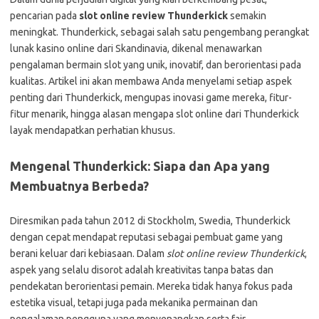
pencarian pada
slot online review Thunderkick
semakin
meningkat. Thunderkick, sebagai salah satu pengembang perangkat
lunak kasino online dari Skandinavia, dikenal menawarkan
pengalaman bermain slot yang unik, inovatif, dan berorientasi pada
kualitas. Artikel ini akan membawa Anda menyelami setiap aspek
penting dari Thunderkick, mengupas inovasi game mereka, fitur-
fitur menarik, hingga alasan mengapa slot online dari Thunderkick
layak mendapatkan perhatian khusus.
Mengenal Thunderkick: Siapa dan Apa yang
Membuatnya Berbeda?
Diresmikan pada tahun 2012 di Stockholm, Swedia, Thunderkick
dengan cepat mendapat reputasi sebagai pembuat game yang
berani keluar dari kebiasaan. Dalam
slot online review Thunderkick
,
aspek yang selalu disorot adalah kreativitas tanpa batas dan
pendekatan berorientasi pemain. Mereka tidak hanya fokus pada
estetika visual, tetapi juga pada mekanika permainan dan