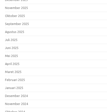
November 2025
Oktober 2025
September 2025
Agustus 2025
Juli 2025
Juni 2025
Mei 2025
April 2025
Maret 2025
Februari 2025
Januari 2025
Desember 2024
November 2024
Oktober 2024