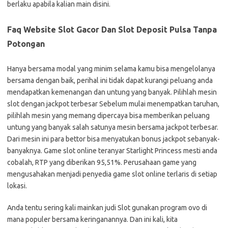
berlaku apabila kalian main disini.
Faq Website Slot Gacor Dan Slot Deposit Pulsa Tanpa
Potongan
Hanya bersama modal yang minim selama kamu bisa mengelolanya
bersama dengan baik, perihal ini tidak dapat kurangi peluang anda
mendapatkan kemenangan dan untung yang banyak. Pilihlah mesin
slot dengan jackpot terbesar Sebelum mulai menempatkan taruhan,
pilihlah mesin yang memang dipercaya bisa memberikan peluang
untung yang banyak salah satunya mesin bersama jackpot terbesar.
Dari mesin ini para bettor bisa menyatukan bonus jackpot sebanyak-
banyaknya. Game slot online teranyar Starlight Princess mesti anda
cobalah, RTP yang diberikan 95,51%. Perusahaan game yang
mengusahakan menjadi penyedia game slot online terlaris di setiap
lokasi.
Anda tentu sering kali mainkan judi Slot gunakan program ovo di
mana populer bersama keringanannya. Dan ini kali, kita