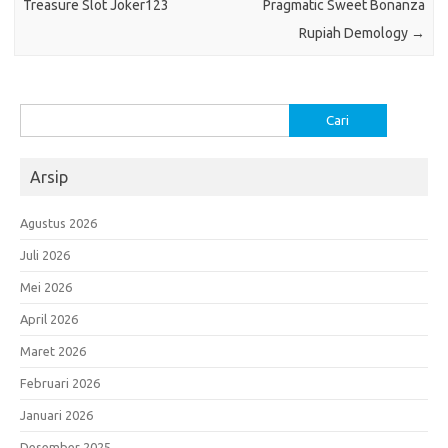
Treasure Slot Joker123
Pragmatic Sweet Bonanza
Rupiah Demology
→
Cari
untuk:
Arsip
Agustus 2026
Juli 2026
Mei 2026
April 2026
Maret 2026
Februari 2026
Januari 2026
Desember 2025