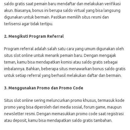
saldo gratis saat pemain baru mendaftar dan melakukan verifikasi
akun. Biasanya, bonus ini berupa saldo virtual yang bisa langsung
digunakan untuk bermain. Pastikan memilih situs resmi dan
terlisensi agar tidak tertipu.
2. Mengikuti Program Referral
Program referral adalah salah satu cara yang umum digunakan oleh
situs slot online untuk menarik pemain baru. Dengan mengajak
teman, kamu bisa mendapatkan komisi atau saldo gratis sebagai
imbalannya. Bahkan, beberapa situs menawarkan bonus saldo gratis
untuk setiap referral yang berhasil melakukan daftar dan bermain.
3. Menggunakan Promo dan Promo Code
Situs slot online sering meluncurkan promo khusus, termasuk kode
promo yang bisa diperoleh dari media sosial, forum game, maupun
newsletter resmi. Dengan memasukkan promo code saat registrasi
atau deposit, kamu bisa mendapatkan saldo gratis tambahan.