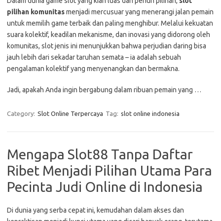
Dalam dunia game slot yang kian luas dan penuh pilihan,
slot
pilihan komunitas
menjadi mercusuar yang menerangi jalan pemain
untuk memilih game terbaik dan paling menghibur. Melalui kekuatan
suara kolektif, keadilan mekanisme, dan inovasi yang didorong oleh
komunitas, slot jenis ini menunjukkan bahwa perjudian daring bisa
jauh lebih dari sekadar taruhan semata – ia adalah sebuah
pengalaman kolektif yang menyenangkan dan bermakna.
Jadi, apakah Anda ingin bergabung dalam ribuan pemain yang …
Category:
Slot Online Terpercaya
Tag:
slot online indonesia
Mengapa Slot88 Tanpa Daftar
Ribet Menjadi Pilihan Utama Para
Pecinta Judi Online di Indonesia
Di dunia yang serba cepat ini, kemudahan dalam akses dan