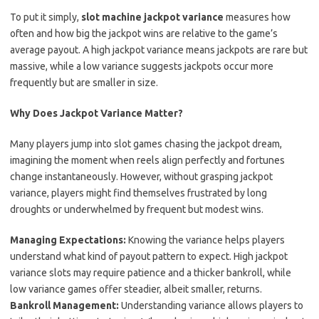
To put it simply,
slot machine jackpot variance
measures how
often and how big the jackpot wins are relative to the game’s
average payout. A high jackpot variance means jackpots are rare but
massive, while a low variance suggests jackpots occur more
frequently but are smaller in size.
Why Does Jackpot Variance Matter?
Many players jump into slot games chasing the jackpot dream,
imagining the moment when reels align perfectly and fortunes
change instantaneously. However, without grasping jackpot
variance, players might find themselves frustrated by long
droughts or underwhelmed by frequent but modest wins.
Managing Expectations:
Knowing the variance helps players
understand what kind of payout pattern to expect. High jackpot
variance slots may require patience and a thicker bankroll, while
low variance games offer steadier, albeit smaller, returns.
Bankroll Management:
Understanding variance allows players to