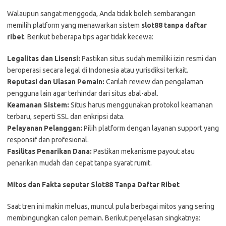
Walaupun sangat menggoda, Anda tidak boleh sembarangan
memilih platform yang menawarkan sistem
slot88 tanpa daftar
ribet
. Berikut beberapa tips agar tidak kecewa:
Legalitas dan Lisensi:
Pastikan situs sudah memiliki izin resmi dan
beroperasi secara legal di Indonesia atau yurisdiksi terkait.
Reputasi dan Ulasan Pemain:
Carilah review dan pengalaman
pengguna lain agar terhindar dari situs abal-abal.
Keamanan Sistem:
Situs harus menggunakan protokol keamanan
terbaru, seperti SSL dan enkripsi data.
Pelayanan Pelanggan:
Pilih platform dengan layanan support yang
responsif dan profesional.
Fasilitas Penarikan Dana:
Pastikan mekanisme payout atau
penarikan mudah dan cepat tanpa syarat rumit.
Mitos dan Fakta seputar Slot88 Tanpa Daftar Ribet
Saat tren ini makin meluas, muncul pula berbagai mitos yang sering
membingungkan calon pemain. Berikut penjelasan singkatnya: