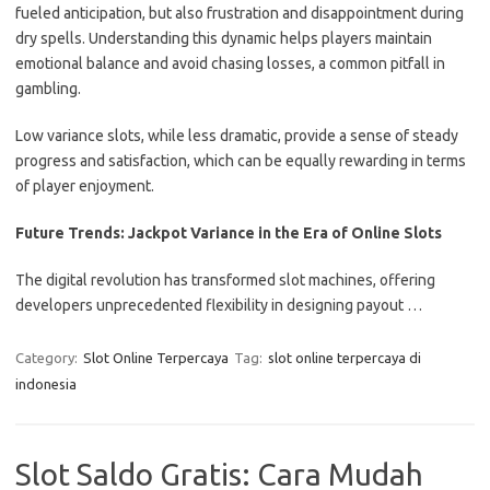
fueled anticipation, but also frustration and disappointment during
dry spells. Understanding this dynamic helps players maintain
emotional balance and avoid chasing losses, a common pitfall in
gambling.
Low variance slots, while less dramatic, provide a sense of steady
progress and satisfaction, which can be equally rewarding in terms
of player enjoyment.
Future Trends: Jackpot Variance in the Era of Online Slots
The digital revolution has transformed slot machines, offering
developers unprecedented flexibility in designing payout …
Category:
Slot Online Terpercaya
Tag:
slot online terpercaya di
indonesia
Slot Saldo Gratis: Cara Mudah