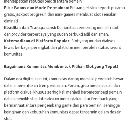
mendapatkan reputasi baik di antara pemain.
Fitur Bonus dan Mode Permainan:
Peluang ekstra seperti putaran
gratis, jackpot progresif, dan mini-games membuat slot semakin
diminati.
Keadilan dan Transparansi:
Komunitas cenderung memilih slot
dari provider terpercaya yang sudah terbukti adil dan aman.
Ketersediaan di Platform Populer:
Slot yang mudah diakses
lewat berbagai perangkat dan platform memperoleh status favorit
komunitas.
Bagaimana Komunitas Membentuk Pilihan Slot yang Tepat?
Dalam era digital saat ini, komunitas daring memiliki pengaruh besar
dalam menentukan tren permainan. Forum, grup media sosial, dan
platform diskusi khusus sering kali menjadi barometer bagi pemain
dalam memilih slot. Interaksi ini menciptakan alur feedback yang
bermanfaat antara pengembang game dan para pemain, sehingga
keinginan dan kebutuhan komunitas dapat tercermin dalam desain
slot.