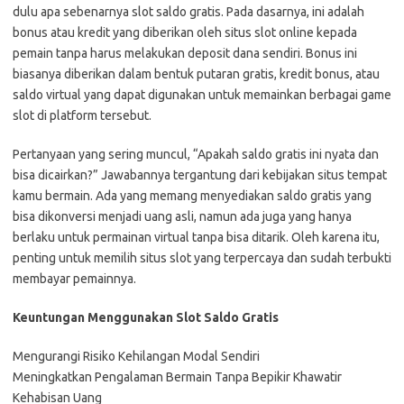
dulu apa sebenarnya slot saldo gratis. Pada dasarnya, ini adalah
bonus atau kredit yang diberikan oleh situs slot online kepada
pemain tanpa harus melakukan deposit dana sendiri. Bonus ini
biasanya diberikan dalam bentuk putaran gratis, kredit bonus, atau
saldo virtual yang dapat digunakan untuk memainkan berbagai game
slot di platform tersebut.
Pertanyaan yang sering muncul, “Apakah saldo gratis ini nyata dan
bisa dicairkan?” Jawabannya tergantung dari kebijakan situs tempat
kamu bermain. Ada yang memang menyediakan saldo gratis yang
bisa dikonversi menjadi uang asli, namun ada juga yang hanya
berlaku untuk permainan virtual tanpa bisa ditarik. Oleh karena itu,
penting untuk memilih situs slot yang terpercaya dan sudah terbukti
membayar pemainnya.
Keuntungan Menggunakan Slot Saldo Gratis
Mengurangi Risiko Kehilangan Modal Sendiri
Meningkatkan Pengalaman Bermain Tanpa Bepikir Khawatir
Kehabisan Uang