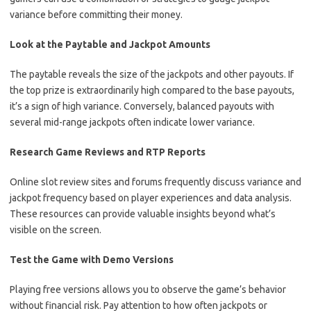
variance before committing their money.
Look at the Paytable and Jackpot Amounts
The paytable reveals the size of the jackpots and other payouts. If
the top prize is extraordinarily high compared to the base payouts,
it’s a sign of high variance. Conversely, balanced payouts with
several mid-range jackpots often indicate lower variance.
Research Game Reviews and RTP Reports
Online slot review sites and forums frequently discuss variance and
jackpot frequency based on player experiences and data analysis.
These resources can provide valuable insights beyond what’s
visible on the screen.
Test the Game with Demo Versions
Playing free versions allows you to observe the game’s behavior
without financial risk. Pay attention to how often jackpots or