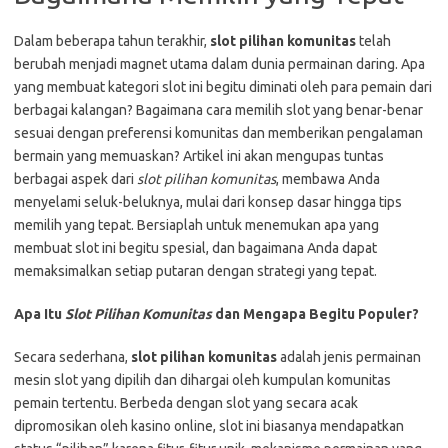
Dalam beberapa tahun terakhir,
slot pilihan komunitas
telah
berubah menjadi magnet utama dalam dunia permainan daring. Apa
yang membuat kategori slot ini begitu diminati oleh para pemain dari
berbagai kalangan? Bagaimana cara memilih slot yang benar-benar
sesuai dengan preferensi komunitas dan memberikan pengalaman
bermain yang memuaskan? Artikel ini akan mengupas tuntas
berbagai aspek dari
slot pilihan komunitas
, membawa Anda
menyelami seluk-beluknya, mulai dari konsep dasar hingga tips
memilih yang tepat. Bersiaplah untuk menemukan apa yang
membuat slot ini begitu spesial, dan bagaimana Anda dapat
memaksimalkan setiap putaran dengan strategi yang tepat.
Apa Itu
Slot Pilihan Komunitas
dan Mengapa Begitu Populer?
Secara sederhana,
slot pilihan komunitas
adalah jenis permainan
mesin slot yang dipilih dan dihargai oleh kumpulan komunitas
pemain tertentu. Berbeda dengan slot yang secara acak
dipromosikan oleh kasino online, slot ini biasanya mendapatkan