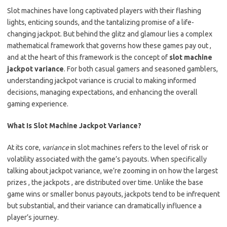
Slot machines have long captivated players with their flashing
lights, enticing sounds, and the tantalizing promise of a life-
changing jackpot. But behind the glitz and glamour lies a complex
mathematical framework that governs how these games pay out ,
and at the heart of this framework is the concept of
slot machine
jackpot variance
. For both casual gamers and seasoned gamblers,
understanding jackpot variance is crucial to making informed
decisions, managing expectations, and enhancing the overall
gaming experience.
What Is Slot Machine Jackpot Variance?
At its core,
variance
in slot machines refers to the level of risk or
volatility associated with the game’s payouts. When specifically
talking about jackpot variance, we’re zooming in on how the largest
prizes , the jackpots , are distributed over time. Unlike the base
game wins or smaller bonus payouts, jackpots tend to be infrequent
but substantial, and their variance can dramatically influence a
player’s journey.