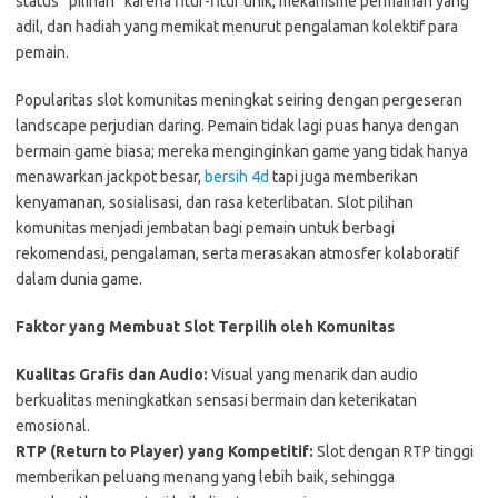
status “pilihan” karena fitur-fitur unik, mekanisme permainan yang
adil, dan hadiah yang memikat menurut pengalaman kolektif para
pemain.
Popularitas slot komunitas meningkat seiring dengan pergeseran
landscape perjudian daring. Pemain tidak lagi puas hanya dengan
bermain game biasa; mereka menginginkan game yang tidak hanya
menawarkan jackpot besar,
bersih 4d
tapi juga memberikan
kenyamanan, sosialisasi, dan rasa keterlibatan. Slot pilihan
komunitas menjadi jembatan bagi pemain untuk berbagi
rekomendasi, pengalaman, serta merasakan atmosfer kolaboratif
dalam dunia game.
Faktor yang Membuat Slot Terpilih oleh Komunitas
Kualitas Grafis dan Audio:
Visual yang menarik dan audio
berkualitas meningkatkan sensasi bermain dan keterikatan
emosional.
RTP (Return to Player) yang Kompetitif:
Slot dengan RTP tinggi
memberikan peluang menang yang lebih baik, sehingga