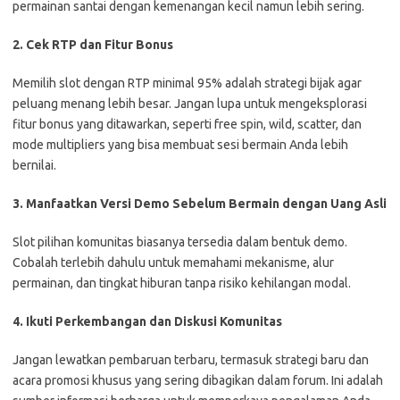
permainan santai dengan kemenangan kecil namun lebih sering.
2. Cek RTP dan Fitur Bonus
Memilih slot dengan RTP minimal 95% adalah strategi bijak agar
peluang menang lebih besar. Jangan lupa untuk mengeksplorasi
fitur bonus yang ditawarkan, seperti free spin, wild, scatter, dan
mode multipliers yang bisa membuat sesi bermain Anda lebih
bernilai.
3. Manfaatkan Versi Demo Sebelum Bermain dengan Uang Asli
Slot pilihan komunitas biasanya tersedia dalam bentuk demo.
Cobalah terlebih dahulu untuk memahami mekanisme, alur
permainan, dan tingkat hiburan tanpa risiko kehilangan modal.
4. Ikuti Perkembangan dan Diskusi Komunitas
Jangan lewatkan pembaruan terbaru, termasuk strategi baru dan
acara promosi khusus yang sering dibagikan dalam forum. Ini adalah