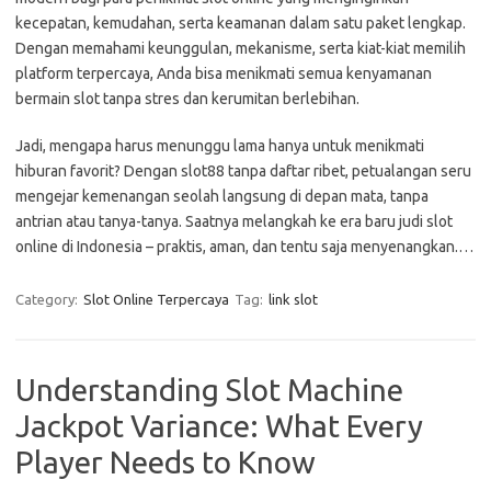
kecepatan, kemudahan, serta keamanan dalam satu paket lengkap.
Dengan memahami keunggulan, mekanisme, serta kiat-kiat memilih
platform terpercaya, Anda bisa menikmati semua kenyamanan
bermain slot tanpa stres dan kerumitan berlebihan.
Jadi, mengapa harus menunggu lama hanya untuk menikmati
hiburan favorit? Dengan slot88 tanpa daftar ribet, petualangan seru
mengejar kemenangan seolah langsung di depan mata, tanpa
antrian atau tanya-tanya. Saatnya melangkah ke era baru judi slot
online di Indonesia – praktis, aman, dan tentu saja menyenangkan.…
Category:
Slot Online Terpercaya
Tag:
link slot
Understanding Slot Machine
Jackpot Variance: What Every
Player Needs to Know