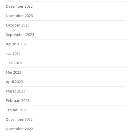
Desember 2023
November 2023
Oktober 2023
September 2023
Agustus 2023
Juli 2023
Juni 2023
Mei 2023
April 2023
Maret 2023
Februari 2023
Januari 2023
Desember 2022
November 2022