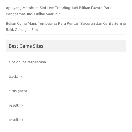
Apa yang Membuat Slot Live Trending Jadi Pilihan Favorit Para
Penggemar Judi Online Saat Ini?
Bukan Cuma Main: Tempatnya Para Pencari Bocoran dan Cerita Seru di
Balik Gulungan Slot
Best Game Sites
slot online terpercaya
backlink
situs gacor
result hk
result hk