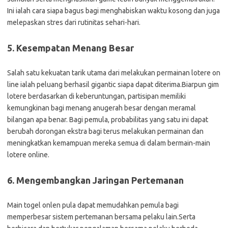
Ini ialah cara siapa bagus bagi menghabiskan waktu kosong dan juga
melepaskan stres dari rutinitas sehari-hari.
5. Kesempatan Menang Besar
Salah satu kekuatan tarik utama dari melakukan permainan lotere on
line ialah peluang berhasil gigantic siapa dapat diterima.Biarpun gim
lotere berdasarkan di keberuntungan, partisipan memiliki
kemungkinan bagi menang anugerah besar dengan meramal
bilangan apa benar. Bagi pemula, probabilitas yang satu ini dapat
berubah dorongan ekstra bagi terus melakukan permainan dan
meningkatkan kemampuan mereka semua di dalam bermain-main
lotere online.
6. Mengembangkan Jaringan Pertemanan
Main togel onlen pula dapat memudahkan pemula bagi
memperbesar sistem pertemanan bersama pelaku lain.Serta