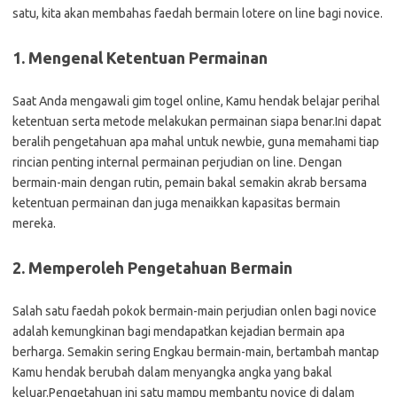
satu, kita akan membahas faedah bermain lotere on line bagi novice.
1. Mengenal Ketentuan Permainan
Saat Anda mengawali gim togel online, Kamu hendak belajar perihal
ketentuan serta metode melakukan permainan siapa benar.Ini dapat
beralih pengetahuan apa mahal untuk newbie, guna memahami tiap
rincian penting internal permainan perjudian on line. Dengan
bermain-main dengan rutin, pemain bakal semakin akrab bersama
ketentuan permainan dan juga menaikkan kapasitas bermain
mereka.
2. Memperoleh Pengetahuan Bermain
Salah satu faedah pokok bermain-main perjudian onlen bagi novice
adalah kemungkinan bagi mendapatkan kejadian bermain apa
berharga. Semakin sering Engkau bermain-main, bertambah mantap
Kamu hendak berubah dalam menyangka angka yang bakal
keluar.Pengetahuan ini satu mampu membantu novice di dalam