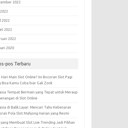
tember 2022
 2022
l 2022
et 2022
ruari 2022
uari 2020
os-pos Terbaru
 Hari Main Slot Online? Ini Bocoran Slot Pagi
g Bisa Kamu Coba biar Gak Zonk
asia Tempat Bermain yang Tepat untuk Meraup
enangan di Slot Online
asia di Balik Layar: Mencari Tahu Kebenaran
oran Pola Slot Mahjong Harian yang Resmi
 yang Membuat Slot Live Trending Jadi Pilihan