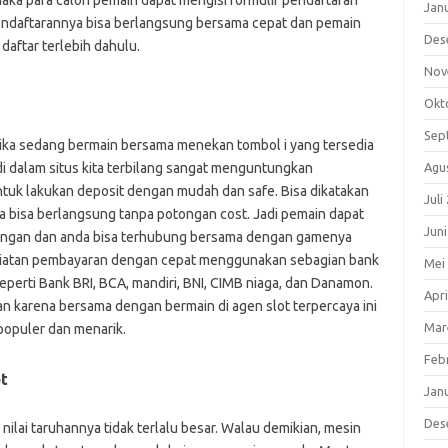
maka para calon pemain dapat mengisi formulir pendaftaran
Jan
endaftarannya bisa berlangsung bersama cepat dan pemain
Des
aftar terlebih dahulu.
Nov
Okt
Sep
etika sedang bermain bersama menekan tombol i yang tersedia
Agu
 di dalam situs kita terbilang sangat menguntungkan
tuk lakukan deposit dengan mudah dan safe. Bisa dikatakan
Juli
 bisa berlangsung tanpa potongan cost. Jadi pemain dapat
Jun
tongan dan anda bisa terhubung bersama dengan gamenya
giatan pembayaran dengan cepat menggunakan sebagian bank
Mei
eperti Bank BRI, BCA, mandiri, BNI, CIMB niaga, dan Danamon.
Apri
an karena bersama dengan bermain di agen slot terpercaya ini
Mar
populer dan menarik.
Feb
t
Jan
Des
, nilai taruhannya tidak terlalu besar. Walau demikian, mesin