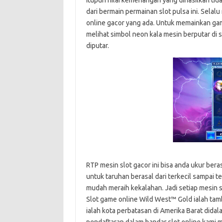
Itupun nilai kemenangan yang dihasilkan tid
dari bermain permainan slot pulsa ini. Selal
online gacor yang ada. Untuk memainkan gam
melihat simbol neon kala mesin berputar di 
diputar.
RTP mesin slot gacor ini bisa anda ukur bera
untuk taruhan berasal dari terkecil sampai 
mudah meraih kekalahan. Jadi setiap mesin s
Slot game online Wild West™ Gold ialah tam
ialah kota perbatasan di Amerika Barat didal