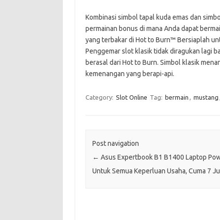
Kombinasi simbol tapal kuda emas dan simb
permainan bonus di mana Anda dapat bermain
yang terbakar di Hot to Burn™ Bersiaplah un
Penggemar slot klasik tidak diragukan lagi
berasal dari Hot to Burn. Simbol klasik me
kemenangan yang berapi-api.
Category:
Slot Online
Tag:
bermain
,
mustang
Post navigation
←
Asus Expertbook B1 B1400 Laptop Pow
Untuk Semua Keperluan Usaha, Cuma 7 Ju