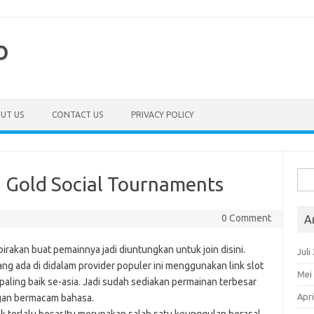
o
UT US
CONTACT US
PRIVACY POLICY
Cari
 Gold Social Tournaments
untu
0 Comment
A
akan buat pemainnya jadi diuntungkan untuk join disini.
Juli
ng ada di didalam provider populer ini menggunakan link slot
Mei
aling baik se-asia. Jadi sudah sediakan permainan terbesar
Apri
gan bermacam bahasa.