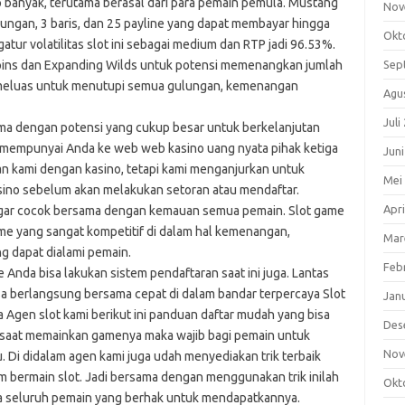
up banyak, terutama berasal dari para pemain pemula. Mustang
Nov
lungan, 3 baris, dan 25 payline yang dapat membayar hingga
Okt
tur volatilitas slot ini sebagai medium dan RTP jadi 96.53%.
Sep
spins dan Expanding Wilds untuk potensi memenangkan jumlah
pat meluas untuk menutupi semua gulungan, kemenangan
Agu
Juli
sama dengan potensi yang cukup besar untuk berkelanjutan
t mempunyai Anda ke web web kasino uang nyata pihak ketiga
Jun
n kami dengan kasino, tetapi kami menganjurkan untuk
Mei
sino sebelum akan melakukan setoran atau mendaftar.
Apri
agar cocok bersama dengan kemauan semua pemain. Slot game
me yang sangat kompetitif di dalam hal kemenangan,
Mar
 dapat dialami pemain.
Feb
Anda bisa lakukan sistem pendaftaran saat ini juga. Lantas
sa berlangsung bersama cepat di dalam bandar terpercaya Slot
Jan
 Agen slot kami berikut ini panduan daftar mudah yang bisa
Des
n saat memainkan gamenya maka wajib bagi pemain untuk
Nov
. Di didalam agen kami juga udah menyediakan trik terbaik
 bermain slot. Jadi bersama dengan menggunakan trik inilah
Okt
da seluruh pemain yang berhak untuk mendapatkannya.