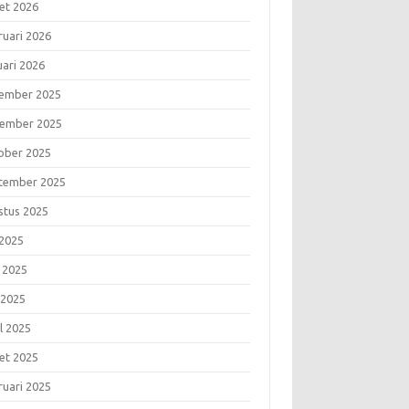
et 2026
ruari 2026
uari 2026
ember 2025
ember 2025
ober 2025
tember 2025
stus 2025
 2025
i 2025
 2025
l 2025
et 2025
ruari 2025