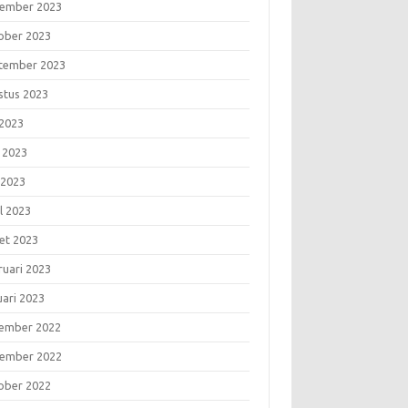
ember 2023
ober 2023
tember 2023
stus 2023
 2023
i 2023
 2023
l 2023
et 2023
ruari 2023
uari 2023
ember 2022
ember 2022
ober 2022