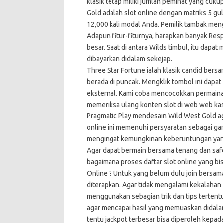
klasik tetap miliki jumlah peminat yang cuk
Gold adalah slot online dengan matriks 5 gu
12,000 kali modal Anda. Pemilik tambak menga
Adapun fitur-fiturnya, harapkan banyak Re
besar. Saat di antara Wilds timbul, itu da
dibayarkan didalam sekejap.
Three Star Fortune ialah klasik candid ber
berada di puncak. Mengklik tombol ini dapa
eksternal. Kami coba mencocokkan permaina
memeriksa ulang konten slot di web web ka
Pragmatic Play mendesain Wild West Gold 
online ini memenuhi persyaratan sebagai ga
mengingat kemungkinan keberuntungan yang
Agar dapat bermain bersama tenang dan safe 
bagaimana proses daftar slot online yang bi
Online ? Untuk yang belum dulu join bersama
diterapkan. Agar tidak mengalami kekalaha
menggunakan sebagian trik dan tips tertentu
agar mencapai hasil yang memuaskan didalam
tentu jackpot terbesar bisa diperoleh kepa