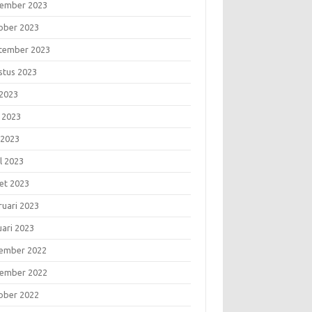
ember 2023
ober 2023
tember 2023
stus 2023
 2023
i 2023
 2023
l 2023
et 2023
ruari 2023
uari 2023
ember 2022
ember 2022
ober 2022