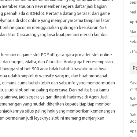
Sep
n member ataupun new member segera daftar jadi bagian
Mei
ang pernah ada di IDNslot. Pertama datang berasal dari game
 Olympus di slot online yang mempunyai tema tampilan latar
Apri
ot online gacor ini menggunakan gulungan berukuran 6×5
Mar
dan fitur Cascading yang bisa buat pemain meraih kombo
Feb
Jan
a bermain di game slot PG Soft gara-gara provider slot online
l dari Inggris, Malta, dan Gibraltar. Anda juga berkesempatan
P
hingga slot bet 500 agar tidak butuh khawatir tidak bisa
emua udah komplet di wabsite yang ini, dan buat mendapat
Pagi
i, di mana cuma butuh lebih dari satu info yang mempermudah
yan
itus judi slot online paling dipercaya. Dan hal itu bisa kamu
g lainnya, jadi segera ya gan dinanti hadirnya di Agen Judi
Rah
 Kemenangan yang mudah diberikan kepada tiap tiap member
Kem
menjadikannya situs paling hoki yang memberikan kemenangan
Rah
m permainan judi layaknya slot ini memang menjanjikan
Boc
Apa