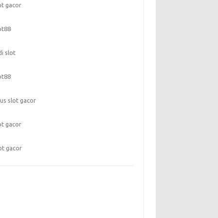
ot gacor
ot88
di slot
ot88
tus slot gacor
ot gacor
ot gacor