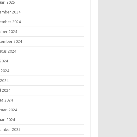
uari 2025
ember 2024
ember 2024
ober 2024
tember 2024
stus 2024
 2024
i 2024
 2024
l 2024
et 2024
ruari 2024
uari 2024
ember 2023