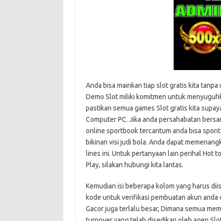
Anda bisa mainkan tiap slot gratis kita tanpa
Demo Slot miliki komitmen untuk menyuguhka
pastikan semua games Slot gratis kita supay
Computer PC. Jika anda persahabatan bersama
online sportbook tercantum anda bisa spon
bikinan visi judi bola. Anda dapat memenan
lines ini. Untuk pertanyaan lain perihal Hot 
Play, silakan hubungi kita lantas.
Kemudian isi beberapa kolom yang harus dii
kode untuk verifikasi pembuatan akun anda d
Gacor juga terlalu besar, Dimana semua m
turnover yang telah disedikan oleh agen Slo