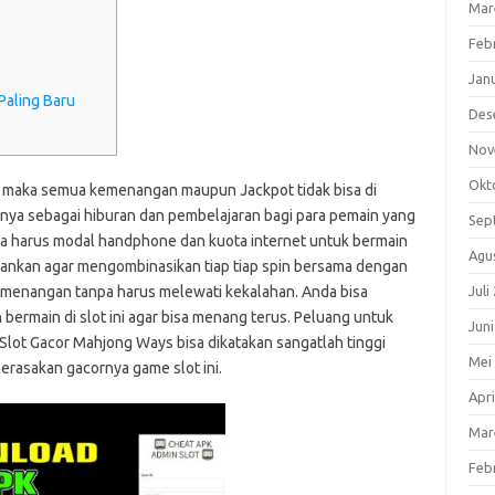
Mar
Feb
Jan
Paling Baru
Des
Nov
Okt
 maka semua kemenangan maupun Jackpot tidak bisa di
nya sebagai hiburan dan pembelajaran bagi para pemain yang
Sep
a harus modal handphone dan kuota internet untuk bermain
Agu
rankan agar mengombinasikan tiap tiap spin bersama dengan
emenangan tanpa harus melewati kekalahan. Anda bisa
Juli
ermain di slot ini agar bisa menang terus. Peluang untuk
Jun
lot Gacor Mahjong Ways bisa dikatakan sangatlah tinggi
Mei
erasakan gacornya game slot ini.
Apri
Mar
Feb