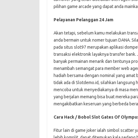
pilihan game arcade yang dapat anda mainka
Pelayanan Pelanggan 24 Jam
Akan tetapi, sebelum kamu melakukan trans
anda bermain untuk nomer tujuan DANA. Silahk
pada situs slot97 merupakan aplikasi dompe
transaksi elektronik layaknya transfer bank.
banyak permainan menarik dan tentunya prom
menambah semangat para member web agen 
hadiah bersama dengan nominal yang amat bes
tidak ada di Slotdemo.id, silahkan langsung h
mencoba untuk menyediakanya di masa menda
yang berjalan memang bisa buat mereka par
mengakibatkan keseruan yang berbeda bera
Cara Hack / Bobol Slot Gates Of Olympus
Fitur lain di game joker ialah simbol scatt
lebih komplit, dapat ditemukan kala sedang 