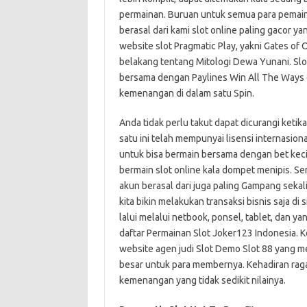
permainan. Buruan untuk semua para pemai
berasal dari kami slot online paling gacor y
website slot Pragmatic Play, yakni Gates of
belakang tentang Mitologi Dewa Yunani. Sl
bersama dengan Paylines Win All The Ways 
kemenangan di dalam satu Spin.
Anda tidak perlu takut dapat dicurangi ketik
satu ini telah mempunyai lisensi internasiona
untuk bisa bermain bersama dengan bet kecil 
bermain slot online kala dompet menipis. S
akun berasal dari juga paling Gampang sekal
kita bikin melakukan transaksi bisnis saja di s
lalui melalui netbook, ponsel, tablet, dan yan
daftar Permainan Slot Joker123 Indonesia.
website agen judi Slot Demo Slot 88 yang 
besar untuk para membernya. Kehadiran raga
kemenangan yang tidak sedikit nilainya.