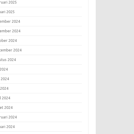
ruari 2025
uari 2025
ember 2024
ember 2024
ober 2024
tember 2024
stus 2024
 2024
i 2024
 2024
l 2024
et 2024
ruari 2024
uari 2024