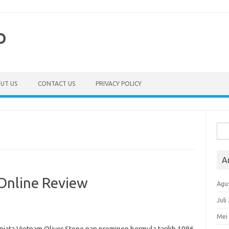
o
UT US
CONTACT US
PRIVACY POLICY
Cari
untu
A
 Online Review
Agu
Juli
Mei