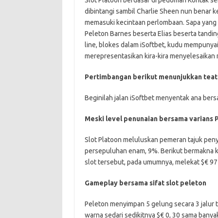
Slot Platoon berdasar di pedoman Kontak se
dibintangi sambil Charlie Sheen nun benar k
memasuki kecintaan perlombaan. Sapa yang t
Peleton Barnes beserta Elias beserta tandi
line, blokes dalam iSoftbet, kudu mempunyai 
merepresentasikan kira-kira menyelesaikan m
Pertimbangan berikut menunjukkan teate
Beginilah jalan iSoftbet menyentak ana bers
Meski level penunaian bersama varians 
Slot Platoon meluluskan pemeran tajuk peny
persepuluhan enam, 9%. Berikut bermakna k
slot tersebut, pada umumnya, melekat $€ 97
Gameplay bersama sifat slot peleton
Peleton menyimpan 5 gelung secara 3 jalur 
warna sedari sedikitnya $€ 0, 30 sama banya