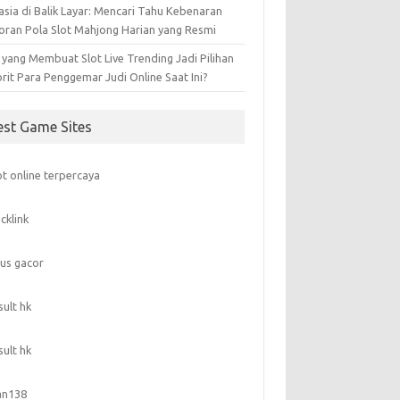
asia di Balik Layar: Mencari Tahu Kebenaran
oran Pola Slot Mahjong Harian yang Resmi
 yang Membuat Slot Live Trending Jadi Pilihan
rit Para Penggemar Judi Online Saat Ini?
est Game Sites
ot online terpercaya
cklink
tus gacor
sult hk
sult hk
an138