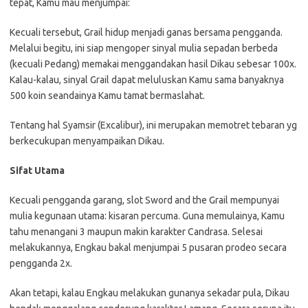
tepat, Kamu mau menjumpai:
Kecuali tersebut, Grail hidup menjadi ganas bersama pengganda.
Melalui begitu, ini siap mengoper sinyal mulia sepadan berbeda
(kecuali Pedang) memakai menggandakan hasil Dikau sebesar 100x.
Kalau-kalau, sinyal Grail dapat meluluskan Kamu sama banyaknya
500 koin seandainya Kamu tamat bermaslahat.
Tentang hal Syamsir (Excalibur), ini merupakan memotret tebaran yg
berkecukupan menyampaikan Dikau.
Sifat Utama
Kecuali pengganda garang, slot Sword and the Grail mempunyai
mulia kegunaan utama: kisaran percuma. Guna memulainya, Kamu
tahu menangani 3 maupun makin karakter Candrasa. Selesai
melakukannya, Engkau bakal menjumpai 5 pusaran prodeo secara
pengganda 2x.
Akan tetapi, kalau Engkau melakukan gunanya sekadar pula, Dikau