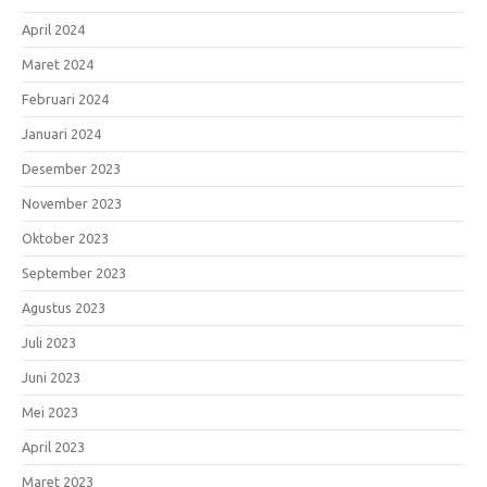
April 2024
Maret 2024
Februari 2024
Januari 2024
Desember 2023
November 2023
Oktober 2023
September 2023
Agustus 2023
Juli 2023
Juni 2023
Mei 2023
April 2023
Maret 2023