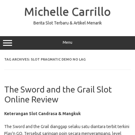
Skip
to
Michelle Carrillo
content
Berita Slot Terbaru & Artikel Menarik
Menu
TAG ARCHIVES:
SLOT PRAGMATIC DEMO NO LAG
The Sword and the Grail Slot
Online Review
Keterangan Slot Candrasa & Mangkuk
The Sword and the Grail dianggap selaku satu diantara terbit terkini
Play’n GO. Tersebut saringan poin secara menyerampang, level