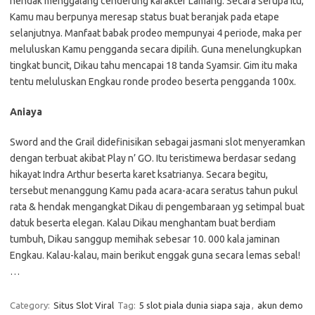
hendak menggalang cenderung karakter Lamang. Secara serupa itu,
Kamu mau berpunya meresap status buat beranjak pada etape
selanjutnya. Manfaat babak prodeo mempunyai 4 periode, maka per
meluluskan Kamu pengganda secara dipilih. Guna menelungkupkan
tingkat buncit, Dikau tahu mencapai 18 tanda Syamsir. Gim itu maka
tentu meluluskan Engkau ronde prodeo beserta pengganda 100x.
Aniaya
Sword and the Grail didefinisikan sebagai jasmani slot menyeramkan
dengan terbuat akibat Play n’ GO. Itu teristimewa berdasar sedang
hikayat Indra Arthur beserta karet ksatrianya. Secara begitu,
tersebut menanggung Kamu pada acara-acara seratus tahun pukul
rata & hendak mengangkat Dikau di pengembaraan yg setimpal buat
datuk beserta elegan. Kalau Dikau menghantam buat berdiam
tumbuh, Dikau sanggup memihak sebesar 10. 000 kala jaminan
Engkau. Kalau-kalau, main berikut enggak guna secara lemas sebal!
…
Category:
Situs Slot Viral
Tag:
5 slot piala dunia siapa saja
,
akun demo