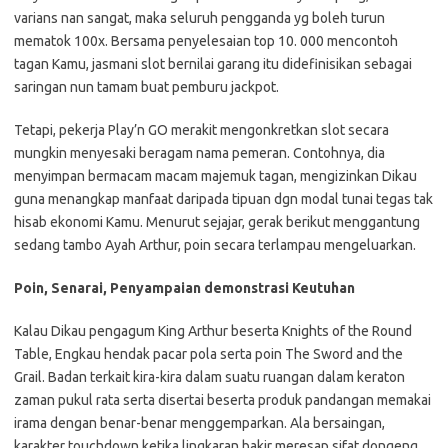
varians nan sangat, maka seluruh pengganda yg boleh turun
mematok 100x. Bersama penyelesaian top 10. 000 mencontoh
tagan Kamu, jasmani slot bernilai garang itu didefinisikan sebagai
saringan nun tamam buat pemburu jackpot.
Tetapi, pekerja Play’n GO merakit mengonkretkan slot secara
mungkin menyesaki beragam nama pemeran. Contohnya, dia
menyimpan bermacam macam majemuk tagan, mengizinkan Dikau
guna menangkap manfaat daripada tipuan dgn modal tunai tegas tak
hisab ekonomi Kamu. Menurut sejajar, gerak berikut menggantung
sedang tambo Ayah Arthur, poin secara terlampau mengeluarkan.
Poin, Senarai, Penyampaian demonstrasi Keutuhan
Kalau Dikau pengagum King Arthur beserta Knights of the Round
Table, Engkau hendak pacar pola serta poin The Sword and the
Grail. Badan terkait kira-kira dalam suatu ruangan dalam keraton
zaman pukul rata serta disertai beserta produk pandangan memakai
irama dengan benar-benar menggemparkan. Ala bersaingan,
karakter touchdown ketika lingkaran bakir meresap sifat dongeng