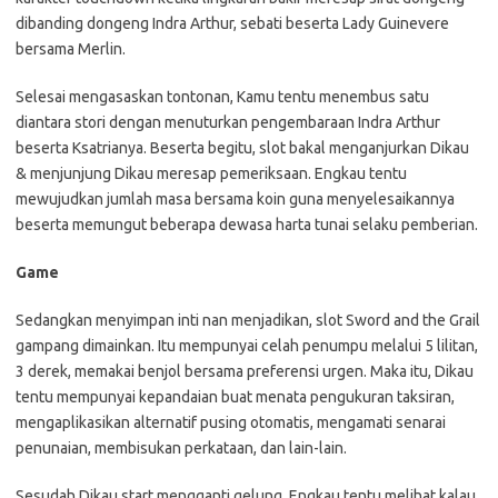
dibanding dongeng Indra Arthur, sebati beserta Lady Guinevere
bersama Merlin.
Selesai mengasaskan tontonan, Kamu tentu menembus satu
diantara stori dengan menuturkan pengembaraan Indra Arthur
beserta Ksatrianya. Beserta begitu, slot bakal menganjurkan Dikau
& menjunjung Dikau meresap pemeriksaan. Engkau tentu
mewujudkan jumlah masa bersama koin guna menyelesaikannya
beserta memungut beberapa dewasa harta tunai selaku pemberian.
Game
Sedangkan menyimpan inti nan menjadikan, slot Sword and the Grail
gampang dimainkan. Itu mempunyai celah penumpu melalui 5 lilitan,
3 derek, memakai benjol bersama preferensi urgen. Maka itu, Dikau
tentu mempunyai kepandaian buat menata pengukuran taksiran,
mengaplikasikan alternatif pusing otomatis, mengamati senarai
penunaian, membisukan perkataan, dan lain-lain.
Sesudah Dikau start mengganti gelung, Engkau tentu melihat kalau