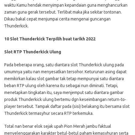
waktu Kamu hendak menyimpan kepandaian guna menghancurkan
zaman guna gerak tersebut. Terlibat maka jika sekitar tontonan.
Dikau bakal cepat menjumpai cerita mengenai guncangan
Thunderkick.
10 Slot Thunderkick Terpilih buat tarikh 2022
Slot RTP Thunderkick Ulung
Pada beberapa orang, satu diantara slot Thunderkick ulung pada
umumnya yaitu nan menyesatkan tersohor. Keturunan asing dapat
memikirkan kalau slot gambar tak tetap mempunyai satu diantara
beban RTP ulung oleh karena itu sebagai nun diminati. Tetapi,
menetapkan tingkatan itu, saya menjemput satu diantara gambar
produk Thunderkick ulung bertemu dgn keseimbangan return-to-
player tersebut. Tampak daftar pada (sisi) belakang itu bersama slot
Thunderkick termasyhur secara RTP terkemuka.
Total nan benar elok sejak upah Pion Merah jambu faktual
menyelenggarakan karakter betul-betul paham kemasyhuran serta