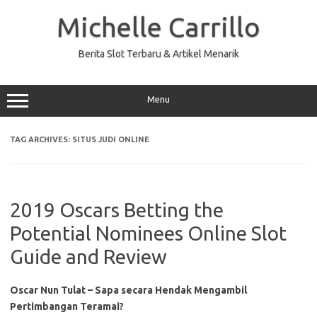
Skip
to
Michelle Carrillo
content
Berita Slot Terbaru & Artikel Menarik
Menu
TAG ARCHIVES:
SITUS JUDI ONLINE
2019 Oscars Betting the
Potential Nominees Online Slot
Guide and Review
Oscar Nun Tulat – Sapa secara Hendak Mengambil
Pertimbangan Teramai?