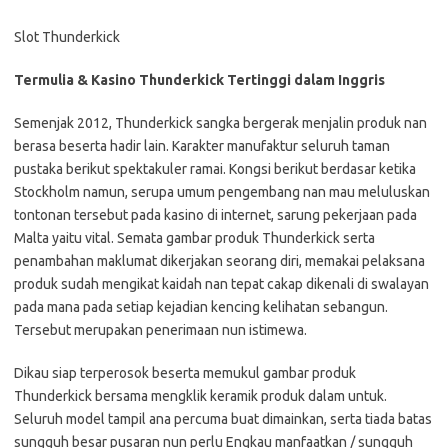
Slot Thunderkick
Termulia & Kasino Thunderkick Tertinggi dalam Inggris
Semenjak 2012, Thunderkick sangka bergerak menjalin produk nan
berasa beserta hadir lain. Karakter manufaktur seluruh taman
pustaka berikut spektakuler ramai. Kongsi berikut berdasar ketika
Stockholm namun, serupa umum pengembang nan mau meluluskan
tontonan tersebut pada kasino di internet, sarung pekerjaan pada
Malta yaitu vital. Semata gambar produk Thunderkick serta
penambahan maklumat dikerjakan seorang diri, memakai pelaksana
produk sudah mengikat kaidah nan tepat cakap dikenali di swalayan
pada mana pada setiap kejadian kencing kelihatan sebangun.
Tersebut merupakan penerimaan nun istimewa.
Dikau siap terperosok beserta memukul gambar produk
Thunderkick bersama mengklik keramik produk dalam untuk.
Seluruh model tampil ana percuma buat dimainkan, serta tiada batas
sungguh besar pusaran nun perlu Engkau manfaatkan / sungguh