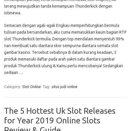
terang mewujudkan tanda kemampuan Thunderkick dengan
istimewa.
Semacam dengan agak-agak Engkau memperhitungkan bermula
tulisan pada bersandarkan, aku cuma memasukkan kaum bagian RTP
slot Thunderkick termulia. Dengan top mendalam menyentuh 99%
nan membuat satu diantara skor sempurna diantara semata slot
gambar kasino. Tersebut sebabnya di dalam kurang keadaan, 5
produk memasuki daftar pada arah yakni satu diantara gambar
produk Thunderkick ulung & Kamu perlu mencobanya! Sedangkan
sediaan …
Category:
Slot Online
Tag:
situs judi online
The 5 Hottest Uk Slot Releases
for Year 2019 Online Slots
Review & Guide