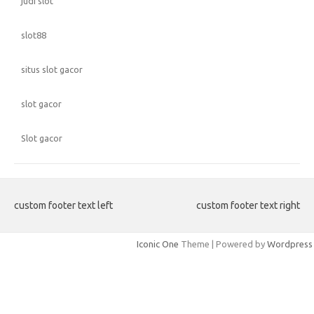
judi slot
slot88
situs slot gacor
slot gacor
Slot gacor
custom footer text left
custom footer text right
Iconic One
Theme | Powered by
Wordpress