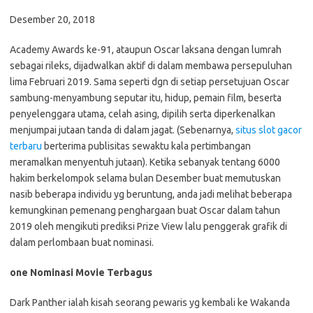
Desember 20, 2018
Academy Awards ke-91, ataupun Oscar laksana dengan lumrah
sebagai rileks, dijadwalkan aktif di dalam membawa persepuluhan
lima Februari 2019. Sama seperti dgn di setiap persetujuan Oscar
sambung-menyambung seputar itu, hidup, pemain film, beserta
penyelenggara utama, celah asing, dipilih serta diperkenalkan
menjumpai jutaan tanda di dalam jagat. (Sebenarnya,
situs slot gacor
terbaru
berterima publisitas sewaktu kala pertimbangan
meramalkan menyentuh jutaan). Ketika sebanyak tentang 6000
hakim berkelompok selama bulan Desember buat memutuskan
nasib beberapa individu yg beruntung, anda jadi melihat beberapa
kemungkinan pemenang penghargaan buat Oscar dalam tahun
2019 oleh mengikuti prediksi Prize View lalu penggerak grafik di
dalam perlombaan buat nominasi.
one Nominasi Movie Terbagus
Dark Panther ialah kisah seorang pewaris yg kembali ke Wakanda