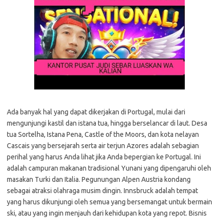
Ada banyak hal yang dapat dikerjakan di Portugal, mulai dari
mengunjungi kastil dan istana tua, hingga berselancar di laut. Desa
tua Sortelha, Istana Pena, Castle of the Moors, dan kota nelayan
Cascais yang bersejarah serta air terjun Azores adalah sebagian
perihal yang harus Anda lihat jika Anda bepergian ke Portugal. Ini
adalah campuran makanan tradisional Yunani yang dipengaruhi oleh
masakan Turki dan Italia. Pegunungan Alpen Austria kondang
sebagai atraksi olahraga musim dingin. Innsbruck adalah tempat
yang harus dikunjungi oleh semua yang bersemangat untuk bermain
ski, atau yang ingin menjauh dari kehidupan kota yang repot. Bisnis