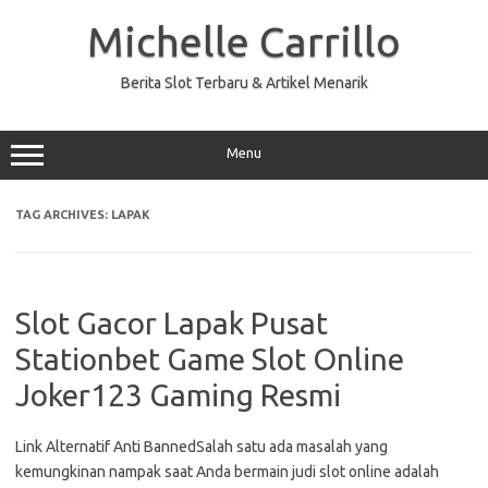
Skip
to
Michelle Carrillo
content
Berita Slot Terbaru & Artikel Menarik
Menu
TAG ARCHIVES:
LAPAK
Slot Gacor Lapak Pusat
Stationbet Game Slot Online
Joker123 Gaming Resmi
Link Alternatif Anti BannedSalah satu ada masalah yang
kemungkinan nampak saat Anda bermain judi slot online adalah