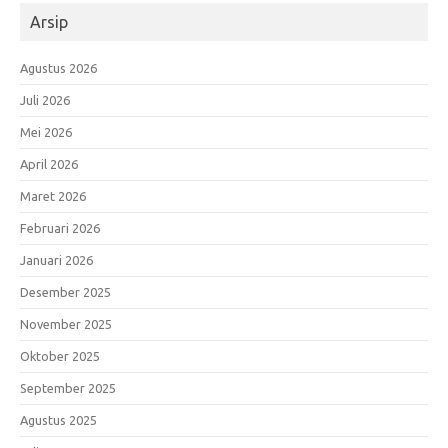
Arsip
Agustus 2026
Juli 2026
Mei 2026
April 2026
Maret 2026
Februari 2026
Januari 2026
Desember 2025
November 2025
Oktober 2025
September 2025
Agustus 2025