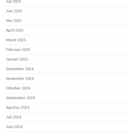
Juli 2025
Juni 2025
Mei 2025
April 2025
Maret 2025
Februari 2025
Januari 2025
Desember 2024
November 2024
Oktober 2024
September 2024
Agustus 2024
Juli 2024
Juni 2024