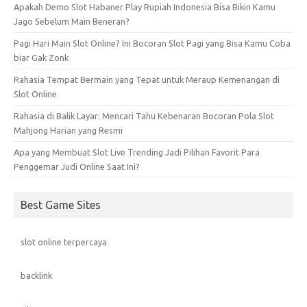
Apakah Demo Slot Habaner Play Rupiah Indonesia Bisa Bikin Kamu
Jago Sebelum Main Beneran?
Pagi Hari Main Slot Online? Ini Bocoran Slot Pagi yang Bisa Kamu Coba
biar Gak Zonk
Rahasia Tempat Bermain yang Tepat untuk Meraup Kemenangan di
Slot Online
Rahasia di Balik Layar: Mencari Tahu Kebenaran Bocoran Pola Slot
Mahjong Harian yang Resmi
Apa yang Membuat Slot Live Trending Jadi Pilihan Favorit Para
Penggemar Judi Online Saat Ini?
Best Game Sites
slot online terpercaya
backlink