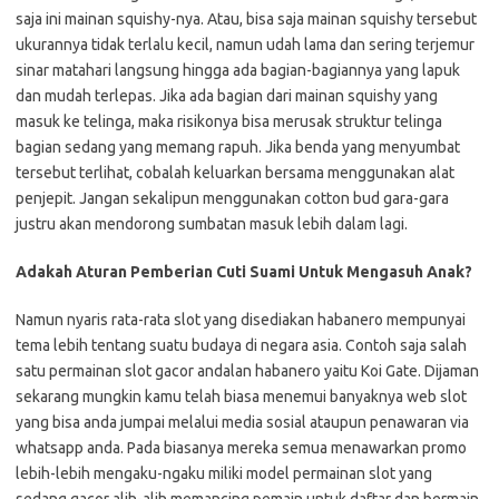
saja ini mainan squishy-nya. Atau, bisa saja mainan squishy tersebut
ukurannya tidak terlalu kecil, namun udah lama dan sering terjemur
sinar matahari langsung hingga ada bagian-bagiannya yang lapuk
dan mudah terlepas. Jika ada bagian dari mainan squishy yang
masuk ke telinga, maka risikonya bisa merusak struktur telinga
bagian sedang yang memang rapuh. Jika benda yang menyumbat
tersebut terlihat, cobalah keluarkan bersama menggunakan alat
penjepit. Jangan sekalipun menggunakan cotton bud gara-gara
justru akan mendorong sumbatan masuk lebih dalam lagi.
Adakah Aturan Pemberian Cuti Suami Untuk Mengasuh Anak?
Namun nyaris rata-rata slot yang disediakan habanero mempunyai
tema lebih tentang suatu budaya di negara asia. Contoh saja salah
satu permainan slot gacor andalan habanero yaitu Koi Gate. Dijaman
sekarang mungkin kamu telah biasa menemui banyaknya web slot
yang bisa anda jumpai melalui media sosial ataupun penawaran via
whatsapp anda. Pada biasanya mereka semua menawarkan promo
lebih-lebih mengaku-ngaku miliki model permainan slot yang