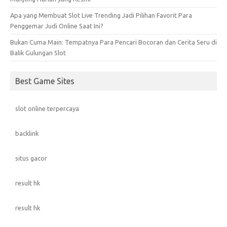
Apa yang Membuat Slot Live Trending Jadi Pilihan Favorit Para
Penggemar Judi Online Saat Ini?
Bukan Cuma Main: Tempatnya Para Pencari Bocoran dan Cerita Seru di
Balik Gulungan Slot
Best Game Sites
slot online terpercaya
backlink
situs gacor
result hk
result hk