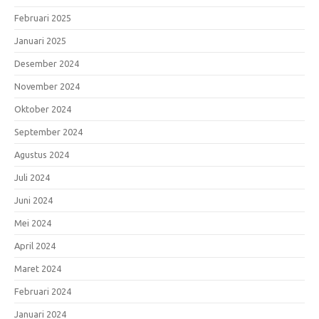
Februari 2025
Januari 2025
Desember 2024
November 2024
Oktober 2024
September 2024
Agustus 2024
Juli 2024
Juni 2024
Mei 2024
April 2024
Maret 2024
Februari 2024
Januari 2024