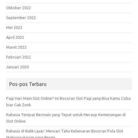
Oktober 2022
September 2022
Mei 2022
April 2022
Maret 2022
Februari 2022
Januari 2020
Pos-pos Terbaru
Pagi Hari Main Slot Online? Ini Bocoran Slot Pagi yang Bisa Kamu Coba
biar Gak Zonk
Rahasia Tempat Bermain yang Tepat untuk Meraup Kemenangan di
Slot Online
Rahasia di Balik Layar: Mencari Tahu Kebenaran Bocoran Pola Slot
Mahjong Harian yang Resmi